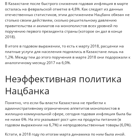
В Казахстане после быстрого снижения годовая инфляция в марте
осталась на февральской отметке в 4,8%. Как следует из данных
отечественных статистиков, этим достижением Нацбанк обязан не
столько своим действиям, сколько решительному давлению
правительства и акиматов на монополистов всех уровней по
поручению первого президента страны (которое он дал в конце
2018).
В итоге в годовом выражении, то есть к марту 2018, расценки на
платные услуги для населения поднялись в Казахстане лишь на
1,2%. Между тем до этого поручения в марте 2018 они подорожали к
аналогичному месяцу 2017 на 6,0%.
Неэффективная политика
Нацбанка
Понятно, что если бы власти Казахстана не прибегли к
административному ограничению аппетитов монополистов в
жилищно-коммунальной сфере, сегодня годовая инфляция была бы
не ниже 6%. На это указывает рост цен на продукты питания (в
годовом выражении на 6,7%) и непродовольственные товары (6,0%).
Кстати, в 2018 году по итогам марта динамика по ним была иной.