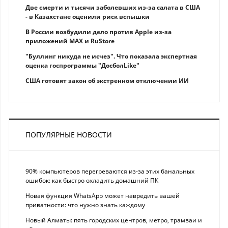
Две смерти и тысячи заболевших из-за салата в США
- в Казахстане оценили риск вспышки
В России возбудили дело против Apple из-за
приложений MAX и RuStore
"Буллинг никуда не исчез". Что показала экспертная
оценка госпрограммы "ДосболLike"
США готовят закон об экстренном отключении ИИ
ПОПУЛЯРНЫЕ НОВОСТИ
90% компьютеров перегреваются из-за этих банальных
ошибок: как быстро охладить домашний ПК
Новая функция WhatsApp может навредить вашей
приватности: что нужно знать каждому
Новый Алматы: пять городских центров, метро, трамваи и