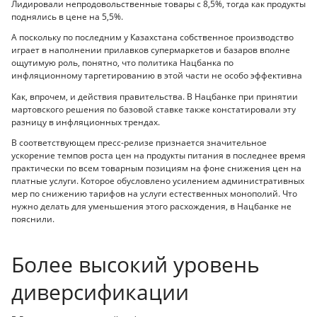
Лидировали непродовольственные товары с 8,5%, тогда как продукты
поднялись в цене на 5,5%.
А поскольку по последним у Казахстана собственное производство
играет в наполнении прилавков супермаркетов и базаров вполне
ощутимую роль, понятно, что политика Нацбанка по
инфляционному таргетированию в этой части не особо эффективна
Как, впрочем, и действия правительства. В Нацбанке при принятии
мартовского решения по базовой ставке также констатировали эту
разницу в инфляционных трендах.
В соответствующем пресс-релизе признается значительное
ускорение темпов роста цен на продукты питания в последнее время
практически по всем товарным позициям на фоне снижения цен на
платные услуги. Которое обусловлено усилением административных
мер по снижению тарифов на услуги естественных монополий. Что
нужно делать для уменьшения этого расхождения, в Нацбанке не
пояснили.
Более высокий уровень
диверсификации