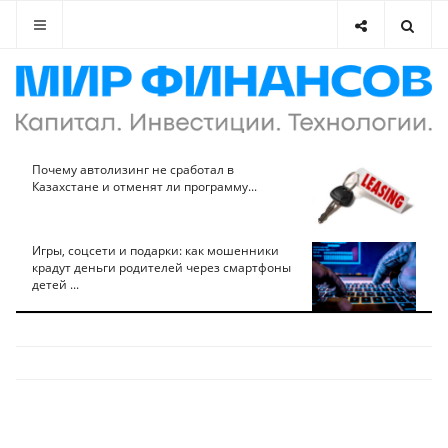
Почему автолизинг не сработал в
Казахстане и отменят ли программу...
Игры, соцсети и подарки: как мошенники
крадут деньги родителей через смартфоны
детей ...