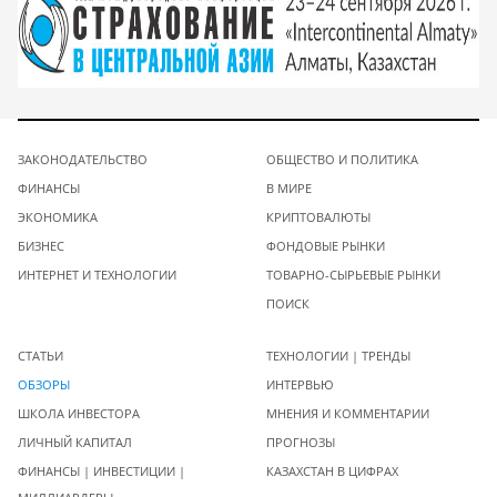
ЗАКОНОДАТЕЛЬСТВО
ОБЩЕСТВО И ПОЛИТИКА
ФИНАНСЫ
В МИРЕ
ЭКОНОМИКА
КРИПТОВАЛЮТЫ
БИЗНЕС
ФОНДОВЫЕ РЫНКИ
ИНТЕРНЕТ И ТЕХНОЛОГИИ
ТОВАРНО-СЫРЬЕВЫЕ РЫНКИ
ПОИСК
СТАТЬИ
ТЕХНОЛОГИИ | ТРЕНДЫ
ОБЗОРЫ
ИНТЕРВЬЮ
ШКОЛА ИНВЕСТОРА
МНЕНИЯ И КОММЕНТАРИИ
ЛИЧНЫЙ КАПИТАЛ
ПРОГНОЗЫ
ФИНАНСЫ | ИНВЕСТИЦИИ |
КАЗАХСТАН В ЦИФРАХ