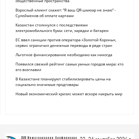
общественные пространства
Взрослый клиент скажет: “Я ваш QR-шмюар не знаю“ -
Сулейменов об оплате картами
Казахстан столкнулся с последствиями
электромобильного бума: сети, зарядки и батареи
ЕС ввел санкции против оператора «Золотой Короны»,
сервис ограничил денежные переводы в ряде стран
Льготное финансирование необходимо как никогда
Появился свежий рейтинг самых умных городов мира: кто
его возглавил
В Казахстане планируют стабилизировать цены на
социально значимые продтовары
Новый экономический кризис может вскоре накрыть мир