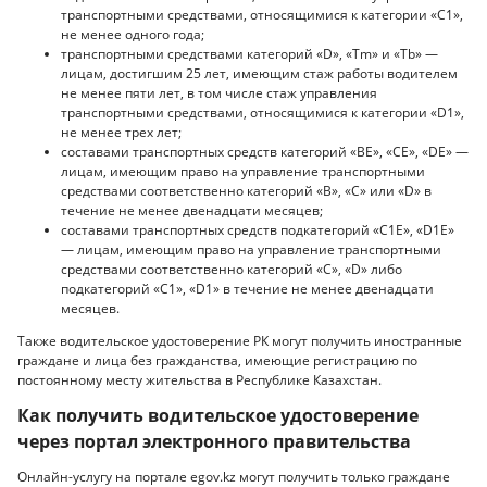
транспортными средствами, относящимися к категории «С1»,
не менее одного года;
транспортными средствами категорий «D», «Тm» и «Tb» —
лицам, достигшим 25 лет, имеющим стаж работы водителем
не менее пяти лет, в том числе стаж управления
транспортными средствами, относящимися к категории «D1»,
не менее трех лет;
составами транспортных средств категорий «BE», «СЕ», «DE» —
лицам, имеющим право на управление транспортными
средствами соответственно категорий «В», «С» или «D» в
течение не менее двенадцати месяцев;
составами транспортных средств подкатегорий «С1E», «D1E»
— лицам, имеющим право на управление транспортными
средствами соответственно категорий «С», «D» либо
подкатегорий «C1», «D1» в течение не менее двенадцати
месяцев.
Также водительское удостоверение РК могут получить иностранные
граждане и лица без гражданства, имеющие регистрацию по
постоянному месту жительства в Республике Казахстан.
Как получить водительское удостоверение
через портал электронного правительства
Онлайн-услугу на портале egov.kz могут получить только граждане