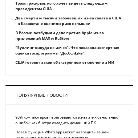
Трамп раскрыл, кого хочет видеть следующим
президентом США
Две смерти и тысячи заболевших из-за салата в США
- в Казахстане оценили риск вспышки
В России возбудили дело против Apple из-за
приложений MAX и RuStore
"Буллинг никуда не исчез". Что показала экспертная
оценка госпрограммы "ДосболLike"
США готовят закон об экстренном отключении ИИ
ПОПУЛЯРНЫЕ НОВОСТИ
90% компьютеров перегреваются из-за этих банальных
ошибок: как быстро охладить домашний ПК
Новая функция WhatsApp может навредить вашей
приватности: что нужно знать каждому