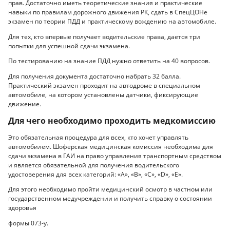
прав. Достаточно иметь теоретические знания и практические
навыки по правилам дорожного движения РК, сдать в СпецЦОНе
экзамен по теории ПДД и практическому вождению на автомобиле.
Для тех, кто впервые получает водительские права, дается три
попытки для успешной сдачи экзамена.
По тестированию на знание ПДД нужно ответить на 40 вопросов.
Для получения документа достаточно набрать 32 балла.
Практический экзамен проходит на автодроме в специальном
автомобиле, на котором установлены датчики, фиксирующие
движение.
Для чего необходимо проходить медкомиссию
Это обязательная процедура для всех, кто хочет управлять
автомобилем. Шоферская медицинская комиссия необходима для
сдачи экзамена в ГАИ на право управления транспортным средством
и является обязательной для получения водительского
удостоверения для всех категорий: «А», «В», «С», «D», «E».
Для этого необходимо пройти медицинский осмотр в частном или
государственном медучреждении и получить справку о состоянии
здоровья
формы 073-у.