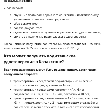
нескольких этапов.
Сюда входит:
обучение правилам дорожного движения и практическому
управлению транспортным средством;
сбор документов;
подача документов;
сдача экзаменов и получение водительского удостоверения;
оплата за получение водительского удостоверения.
Госпошлина за получение водительских прав составляет 1,25 МРП,
что составляет 3975 тенге по состоянию на 2022 год.
Кто может получить водительское
удостоверение в Казахстане?
Водительские права могут быть выданы лицам, достигшим
следующего возраста:
транспортными средствами подкатегории «AI» (легкие
мотоциклы) — лицам, достигшим 16 лет;
транспортными средствами категорий «А», «В» и
подкатегорий «B1», «C1» — лицам, достигшим 18 лет;
транспортными средствами категорий «С» и подкатегории
«D1» — лицам, достигшим 21 года, имеющим стаж работы
водителем не менее трех лет, в том числе стаж управления