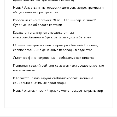
Новый Алматы: пять городских центров, метро, трамваи и
общественные пространства
Взрослый клиент скажет: “Я ваш QR-шмюар не знаю“ -
Сулейменов об оплате картами
Казахстан столкнулся с последствиями
электромобильного бума: сети, зарядки и батареи
ЕС ввел санкции против оператора «Золотой Короны»,
сервис ограничил денежные переводы в ряде стран
Льготное финансирование необходимо как никогда
Появился свежий рейтинг самых умных городов мира: кто
его возглавил
В Казахстане планируют стабилизировать цены на
социально значимые продтовары
Новый экономический кризис может вскоре накрыть мир