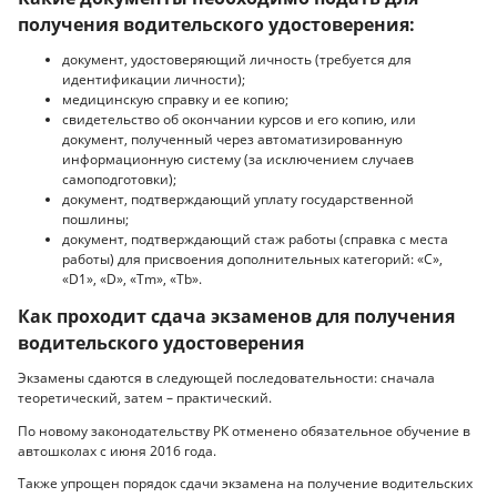
получения водительского удостоверения:
документ, удостоверяющий личность (требуется для
идентификации личности);
медицинскую справку и ее копию;
свидетельство об окончании курсов и его копию, или
документ, полученный через автоматизированную
информационную систему (за исключением случаев
самоподготовки);
документ, подтверждающий уплату государственной
пошлины;
документ, подтверждающий стаж работы (справка с места
работы) для присвоения дополнительных категорий: «С»,
«D1», «D», «Tm», «Tb».
Как проходит сдача экзаменов для получения
водительского удостоверения
Экзамены сдаются в следующей последовательности: сначала
теоретический, затем – практический.
По новому законодательству РК отменено обязательное обучение в
автошколах с июня 2016 года.
Также упрощен порядок сдачи экзамена на получение водительских