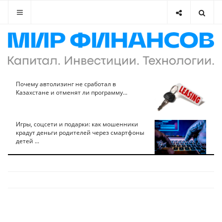
Почему автолизинг не сработал в
Казахстане и отменят ли программу...
Игры, соцсети и подарки: как мошенники
крадут деньги родителей через смартфоны
детей ...