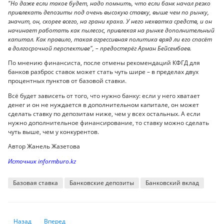
"Но даже если такое будет, надо помнить, что если банк начал резко
привлекать депозиты под очень высокую ставку, выше чем по рынку,
значит, он, скорее всего, на грани краха. У него нехватка средств, и он
начинает работать как пылесос, привлекая на рынке дополнительный
капитал. Как правило, такая агрессивная политика вряд ли его спасёт
в долгосрочной перспективе", – предостерёг Арман Бейсембаев.
По мнению финансиста, после отмены рекомендаций КФГД для
банков разброс ставок может стать чуть шире – в пределах двух
процентных пунктов от базовой ставки.
Всё будет зависеть от того, что нужно банку: если у него хватает
денег и он не нуждается в дополнительном капитале, он может
сделать ставку по депозитам ниже, чем у всех остальных. А если
нужно дополнительное финансирование, то ставку можно сделать
чуть выше, чем у конкурентов.
Автор Жанель Жазетова
Источник informburo.kz
Базовая ставка
Банковские депозиты
Банковский вклад
Предыдущий: Фонд Transparency International оценил уровень корруп
Следующий: Повестка в суд: как избежать ошибок и успеш
Назад
Вперед