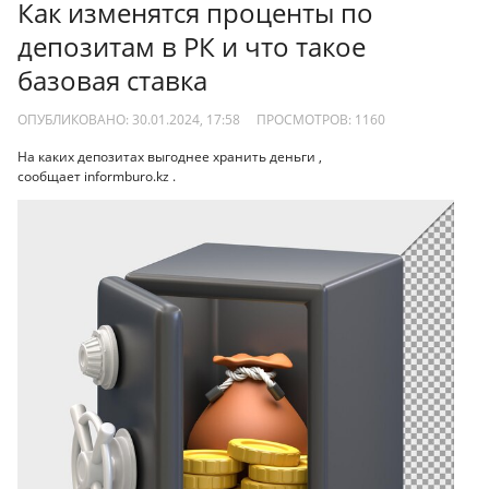
Как изменятся проценты по
депозитам в РК и что такое
базовая ставка
ОПУБЛИКОВАНО: 30.01.2024, 17:58
ПРОСМОТРОВ:
1160
На каких депозитах выгоднее хранить деньги ,
сообщает informburo.kz .