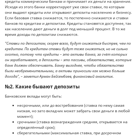
кредиты коммерческим банкам и принимает их деньги на хранение.
Исходя из этого банки корректируют уже свои ставки, по которым
они выдают кредиты или открывают депозиты населению и бизнесу.
Если базовая ставка снижается, то постепенно снижаются и ставки
банков по кредитам и депозитам. Кредиты становятся доступнее, так
как населению дают деньги в долг под меньший процент. В то же
время доходы по депозитам снижаются.
"Ставки по депозитам, скорее всего, будут снижаться быстрее, чем по
кредитам. По кредитам ставки будут тоже снижаться, но не сильно
охотно, потому что кредиты – это активы банка, за счёт которых
он зарабатывает, а депозиты – это пассивы, обязательства, которые
банк должен обеспечивать. Банку выгоднее, чтобы обязательства
были необременительными, а активы приносили как можно больше
дохода", – заметил Арман Бейсембаев, финансовый аналитик.
№2. Какие бывают депозиты
Банковские вклады могут быть:
несрочными, или до востребования (ставка по нему самая
низкая, но зато вкладчик может забрать свои деньги в любой
момент);
срочными (ставка вознаграждения средняя, открывается на
определённый срок);
сберегательными (максимальная ставка, при досрочном