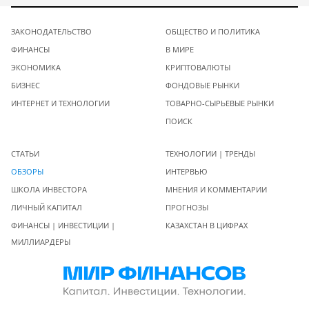
ЗАКОНОДАТЕЛЬСТВО
ОБЩЕСТВО И ПОЛИТИКА
ФИНАНСЫ
В МИРЕ
ЭКОНОМИКА
КРИПТОВАЛЮТЫ
БИЗНЕС
ФОНДОВЫЕ РЫНКИ
ИНТЕРНЕТ И ТЕХНОЛОГИИ
ТОВАРНО-СЫРЬЕВЫЕ РЫНКИ
ПОИСК
СТАТЬИ
ТЕХНОЛОГИИ | ТРЕНДЫ
ОБЗОРЫ
ИНТЕРВЬЮ
ШКОЛА ИНВЕСТОРА
МНЕНИЯ И КОММЕНТАРИИ
ЛИЧНЫЙ КАПИТАЛ
ПРОГНОЗЫ
ФИНАНСЫ | ИНВЕСТИЦИИ |
КАЗАХСТАН В ЦИФРАХ
МИЛЛИАРДЕРЫ