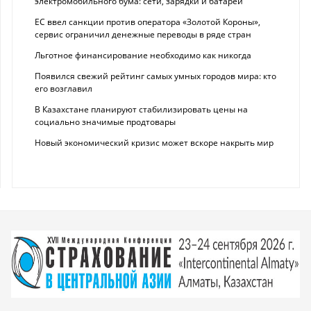
электромобильного бума: сети, зарядки и батареи
ЕС ввел санкции против оператора «Золотой Короны»,
сервис ограничил денежные переводы в ряде стран
Льготное финансирование необходимо как никогда
Появился свежий рейтинг самых умных городов мира: кто
его возглавил
В Казахстане планируют стабилизировать цены на
социально значимые продтовары
Новый экономический кризис может вскоре накрыть мир