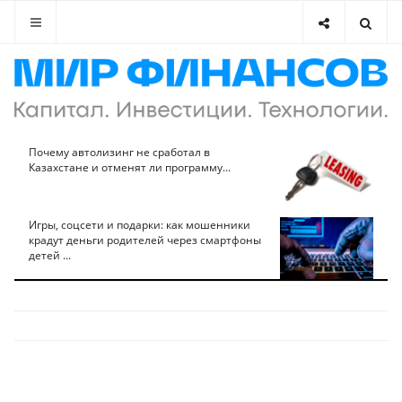
Почему автолизинг не сработал в
Казахстане и отменят ли программу...
Игры, соцсети и подарки: как мошенники
крадут деньги родителей через смартфоны
детей ...