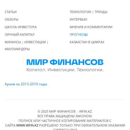
СТАТЬИ
ТЕХНОЛОГИИ | ТРЕНДЫ
ОБЗОРЫ
ИНТЕРВЬЮ
ШКОЛА ИНВЕСТОРА
МНЕНИЯ И КОММЕНТАРИИ
ЛИЧНЫЙ КАПИТАЛ
ПРОГНОЗЫ
ФИНАНСЫ | ИНВЕСТИЦИИ |
КАЗАХСТАН В ЦИФРАХ
МИЛЛИАРДЕРЫ
Архив за 2013-2019 годы
© 2025 МИР ФИНАНСОВ - WFIN.KZ.
ВСЕ ПРАВА ЗАЩИЩЕНЫ ЗАКОНОМ.
ПОЛНОЕ ИЛИ ЧАСТИЧНОЕ КОПИРОВАНИЕ МАТЕРИАЛОВ C
САЙТА
WWW.WFIN.KZ
РАЗРЕШЕНО ТОЛЬКО ПРИ ОБЯЗАТЕЛЬНОМ УКАЗАНИИ
ГИПЕРССЫЛКИ