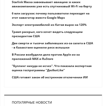
Starlink Маска завоевывает авиацию: в каких
авиакомпаниях уже есть спутниковый Wi-Fi на борту
6 млн загрузок: почему пользователи переходят на
этот навигатор вместо Google Maps
Экспорт электромобилей из Китая вырос на 120%
Трамп раскрыл, кого хочет видеть следующим
президентом США
Две смерти и тысячи заболевших из-за салата в США
- в Казахстане оценили риск вспышки
В России возбудили дело против Apple из-за
приложений MAX и RuStore
"Буллинг никуда не исчез". Что показала экспертная
оценка госпрограммы "ДосболLike"
США готовят закон об экстренном отключении ИИ
ПОПУЛЯРНЫЕ НОВОСТИ