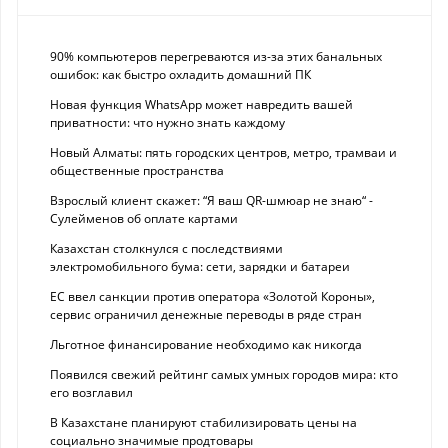
90% компьютеров перегреваются из-за этих банальных
ошибок: как быстро охладить домашний ПК
Новая функция WhatsApp может навредить вашей
приватности: что нужно знать каждому
Новый Алматы: пять городских центров, метро, трамваи и
общественные пространства
Взрослый клиент скажет: “Я ваш QR-шмюар не знаю“ -
Сулейменов об оплате картами
Казахстан столкнулся с последствиями
электромобильного бума: сети, зарядки и батареи
ЕС ввел санкции против оператора «Золотой Короны»,
сервис ограничил денежные переводы в ряде стран
Льготное финансирование необходимо как никогда
Появился свежий рейтинг самых умных городов мира: кто
его возглавил
В Казахстане планируют стабилизировать цены на
социально значимые продтовары