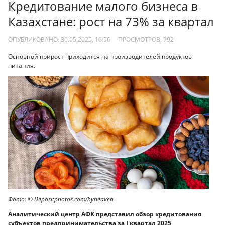
Кредитование малого бизнеса в
Казахстане: рост на 73% за квартал
ОПУБЛИКОВАНО: 30.05.2025, 16:56
ПРОСМОТРОВ:
792
Основной прирост приходится на производителей продуктов
питания.
Фото: © Depositphotos.com/byheaven
Аналитический центр АФК представил обзор кредитования
субъектов предпринимательства за I квартал 2025