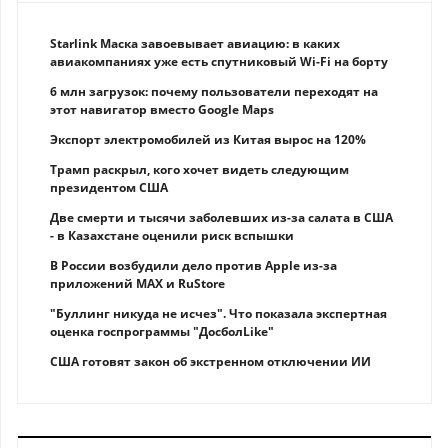
Starlink Маска завоевывает авиацию: в каких
авиакомпаниях уже есть спутниковый Wi-Fi на борту
6 млн загрузок: почему пользователи переходят на
этот навигатор вместо Google Maps
Экспорт электромобилей из Китая вырос на 120%
Трамп раскрыл, кого хочет видеть следующим
президентом США
Две смерти и тысячи заболевших из-за салата в США
- в Казахстане оценили риск вспышки
В России возбудили дело против Apple из-за
приложений MAX и RuStore
"Буллинг никуда не исчез". Что показала экспертная
оценка госпрограммы "ДосболLike"
США готовят закон об экстренном отключении ИИ