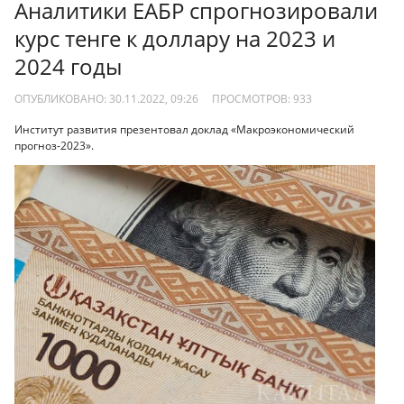
Аналитики ЕАБР спрогнозировали
курс тенге к доллару на 2023 и
2024 годы
ОПУБЛИКОВАНО: 30.11.2022, 09:26
ПРОСМОТРОВ:
933
Институт развития презентовал доклад «Макроэкономический
прогноз-2023».