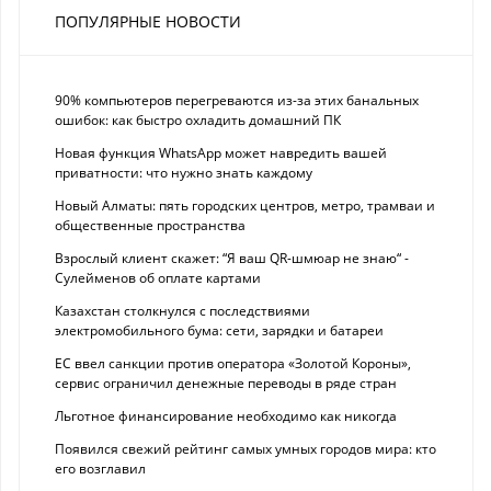
ПОПУЛЯРНЫЕ НОВОСТИ
90% компьютеров перегреваются из-за этих банальных
ошибок: как быстро охладить домашний ПК
Новая функция WhatsApp может навредить вашей
приватности: что нужно знать каждому
Новый Алматы: пять городских центров, метро, трамваи и
общественные пространства
Взрослый клиент скажет: “Я ваш QR-шмюар не знаю“ -
Сулейменов об оплате картами
Казахстан столкнулся с последствиями
электромобильного бума: сети, зарядки и батареи
ЕС ввел санкции против оператора «Золотой Короны»,
сервис ограничил денежные переводы в ряде стран
Льготное финансирование необходимо как никогда
Появился свежий рейтинг самых умных городов мира: кто
его возглавил