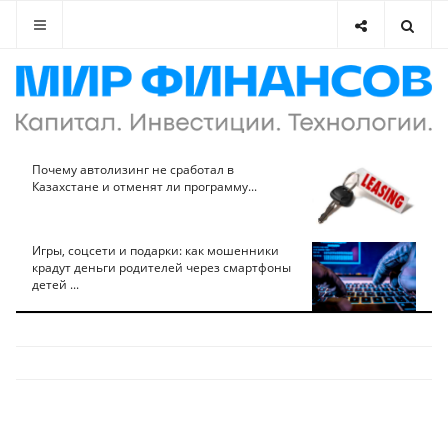
Почему автолизинг не сработал в
Казахстане и отменят ли программу...
Игры, соцсети и подарки: как мошенники
крадут деньги родителей через смартфоны
детей ...