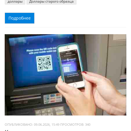
доллары
Доллары старого образца
Подробнее
ОПУБЛИКОВАНО: 09.06.2026, 15:49
ПРОСМОТРОВ:
340