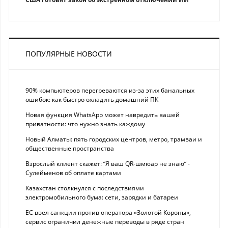
ПОПУЛЯРНЫЕ НОВОСТИ
90% компьютеров перегреваются из-за этих банальных
ошибок: как быстро охладить домашний ПК
Новая функция WhatsApp может навредить вашей
приватности: что нужно знать каждому
Новый Алматы: пять городских центров, метро, трамваи и
общественные пространства
Взрослый клиент скажет: “Я ваш QR-шмюар не знаю“ -
Сулейменов об оплате картами
Казахстан столкнулся с последствиями
электромобильного бума: сети, зарядки и батареи
ЕС ввел санкции против оператора «Золотой Короны»,
сервис ограничил денежные переводы в ряде стран