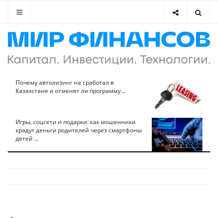
Почему автолизинг не сработал в
Казахстане и отменят ли программу...
Игры, соцсети и подарки: как мошенники
крадут деньги родителей через смартфоны
детей ...