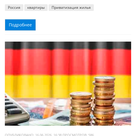
Россия
квартиры
Приватизация жилья
Подробнее
ОПУБЛИКОВАНО: 16.06.2026, 16:38
ПРОСМОТРОВ:
586