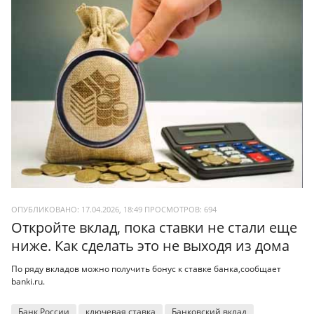
ОПУБЛИКОВАНО: 17.04.2026, 18:49
ПРОСМОТРОВ:
694
Откройте вклад, пока ставки не стали еще
ниже. Как сделать это не выходя из дома
По ряду вкладов можно получить бонус к ставке банка,сообщает
banki.ru.
Банк России
ключевая ставка
Банковский вклад