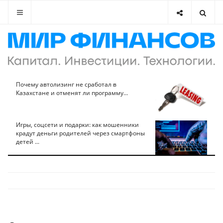
Почему автолизинг не сработал в
Казахстане и отменят ли программу...
Игры, соцсети и подарки: как мошенники
крадут деньги родителей через смартфоны
детей ...