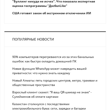
"Буллинг никуда не исчез". Что показала экспертная
оценка госпрограммы "ДосболLike"
США готовят закон об экстренном отключении ИИ
ПОПУЛЯРНЫЕ НОВОСТИ
90% компьютеров перегреваются из-за этих банальных
ошибок: как быстро охладить домашний ПК
Новая функция WhatsApp может навредить вашей
приватности: что нужно знать каждому
Новый Алматы: пять городских центров, метро, трамваи и
общественные пространства
Взрослый клиент скажет: “Я ваш QR-шмюар не знаю“ -
Сулейменов об оплате картами
Казахстан столкнулся с последствиями
электромобильного бума: сети, зарядки и батареи