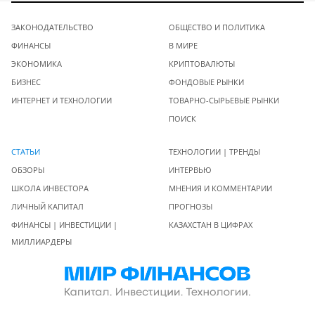
ЗАКОНОДАТЕЛЬСТВО
ОБЩЕСТВО И ПОЛИТИКА
ФИНАНСЫ
В МИРЕ
ЭКОНОМИКА
КРИПТОВАЛЮТЫ
БИЗНЕС
ФОНДОВЫЕ РЫНКИ
ИНТЕРНЕТ И ТЕХНОЛОГИИ
ТОВАРНО-СЫРЬЕВЫЕ РЫНКИ
ПОИСК
СТАТЬИ
ТЕХНОЛОГИИ | ТРЕНДЫ
ОБЗОРЫ
ИНТЕРВЬЮ
ШКОЛА ИНВЕСТОРА
МНЕНИЯ И КОММЕНТАРИИ
ЛИЧНЫЙ КАПИТАЛ
ПРОГНОЗЫ
ФИНАНСЫ | ИНВЕСТИЦИИ |
КАЗАХСТАН В ЦИФРАХ
МИЛЛИАРДЕРЫ