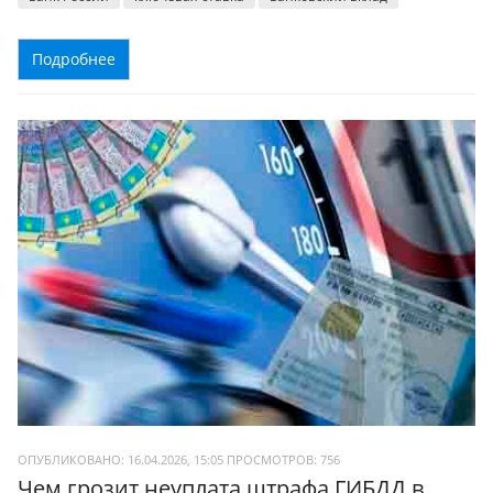
Подробнее
ОПУБЛИКОВАНО: 16.04.2026, 15:05
ПРОСМОТРОВ:
756
Чем грозит неуплата штрафа ГИБДД в