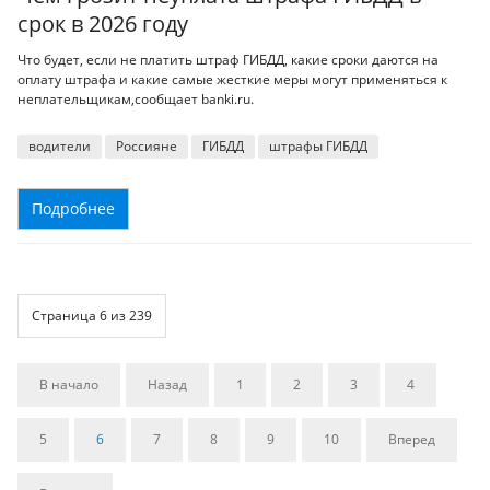
срок в 2026 году
Что будет, если не платить штраф ГИБДД, какие сроки даются на
оплату штрафа и какие самые жесткие меры могут применяться к
неплательщикам,сообщает banki.ru.
водители
Россияне
ГИБДД
штрафы ГИБДД
Подробнее
Страница 6 из 239
В начало
Назад
1
2
3
4
5
6
7
8
9
10
Вперед