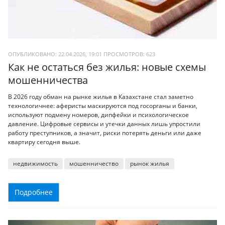
ОПУБЛИКОВАНО: 22.04.2026, 19:01
ПРОСМОТРОВ:
623
Как не остаться без жилья: новые схемы
мошенничества
В 2026 году обман на рынке жилья в Казахстане стал заметно
технологичнее: аферисты маскируются под госорганы и банки,
используют подмену номеров, дипфейки и психологическое
давление. Цифровые сервисы и утечки данных лишь упростили
работу преступников, а значит, риски потерять деньги или даже
квартиру сегодня выше.
недвижимость
мошенничество
рынок жилья
Подробнее