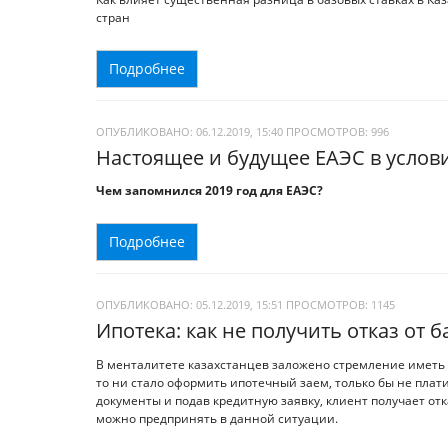
стран
Подробнее
ОПУБЛИКОВАНО: 06.12.2019, 15:40
ПРОСМОТРОВ:
996
Настоящее и будущее ЕАЭС в услов
Чем запомнился 2019 год для ЕАЭС?
Подробнее
ОПУБЛИКОВАНО: 05.12.2019, 15:51
ПРОСМОТРОВ:
1145
Ипотека: как не получить отказ от б
В менталитете казахстанцев заложено стремление иметь ж
то ни стало оформить ипотечный заем, только бы не плати
документы и подав кредитную заявку, клиент получает отк
можно предпринять в данной ситуации.