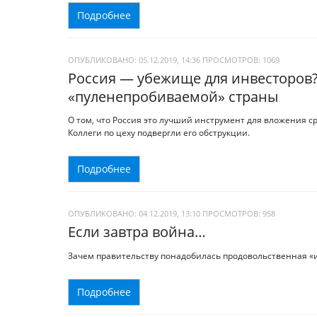
Подробнее
ОПУБЛИКОВАНО: 05.12.2019, 14:36
ПРОСМОТРОВ:
1069
Россия — убежище для инвесторов
«пуленепробиваемой» страны
О том, что Россия это лучший инструмент для вложения 
Коллеги по цеху подвергли его обструкции.
Подробнее
ОПУБЛИКОВАНО: 04.12.2019, 13:10
ПРОСМОТРОВ:
958
Если завтра война…
Зачем правительству понадобилась продовольственная «и
Подробнее