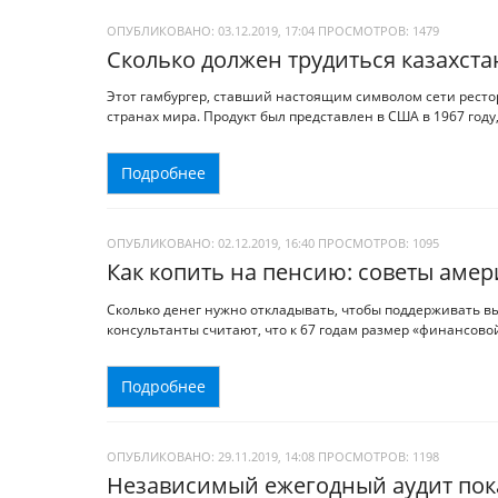
ОПУБЛИКОВАНО: 03.12.2019, 17:04
ПРОСМОТРОВ:
1479
Сколько должен трудиться казахста
Этот гамбургер, ставший настоящим символом сети рестор
странах мира. Продукт был представлен в США в 1967 году
Подробнее
ОПУБЛИКОВАНО: 02.12.2019, 16:40
ПРОСМОТРОВ:
1095
Как копить на пенсию: советы аме
Сколько денег нужно откладывать, чтобы поддерживать в
консультанты считают, что к 67 годам размер «финансово
Подробнее
ОПУБЛИКОВАНО: 29.11.2019, 14:08
ПРОСМОТРОВ:
1198
Независимый ежегодный аудит пока