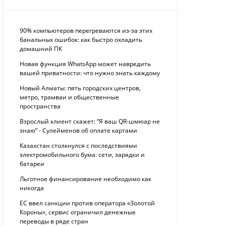
90% компьютеров перегреваются из-за этих
банальных ошибок: как быстро охладить
домашний ПК
Новая функция WhatsApp может навредить
вашей приватности: что нужно знать каждому
Новый Алматы: пять городских центров,
метро, трамваи и общественные
пространства
Взрослый клиент скажет: “Я ваш QR-шмюар не
знаю“ - Сулейменов об оплате картами
Казахстан столкнулся с последствиями
электромобильного бума: сети, зарядки и
батареи
Льготное финансирование необходимо как
никогда
ЕС ввел санкции против оператора «Золотой
Короны», сервис ограничил денежные
переводы в ряде стран