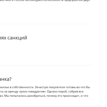
иях санкций
анка?
илье в собственности. Зачастую покупатели готовы во что бы
ть за аренду чужих «квадратов». Однако порой, собрав все
аз. Мы попытались разобраться, почему это происходит, и что