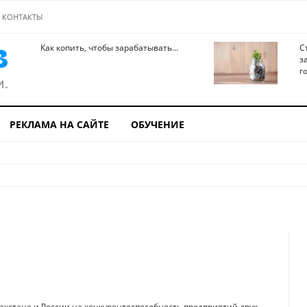
КОНТАКТЫ
Как копить, чтобы зарабатывать...
С
з
го
РЕКЛАМА НА САЙТЕ
ОБУЧЕНИЕ
ахстане и России на конкурентоспособность предприя­тий двух