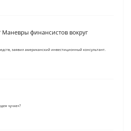
? Маневры финансистов вокруг
средств, заявил американский инвестиционный консультант.
дея чучхе»?