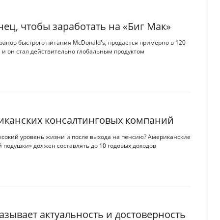
нец, чтобы заработать на «Биг Мак»
анов быстрого питания McDonald's, продаётся примерно в 120
, и он стал действительно глобальным продуктом
риканских консалтинговых компаний
ысокий уровень жизни и после выхода на пенсию? Американские
й подушки» должен составлять до 10 годовых доходов
зывает актуальность и достоверность