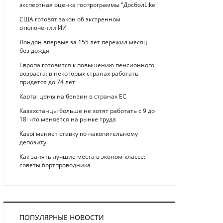
экспертная оценка госпрограммы "ДосболLike"
США готовят закон об экстренном
отключении ИИ
Лондон впервые за 155 лет пережил месяц
без дождя
Европа готовится к повышению пенсионного
возраста: в некоторых странах работать
придется до 74 лет
Карта: цены на бензин в странах ЕС
Казахстанцы больше не хотят работать с 9 до
18: что меняется на рынке труда
Kaspi меняет ставку по накопительному
депозиту
Как занять лучшие места в эконом-классе:
советы бортпроводника
ПОПУЛЯРНЫЕ НОВОСТИ