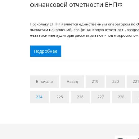
финансовой отчетности ЕНПФ
Поскольку ЕНПФ является единственным оператором по сб
выплатам накоплений, его финансовую отчетность разде
независимые аудиторы рассматривают «под микроскопом
Подробнее
В начало
Назад
219
220
22
224
225
226
227
228