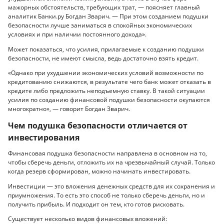
мажорных обстоятельств, требующих трат, — поясняет главный
аналитик Банки.ру Богдан Зварич. — При этом созданием подушки
безопасности лучше заниматься в спокойных экономических
условиях и при наличии постоянного дохода».
Может показаться, что усилия, прилагаемые к созданию подушки
безопасности, не имеют смысла, ведь достаточно взять кредит.
«Однако при ухудшении экономических условий возможности по
кредитованию снижаются, в результате чего банк может отказать в
кредите либо предложить неподъемную ставку. В такой ситуации
усилия по созданию финансовой подушки безопасности окупаются
многократно», — говорит Богдан Зварич.
Чем подушка безопасности отличается от
инвестирования
Финансовая подушка безопасности направлена в основном на то,
чтобы сберечь деньги, отложить их на чрезвычайный случай. Только
когда резерв сформирован, можно начинать инвестировать.
Инвестиции — это вложения денежных средств для их сохранения и
приумножения. То есть это способ не только сберечь деньги, но и
получить прибыль. И подходит он тем, кто готов рисковать.
Существует несколько видов финансовых вложений: