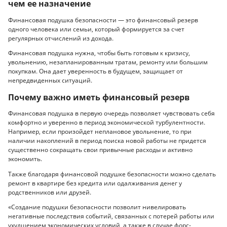
чем ее назначение
Финансовая подушка безопасности — это финансовый резерв
одного человека или семьи, который формируется за счет
регулярных отчислений из дохода.
Финансовая подушка нужна, чтобы быть готовым к кризису,
увольнению, незапланированным тратам, ремонту или большим
покупкам. Она дает уверенность в будущем, защищает от
непредвиденных ситуаций.
Почему важно иметь финансовый резерв
Финансовая подушка в первую очередь позволяет чувствовать себя
комфортно и уверенно в период экономической турбулентности.
Например, если произойдет неплановое увольнение, то при
наличии накоплений в период поиска новой работы не придется
существенно сокращать свои привычные расходы и активно
экономить.
Также благодаря финансовой подушке безопасности можно сделать
ремонт в квартире без кредита или одалживания денег у
родственников или друзей.
«Создание подушки безопасности позволит нивелировать
негативные последствия событий, связанных с потерей работы или
ухудшением экономических условий, а также в случае форс-