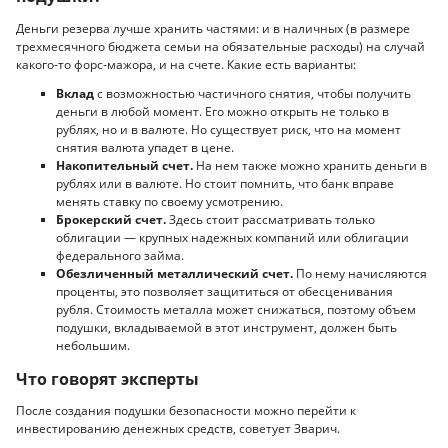
Деньги резерва лучше хранить частями: и в наличных (в размере
трехмесячного бюджета семьи на обязательные расходы) на случай
какого-то форс-мажора, и на счете. Какие есть варианты:
Вклад
с возможностью частичного снятия, чтобы получить
деньги в любой момент. Его можно открыть не только в
рублях, но и в валюте. Но существует риск, что на момент
снятия валюта упадет в цене.
Накопительный счет.
На нем также можно хранить деньги в
рублях или в валюте. Но стоит помнить, что банк вправе
менять ставку по своему усмотрению.
Брокерский счет.
Здесь стоит рассматривать только
облигации — крупных надежных компаний или облигации
федерального займа.
Обезличенный металлический счет.
По нему начисляются
проценты, это позволяет защититься от обесценивания
рубля. Стоимость металла может снижаться, поэтому объем
подушки, вкладываемой в этот инструмент, должен быть
небольшим.
Что говорят эксперты
После создания подушки безопасности можно перейти к
инвестированию денежных средств, советует Зварич.