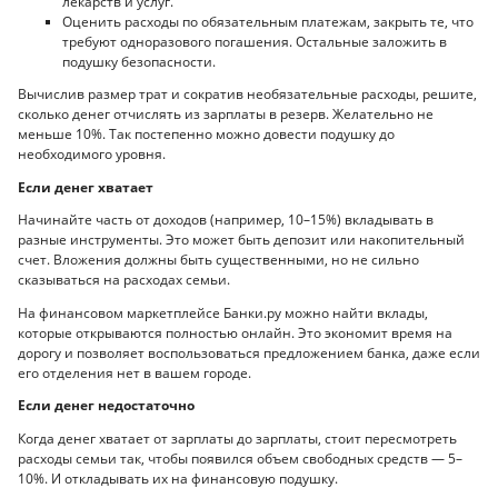
лекарств и услуг.
Оценить расходы по обязательным платежам, закрыть те, что
требуют одноразового погашения. Остальные заложить в
подушку безопасности.
Вычислив размер трат и сократив необязательные расходы, решите,
сколько денег отчислять из зарплаты в резерв. Желательно не
меньше 10%. Так постепенно можно довести подушку до
необходимого уровня.
Если денег хватает
Начинайте часть от доходов (например, 10–15%) вкладывать в
разные инструменты. Это может быть депозит или накопительный
счет. Вложения должны быть существенными, но не сильно
сказываться на расходах семьи.
На финансовом маркетплейсе Банки.ру можно найти вклады,
которые открываются полностью онлайн. Это экономит время на
дорогу и позволяет воспользоваться предложением банка, даже если
его отделения нет в вашем городе.
Если денег недостаточно
Когда денег хватает от зарплаты до зарплаты, стоит пересмотреть
расходы семьи так, чтобы появился объем свободных средств — 5–
10%. И откладывать их на финансовую подушку.