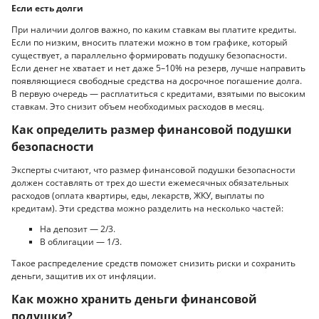
Если есть долги
При наличии долгов важно, по каким ставкам вы платите кредиты.
Если по низким, вносить платежи можно в том графике, который
существует, а параллельно формировать подушку безопасности.
Если денег не хватает и нет даже 5–10% на резерв, лучше направить
появляющиеся свободные средства на досрочное погашение долга.
В первую очередь — расплатиться с кредитами, взятыми по высоким
ставкам. Это снизит объем необходимых расходов в месяц.
Как определить размер финансовой подушки
безопасности
Эксперты считают, что размер финансовой подушки безопасности
должен составлять от трех до шести ежемесячных обязательных
расходов (оплата квартиры, еды, лекарств, ЖКУ, выплаты по
кредитам). Эти средства можно разделить на несколько частей:
На депозит — 2/3.
В облигации — 1/3.
Такое распределение средств поможет снизить риски и сохранить
деньги, защитив их от инфляции.
Как можно хранить деньги финансовой
подушки?