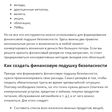
вклады,
драгоценные металлы,
валюта,
акции,
облигации,
ПИФы.
Но не все эти инструменты можно использовать для формирования
финансовой подушки безопасности. Здесь важны два правила:
минимальные риски и возможность в любой момент
конвертировать вложения в деньги без больших потерь. Если вы
решите хранить финансовый резерв не «под матрасом», то стоит
придерживаться консервативных методов: вкладов или облигаций.
Как создать финансовую подушку безопасности
Прежде чем формировать финансовую подушку безопасности,
нужно проанализировать свои расходы. Смысл резерва в том, чтобы
покрыть обязательные траты во время чрезвычайной ситуации.
Поэтому необходимо понять, на что точно нужны деньги (платежи по
коммунальным услугам, кредитам и займам, покупка продуктов
питания, обслуживание автомобиля и т. д.), а от чего можно
отказаться. Для этого следует:
Составить список всех жизненно важных продуктов, вещей,