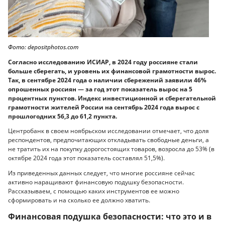
Фото: depositphotos.com
Согласно исследованию ИСИАР, в 2024 году россияне стали
больше сберегать, и уровень их финансовой грамотности вырос.
Так, в сентябре 2024 года о наличии сбережений заявили 46%
опрошенных россиян — за год этот показатель вырос на 5
процентных пунктов. Индекс инвестиционной и сберегательной
грамотности жителей России на сентябрь 2024 года вырос с
прошлогодних 56,3 до 61,2 пункта.
Центробанк в своем ноябрьском исследовании отмечает, что доля
респондентов, предпочитающих откладывать свободные деньги, а
не тратить их на покупку дорогостоящих товаров, возросла до 53% (в
октябре 2024 года этот показатель составлял 51,5%).
Из приведенных данных следует, что многие россияне сейчас
активно наращивают финансовую подушку безопасности.
Рассказываем, с помощью каких инструментов ее можно
сформировать и на сколько ее должно хватить.
Финансовая подушка безопасности: что это и в