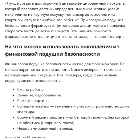
«Лучше создать долгосрочный диверсифицированный портфель,
который позволит достичь определенных финансовых целей:
накопления на крупную покупку, например автомобиля или
квартиры, отпуск или обучение ребенка. При создании подушки
безопасности формируется финансовая дисциплина и привычка
сберегать часть денежных средств. Эти навыки помогут в
формировании инвестиционного капитала», — говорит эксперт.
На что можно использовать накопления из
финансовой подушки безопасности
Финансовая подушка безопасности нужна для форс-мажоров. Ее
нельзя вдруг потратить на шопинг. Смысл резерва — помочь в
непредвиденной ситуации. Вот примеры, когда финансовую
подушку можно использовать:
Смена работы.
Лечение, оздоровление.
Ремонт квартиры.
Большие покупки — земельный участок, строительство дома,
квартира.
Срочный ремонт машины или бытовой техники, без которой
не обойтись (например, плита).
Незапланированный переезд.
Автор Анна Милькина