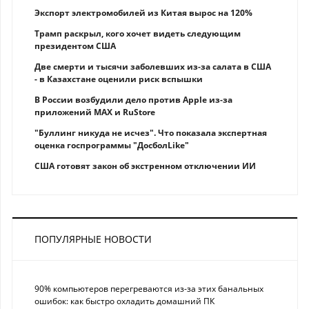
Экспорт электромобилей из Китая вырос на 120%
Трамп раскрыл, кого хочет видеть следующим
президентом США
Две смерти и тысячи заболевших из-за салата в США
- в Казахстане оценили риск вспышки
В России возбудили дело против Apple из-за
приложений MAX и RuStore
"Буллинг никуда не исчез". Что показала экспертная
оценка госпрограммы "ДосболLike"
США готовят закон об экстренном отключении ИИ
ПОПУЛЯРНЫЕ НОВОСТИ
90% компьютеров перегреваются из-за этих банальных
ошибок: как быстро охладить домашний ПК