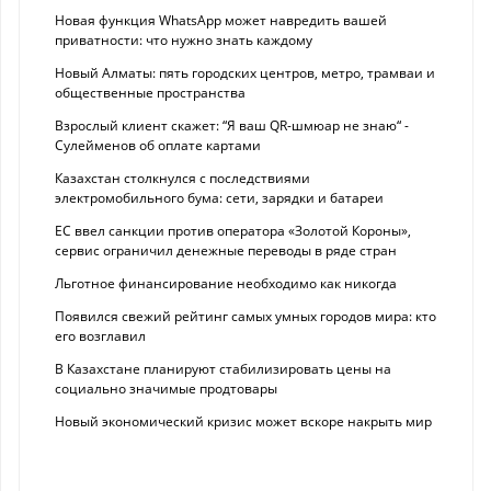
Новая функция WhatsApp может навредить вашей
приватности: что нужно знать каждому
Новый Алматы: пять городских центров, метро, трамваи и
общественные пространства
Взрослый клиент скажет: “Я ваш QR-шмюар не знаю“ -
Сулейменов об оплате картами
Казахстан столкнулся с последствиями
электромобильного бума: сети, зарядки и батареи
ЕС ввел санкции против оператора «Золотой Короны»,
сервис ограничил денежные переводы в ряде стран
Льготное финансирование необходимо как никогда
Появился свежий рейтинг самых умных городов мира: кто
его возглавил
В Казахстане планируют стабилизировать цены на
социально значимые продтовары
Новый экономический кризис может вскоре накрыть мир