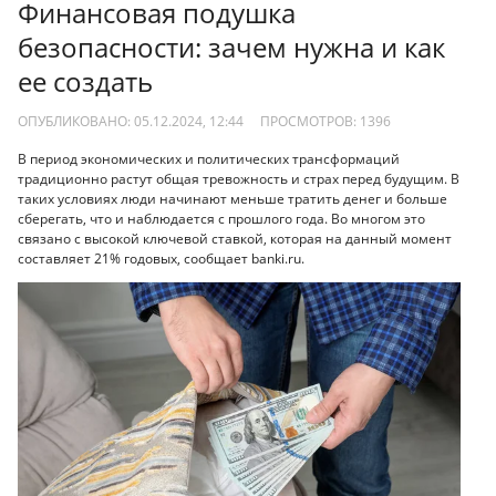
Финансовая подушка
безопасности: зачем нужна и как
ее создать
ОПУБЛИКОВАНО: 05.12.2024, 12:44
ПРОСМОТРОВ:
1396
В период экономических и политических трансформаций
традиционно растут общая тревожность и страх перед будущим. В
таких условиях люди начинают меньше тратить денег и больше
сберегать, что и наблюдается с прошлого года. Во многом это
связано с высокой ключевой ставкой, которая на данный момент
составляет 21% годовых, сообщает banki.ru.