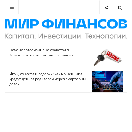
Почему автолизинг не сработал в
Казахстане и отменят ли программу...
Игры, соцсети и подарки: как мошенники
крадут деньги родителей через смартфоны
детей ...