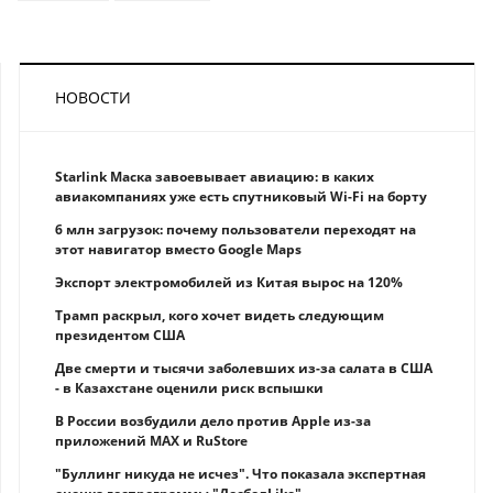
НОВОСТИ
Starlink Маска завоевывает авиацию: в каких
авиакомпаниях уже есть спутниковый Wi-Fi на борту
6 млн загрузок: почему пользователи переходят на
этот навигатор вместо Google Maps
Экспорт электромобилей из Китая вырос на 120%
Трамп раскрыл, кого хочет видеть следующим
президентом США
Две смерти и тысячи заболевших из-за салата в США
- в Казахстане оценили риск вспышки
В России возбудили дело против Apple из-за
приложений MAX и RuStore
"Буллинг никуда не исчез". Что показала экспертная