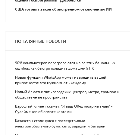
оценка госпрограммы "ДосболLike"
США готовят закон об экстренном отключении ИИ
ПОПУЛЯРНЫЕ НОВОСТИ
90% компьютеров перегреваются из-за этих банальных
ошибок: как быстро охладить домашний ПК
Новая функция WhatsApp может навредить вашей
приватности: что нужно знать каждому
Новый Алматы: пять городских центров, метро, трамваи и
общественные пространства
Взрослый клиент скажет: “Я ваш QR-шмюар не знаю“ -
Сулейменов об оплате картами
Казахстан столкнулся с последствиями
электромобильного бума: сети, зарядки и батареи