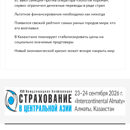
ЕС ввел санкции против оператора «Золотой Короны»,
сервис ограничил денежные переводы в ряде стран
Льготное финансирование необходимо как никогда
Появился свежий рейтинг самых умных городов мира: кто
его возглавил
В Казахстане планируют стабилизировать цены на
социально значимые продтовары
Новый экономический кризис может вскоре накрыть мир