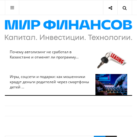
Почему автолизинг не сработал в
Казахстане и отменят ли программу...
Игры, соцсети и подарки: как мошенники
крадут деньги родителей через смартфоны
детей ...