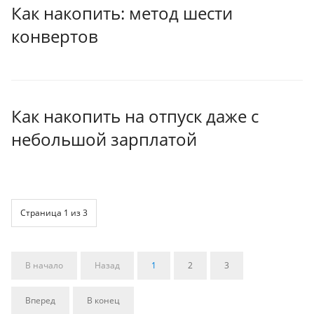
Как накопить: метод шести
конвертов
Как накопить на отпуск даже с
небольшой зарплатой
Страница 1 из 3
В начало
Назад
1
2
3
Вперед
В конец