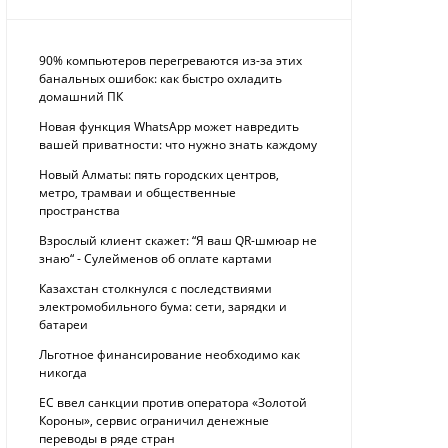
90% компьютеров перегреваются из-за этих
банальных ошибок: как быстро охладить
домашний ПК
Новая функция WhatsApp может навредить
вашей приватности: что нужно знать каждому
Новый Алматы: пять городских центров,
метро, трамваи и общественные
пространства
Взрослый клиент скажет: “Я ваш QR-шмюар не
знаю“ - Сулейменов об оплате картами
Казахстан столкнулся с последствиями
электромобильного бума: сети, зарядки и
батареи
Льготное финансирование необходимо как
никогда
ЕС ввел санкции против оператора «Золотой
Короны», сервис ограничил денежные
переводы в ряде стран