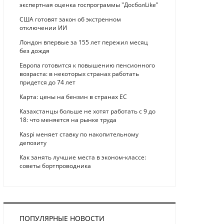
экспертная оценка госпрограммы "ДосболLike"
США готовят закон об экстренном
отключении ИИ
Лондон впервые за 155 лет пережил месяц
без дождя
Европа готовится к повышению пенсионного
возраста: в некоторых странах работать
придется до 74 лет
Карта: цены на бензин в странах ЕС
Казахстанцы больше не хотят работать с 9 до
18: что меняется на рынке труда
Kaspi меняет ставку по накопительному
депозиту
Как занять лучшие места в эконом-классе:
советы бортпроводника
ПОПУЛЯРНЫЕ НОВОСТИ