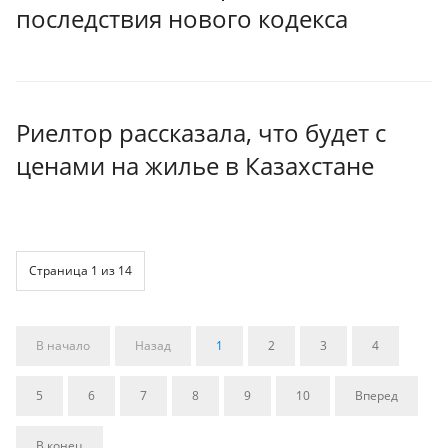
последствия нового кодекса
Риелтор рассказала, что будет с
ценами на жилье в Казахстане
Страница 1 из 14
В начало
Назад
1
2
3
4
5
6
7
8
9
10
Вперед
В конец