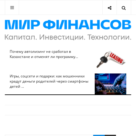
Почему автолизинг не сработал в
Казахстане и отменят ли программу...
Игры, соцсети и подарки: как мошенники
крадут деньги родителей через смартфоны
детей ...