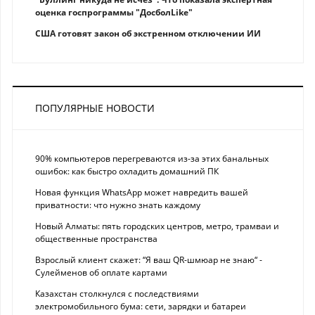
оценка госпрограммы "ДосболLike"
США готовят закон об экстренном отключении ИИ
ПОПУЛЯРНЫЕ НОВОСТИ
90% компьютеров перегреваются из-за этих банальных
ошибок: как быстро охладить домашний ПК
Новая функция WhatsApp может навредить вашей
приватности: что нужно знать каждому
Новый Алматы: пять городских центров, метро, трамваи и
общественные пространства
Взрослый клиент скажет: “Я ваш QR-шмюар не знаю“ -
Сулейменов об оплате картами
Казахстан столкнулся с последствиями
электромобильного бума: сети, зарядки и батареи