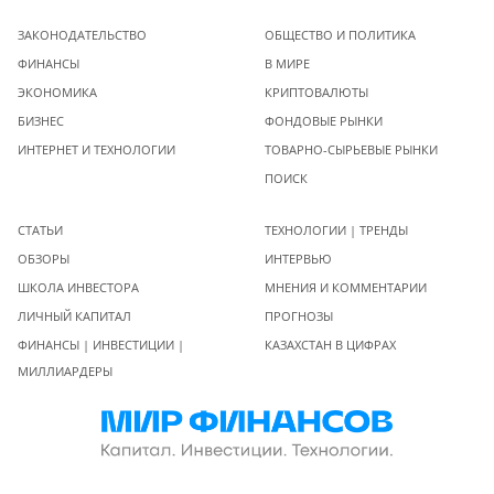
ЗАКОНОДАТЕЛЬСТВО
ОБЩЕСТВО И ПОЛИТИКА
ФИНАНСЫ
В МИРЕ
ЭКОНОМИКА
КРИПТОВАЛЮТЫ
БИЗНЕС
ФОНДОВЫЕ РЫНКИ
ИНТЕРНЕТ И ТЕХНОЛОГИИ
ТОВАРНО-СЫРЬЕВЫЕ РЫНКИ
ПОИСК
СТАТЬИ
ТЕХНОЛОГИИ | ТРЕНДЫ
ОБЗОРЫ
ИНТЕРВЬЮ
ШКОЛА ИНВЕСТОРА
МНЕНИЯ И КОММЕНТАРИИ
ЛИЧНЫЙ КАПИТАЛ
ПРОГНОЗЫ
ФИНАНСЫ | ИНВЕСТИЦИИ |
КАЗАХСТАН В ЦИФРАХ
МИЛЛИАРДЕРЫ