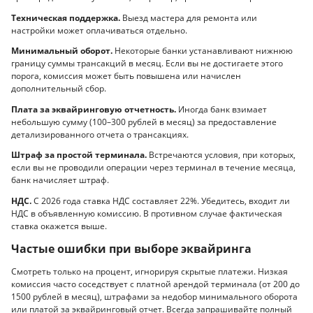
Техническая поддержка.
Выезд мастера для ремонта или
настройки может оплачиваться отдельно.
Минимальный оборот.
Некоторые банки устанавливают нижнюю
границу суммы трансакций в месяц. Если вы не достигаете этого
порога, комиссия может быть повышена или начислен
дополнительный сбор.
Плата за эквайринговую отчетность.
Иногда банк взимает
небольшую сумму (100–300 рублей в месяц) за предоставление
детализированного отчета о трансакциях.
Штраф за простой терминала.
Встречаются условия, при которых,
если вы не проводили операции через терминал в течение месяца,
банк начисляет штраф.
НДС.
С 2026 года ставка НДС составляет 22%. Убедитесь, входит ли
НДС в объявленную комиссию. В противном случае фактическая
ставка окажется выше.
Частые ошибки при выборе эквайринга
Смотреть только на процент, игнорируя скрытые платежи. Низкая
комиссия часто соседствует с платной арендой терминала (от 200 до
1500 рублей в месяц), штрафами за недобор минимального оборота
или платой за эквайринговый отчет. Всегда запрашивайте полный