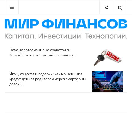
Почему автолизинг не сработал в
Казахстане и отменят ли программу...
Игры, соцсети и подарки: как мошенники
крадут деньги родителей через смартфоны
детей ...