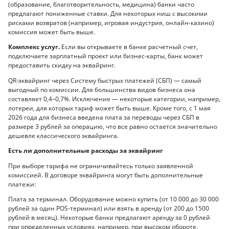
(образование, благотворительность, медицина) банки часто
предлагают пониженные ставки. Для некоторых ниш с высокими
рисками возвратов (например, игровая индустрия, онлайн-казино)
комиссия может быть выше.
Комплекс услуг.
Если вы открываете в банке расчетный счет,
подключаете зарплатный проект или бизнес-карты, банк может
предоставить скидку на эквайринг.
QR-эквайринг через Систему быстрых платежей (СБП) — самый
выгодный по комиссии. Для большинства видов бизнеса она
составляет 0,4–0,7%. Исключение — некоторые категории, например,
лотереи, для которых тариф может быть выше. Кроме того, с 1 мая
2026 года для бизнеса введена плата за переводы через СБП в
размере 3 рублей за операцию, что все равно остается значительно
дешевле классического эквайринга.
Есть ли дополнительные расходы за эквайринг
При выборе тарифа не ограничивайтесь только заявленной
комиссией. В договоре эквайринга могут быть дополнительные
платежи:
Плата за терминал. Оборудование можно купить (от 10 000 до 30 000
рублей за один POS-терминал) или взять в аренду (от 200 до 1500
рублей в месяц). Некоторые банки предлагают аренду за 0 рублей
при определенных условиях, например, при высоком обороте.