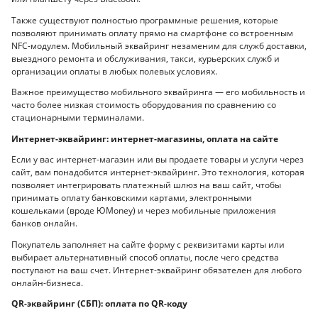
Также существуют полностью программные решения, которые
позволяют принимать оплату прямо на смартфоне со встроенным
NFC-модулем. Мобильный эквайринг незаменим для служб доставки,
выездного ремонта и обслуживания, такси, курьерских служб и
организации оплаты в любых полевых условиях.
Важное преимущество мобильного эквайринга — его мобильность и
часто более низкая стоимость оборудования по сравнению со
стационарными терминалами.
Интернет-эквайринг: интернет-магазины, оплата на сайте
Если у вас интернет-магазин или вы продаете товары и услуги через
сайт, вам понадобится интернет-эквайринг. Это технология, которая
позволяет интегрировать платежный шлюз на ваш сайт, чтобы
принимать оплату банковскими картами, электронными
кошельками (вроде ЮMoney) и через мобильные приложения
банков онлайн.
Покупатель заполняет на сайте форму с реквизитами карты или
выбирает альтернативный способ оплаты, после чего средства
поступают на ваш счет. Интернет-эквайринг обязателен для любого
онлайн-бизнеса.
QR-эквайринг (СБП): оплата по QR-коду