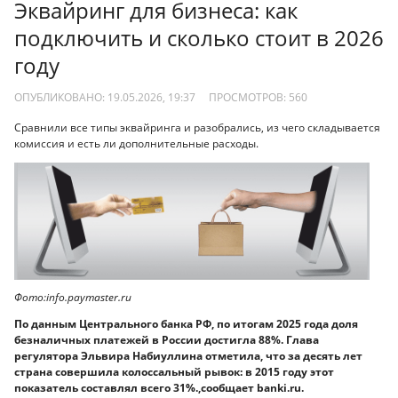
Эквайринг для бизнеса: как
подключить и сколько стоит в 2026
году
ОПУБЛИКОВАНО: 19.05.2026, 19:37
ПРОСМОТРОВ:
560
Сравнили все типы эквайринга и разобрались, из чего складывается
комиссия и есть ли дополнительные расходы.
Фото:info.paymaster.ru
По данным Центрального банка РФ, по итогам 2025 года доля
безналичных платежей в России достигла 88%. Глава
регулятора Эльвира Набиуллина отметила, что за десять лет
страна совершила колоссальный рывок: в 2015 году этот
показатель составлял всего 31%.,сообщает banki.ru.