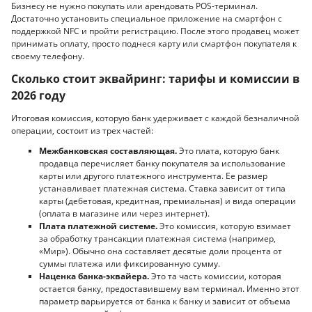
Бизнесу не нужно покупать или арендовать POS-терминал.
Достаточно установить специальное приложение на смартфон с
поддержкой NFC и пройти регистрацию. После этого продавец может
принимать оплату, просто поднеся карту или смартфон покупателя к
своему телефону.
Сколько стоит эквайринг: тарифы и комиссии в
2026 году
Итоговая комиссия, которую банк удерживает с каждой безналичной
операции, состоит из трех частей:
Межбанковская составляющая.
Это плата, которую банк
продавца перечисляет банку покупателя за использование
карты или другого платежного инструмента. Ее размер
устанавливает платежная система. Ставка зависит от типа
карты (дебетовая, кредитная, премиальная) и вида операции
(оплата в магазине или через интернет).
Плата платежной системе.
Это комиссия, которую взимает
за обработку трансакции платежная система (например,
«Мир»). Обычно она составляет десятые доли процента от
суммы платежа или фиксированную сумму.
Наценка банка-эквайера.
Это та часть комиссии, которая
остается банку, предоставившему вам терминал. Именно этот
параметр варьируется от банка к банку и зависит от объема