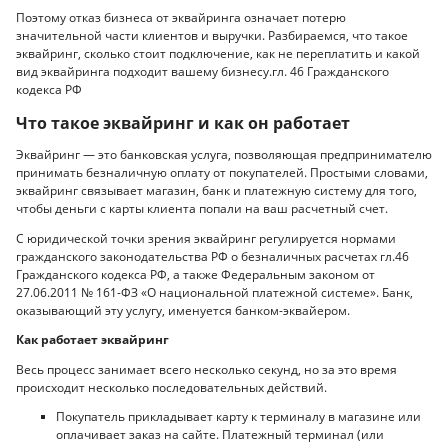
Поэтому отказ бизнеса от эквайринга означает потерю
значительной части клиентов и выручки. Разбираемся, что такое
эквайринг, сколько стоит подключение, как не переплатить и какой
вид эквайринга подходит вашему бизнесу.гл. 46 Гражданского
кодекса РФ
Что такое эквайринг и как он работает
Эквайринг — это банковская услуга, позволяющая предпринимателю
принимать безналичную оплату от покупателей. Простыми словами,
эквайринг связывает магазин, банк и платежную систему для того,
чтобы деньги с карты клиента попали на ваш расчетный счет.
С юридической точки зрения эквайринг регулируется нормами
гражданского законодательства РФ о безналичных расчетах гл.46
Гражданского кодекса РФ, а также Федеральным законом от
27.06.2011 № 161-ФЗ «О национальной платежной системе». Банк,
оказывающий эту услугу, именуется банком-эквайером.
Как работает эквайринг
Весь процесс занимает всего несколько секунд, но за это время
происходит несколько последовательных действий.
Покупатель прикладывает карту к терминалу в магазине или
оплачивает заказ на сайте. Платежный терминал (или