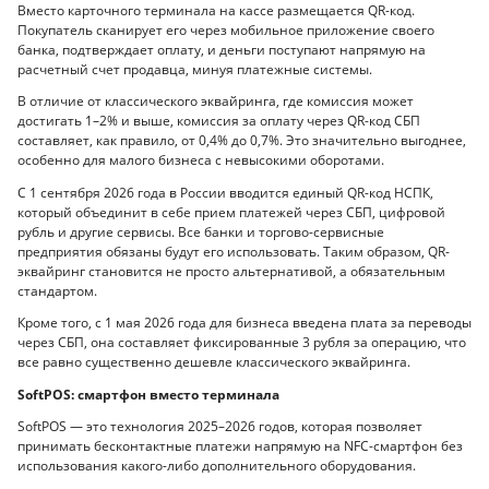
Вместо карточного терминала на кассе размещается QR-код.
Покупатель сканирует его через мобильное приложение своего
банка, подтверждает оплату, и деньги поступают напрямую на
расчетный счет продавца, минуя платежные системы.
В отличие от классического эквайринга, где комиссия может
достигать 1–2% и выше, комиссия за оплату через QR-код СБП
составляет, как правило, от 0,4% до 0,7%. Это значительно выгоднее,
особенно для малого бизнеса с невысокими оборотами.
С 1 сентября 2026 года в России вводится единый QR-код НСПК,
который объединит в себе прием платежей через СБП, цифровой
рубль и другие сервисы. Все банки и торгово-сервисные
предприятия обязаны будут его использовать. Таким образом, QR-
эквайринг становится не просто альтернативой, а обязательным
стандартом.
Кроме того, с 1 мая 2026 года для бизнеса введена плата за переводы
через СБП, она составляет фиксированные 3 рубля за операцию, что
все равно существенно дешевле классического эквайринга.
SoftPOS: смартфон вместо терминала
SoftPOS — это технология 2025–2026 годов, которая позволяет
принимать бесконтактные платежи напрямую на NFC-смартфон без
использования какого-либо дополнительного оборудования.