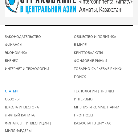
ЗАКОНОДАТЕЛЬСТВО
ОБЩЕСТВО И ПОЛИТИКА
ФИНАНСЫ
В МИРЕ
ЭКОНОМИКА
КРИПТОВАЛЮТЫ
БИЗНЕС
ФОНДОВЫЕ РЫНКИ
ИНТЕРНЕТ И ТЕХНОЛОГИИ
ТОВАРНО-СЫРЬЕВЫЕ РЫНКИ
ПОИСК
СТАТЬИ
ТЕХНОЛОГИИ | ТРЕНДЫ
ОБЗОРЫ
ИНТЕРВЬЮ
ШКОЛА ИНВЕСТОРА
МНЕНИЯ И КОММЕНТАРИИ
ЛИЧНЫЙ КАПИТАЛ
ПРОГНОЗЫ
ФИНАНСЫ | ИНВЕСТИЦИИ |
КАЗАХСТАН В ЦИФРАХ
МИЛЛИАРДЕРЫ