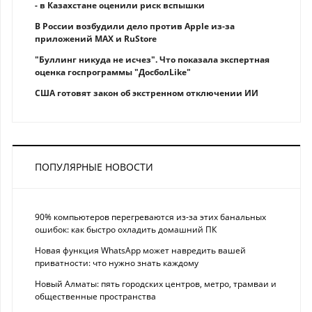
- в Казахстане оценили риск вспышки
В России возбудили дело против Apple из-за
приложений MAX и RuStore
"Буллинг никуда не исчез". Что показала экспертная
оценка госпрограммы "ДосболLike"
США готовят закон об экстренном отключении ИИ
ПОПУЛЯРНЫЕ НОВОСТИ
90% компьютеров перегреваются из-за этих банальных
ошибок: как быстро охладить домашний ПК
Новая функция WhatsApp может навредить вашей
приватности: что нужно знать каждому
Новый Алматы: пять городских центров, метро, трамваи и
общественные пространства