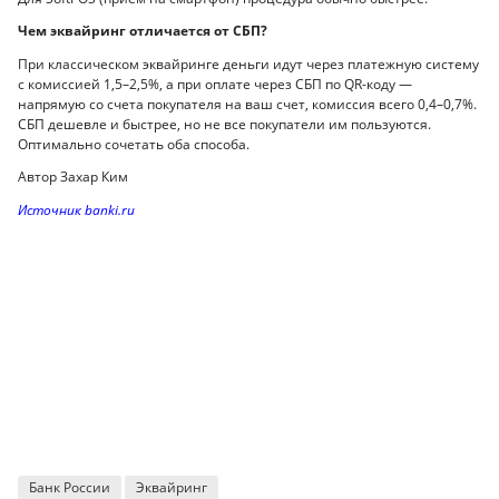
Чем эквайринг отличается от СБП?
При классическом эквайринге деньги идут через платежную систему
с комиссией 1,5–2,5%, а при оплате через СБП по QR-коду —
напрямую со счета покупателя на ваш счет, комиссия всего 0,4–0,7%.
СБП дешевле и быстрее, но не все покупатели им пользуются.
Оптимально сочетать оба способа.
Автор Захар Ким
Источник banki.ru
Банк России
Эквайринг