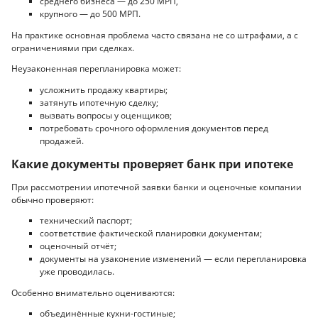
среднего бизнеса — до 250 МРП,
крупного — до 500 МРП.
На практике основная проблема часто связана не со штрафами, а с
ограничениями при сделках.
Неузаконенная перепланировка может:
усложнить продажу квартиры;
затянуть ипотечную сделку;
вызвать вопросы у оценщиков;
потребовать срочного оформления документов перед
продажей.
Какие документы проверяет банк при ипотеке
При рассмотрении ипотечной заявки банки и оценочные компании
обычно проверяют:
технический паспорт;
соответствие фактической планировки документам;
оценочный отчёт;
документы на узаконение изменений — если перепланировка
уже проводилась.
Особенно внимательно оцениваются:
объединённые кухни-гостиные;