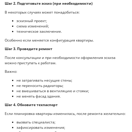
Шаг 2. Подготовьте эскиз (при необходимости)
В некоторых случаях может понадобиться:
эскизный проект;
схема изменений;
техническое заключение.
Особенно если меняется конфигурация квартиры.
Шаг 3. Проведите ремонт
После консультации и при необходимости оформления эскиза
можно приступать к работам.
Важно:
не затрагивать несущие стены;
не переносить радиаторы;
не вмешиваться в вентиляцию и стояки;
не менять фасад здания.
Шаг 4. Обновите техпаспорт
Если планировка квартиры изменилась, после ремонта желательно:
вызвать специалиста;
зафиксировать изменения;