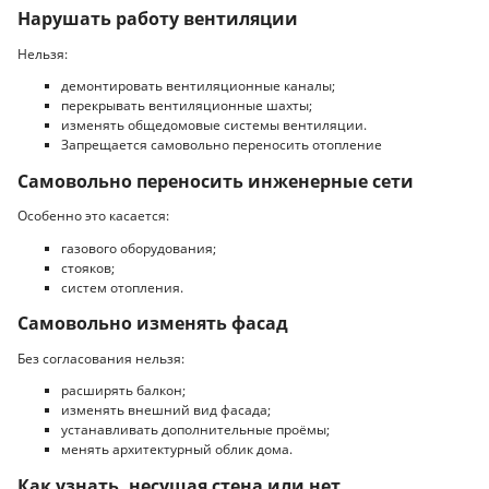
Нарушать работу вентиляции
Нельзя:
демонтировать вентиляционные каналы;
перекрывать вентиляционные шахты;
изменять общедомовые системы вентиляции.
Запрещается самовольно переносить отопление
Самовольно переносить инженерные сети
Особенно это касается:
газового оборудования;
стояков;
систем отопления.
Самовольно изменять фасад
Без согласования нельзя:
расширять балкон;
изменять внешний вид фасада;
устанавливать дополнительные проёмы;
менять архитектурный облик дома.
Как узнать, несущая стена или нет