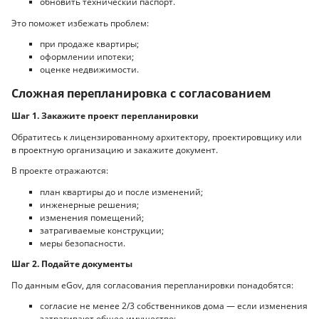
обновить технический паспорт.
Это поможет избежать проблем:
при продаже квартиры;
оформлении ипотеки;
оценке недвижимости.
Сложная перепланировка с согласованием
Шаг 1. Закажите проект перепланировки
Обратитесь к лицензированному архитектору, проектировщику или
в проектную организацию и закажите документ.
В проекте отражаются:
план квартиры до и после изменений;
инженерные решения;
изменения помещений;
затрагиваемые конструкции;
меры безопасности.
Шаг 2. Подайте документы
По данным eGov, для согласования перепланировки понадобятся:
согласие не менее 2/3 собственников дома — если изменения
затрагивают общее имущество;