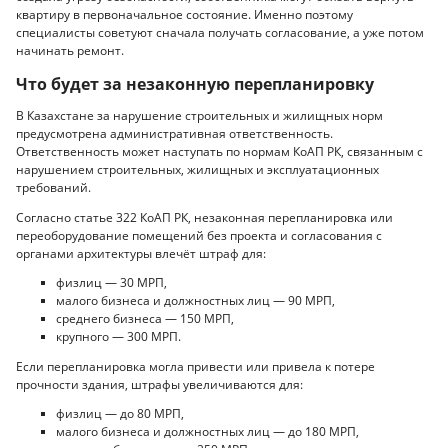
квартиру в первоначальное состояние. Именно поэтому
специалисты советуют сначала получать согласование, а уже потом
начинать ремонт.
Что будет за незаконную перепланировку
В Казахстане за нарушение строительных и жилищных норм
предусмотрена административная ответственность.
Ответственность может наступать по нормам КоАП РК, связанным с
нарушением строительных, жилищных и эксплуатационных
требований.
Согласно статье 322 КоАП РК, незаконная перепланировка или
переоборудование помещений без проекта и согласования с
органами архитектуры влечёт штраф для:
физлиц — 30 МРП,
малого бизнеса и должностных лиц — 90 МРП,
среднего бизнеса — 150 МРП,
крупного — 300 МРП.
Если перепланировка могла привести или привела к потере
прочности здания, штрафы увеличиваются для:
физлиц — до 80 МРП,
малого бизнеса и должностных лиц — до 180 МРП,