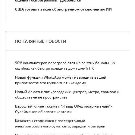
оценка госпрограммы "ДосболLike"
США готовят закон об экстренном отключении ИИ
ПОПУЛЯРНЫЕ НОВОСТИ
90% компьютеров перегреваются из-за этих банальных
ошибок: как быстро охладить домашний ПК
Новая функция WhatsApp может навредить вашей
приватности: что нужно знать каждому
Новый Алматы: пять городских центров, метро, трамваи и
общественные пространства
Взрослый клиент скажет: “Я ваш QR-шмюар не знаю“ -
Сулейменов об оплате картами
Казахстан столкнулся с последствиями
электромобильного бума: сети, зарядки и батареи