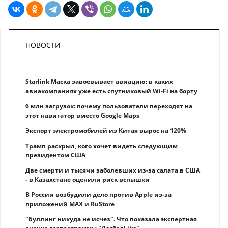
НОВОСТИ
Starlink Маска завоевывает авиацию: в каких
авиакомпаниях уже есть спутниковый Wi-Fi на борту
6 млн загрузок: почему пользователи переходят на
этот навигатор вместо Google Maps
Экспорт электромобилей из Китая вырос на 120%
Трамп раскрыл, кого хочет видеть следующим
президентом США
Две смерти и тысячи заболевших из-за салата в США
- в Казахстане оценили риск вспышки
В России возбудили дело против Apple из-за
приложений MAX и RuStore
"Буллинг никуда не исчез". Что показала экспертная