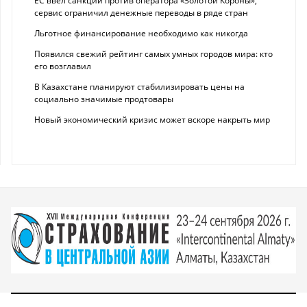
ЕС ввел санкции против оператора «Золотой Короны»,
сервис ограничил денежные переводы в ряде стран
Льготное финансирование необходимо как никогда
Появился свежий рейтинг самых умных городов мира: кто
его возглавил
В Казахстане планируют стабилизировать цены на
социально значимые продтовары
Новый экономический кризис может вскоре накрыть мир