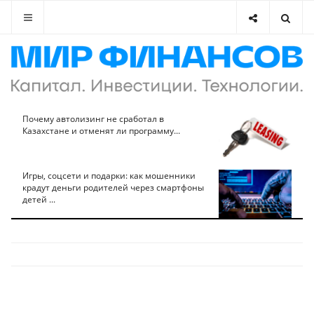
Почему автолизинг не сработал в
Казахстане и отменят ли программу...
Игры, соцсети и подарки: как мошенники
крадут деньги родителей через смартфоны
детей ...