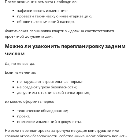
После окончания ремонта необходимо:
зафиксировать изменения;
провести техническую инвентаризацию;
обновить технический паспорт.
Фактическая планировка квартиры должна соответствовать
проектной документации.
Можно ли узаконить перепланировку задним
числом
Да, но не всегда.
Если изменения:
не нарушают строительные нормы;
не создают угрозу безопасности;
допустимы с технической точки зрения,
их можно оформить через:
техническое обследование;
проект;
внесение изменений в документы.
Но если перепланировка затронула несущие конструкции или
создала угрозу безопасности, собственника могут обязать вернуть