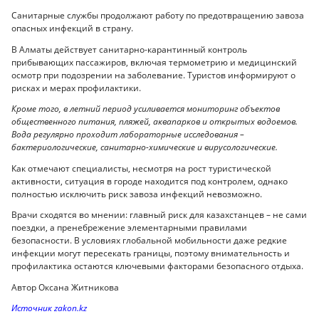
Санитарные службы продолжают работу по предотвращению завоза
опасных инфекций в страну.
В Алматы действует санитарно-карантинный контроль
прибывающих пассажиров, включая термометрию и медицинский
осмотр при подозрении на заболевание. Туристов информируют о
рисках и мерах профилактики.
Кроме того, в летний период усиливается мониторинг объектов
общественного питания, пляжей, аквапарков и открытых водоемов.
Вода регулярно проходит лабораторные исследования –
бактериологические, санитарно-химические и вирусологические.
Как отмечают специалисты, несмотря на рост туристической
активности, ситуация в городе находится под контролем, однако
полностью исключить риск завоза инфекций невозможно.
Врачи сходятся во мнении: главный риск для казахстанцев – не сами
поездки, а пренебрежение элементарными правилами
безопасности. В условиях глобальной мобильности даже редкие
инфекции могут пересекать границы, поэтому внимательность и
профилактика остаются ключевыми факторами безопасного отдыха.
Автор Оксана Житникова
Источник zakon.kz