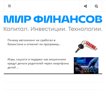
Почему автолизинг не сработал в
Казахстане и отменят ли программу...
Игры, соцсети и подарки: как мошенники
крадут деньги родителей через смартфоны
детей ...