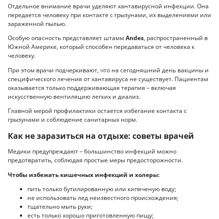
Отдельное внимание врачи уделяют хантавирусной инфекции. Она
передается человеку при контакте с грызунами, их выделениями или
зараженной пылью.
Особую опасность представляет штамм
Andes
, распространенный в
Южной Америке, который способен передаваться от человека к
человеку.
При этом врачи подчеркивают, что на сегодняшний день вакцины и
специфического лечения от хантавируса не существует. Пациентам
оказывается только поддерживающая терапия – включая
искусственную вентиляцию легких и диализ.
Главной мерой профилактики остается избегание контакта с
грызунами и соблюдение санитарных норм.
Как не заразиться на отдыхе: советы врачей
Медики предупреждают – большинство инфекций можно
предотвратить, соблюдая простые меры предосторожности.
Чтобы избежать кишечных инфекций и холеры:
пить только бутилированную или кипяченую воду;
не использовать лед неизвестного происхождения;
тщательно мыть руки;
есть только хорошо приготовленную пищу;