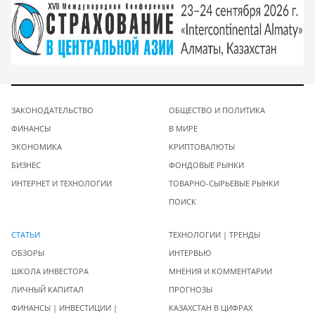
ЗАКОНОДАТЕЛЬСТВО
ОБЩЕСТВО И ПОЛИТИКА
ФИНАНСЫ
В МИРЕ
ЭКОНОМИКА
КРИПТОВАЛЮТЫ
БИЗНЕС
ФОНДОВЫЕ РЫНКИ
ИНТЕРНЕТ И ТЕХНОЛОГИИ
ТОВАРНО-СЫРЬЕВЫЕ РЫНКИ
ПОИСК
СТАТЬИ
ТЕХНОЛОГИИ | ТРЕНДЫ
ОБЗОРЫ
ИНТЕРВЬЮ
ШКОЛА ИНВЕСТОРА
МНЕНИЯ И КОММЕНТАРИИ
ЛИЧНЫЙ КАПИТАЛ
ПРОГНОЗЫ
ФИНАНСЫ | ИНВЕСТИЦИИ |
КАЗАХСТАН В ЦИФРАХ