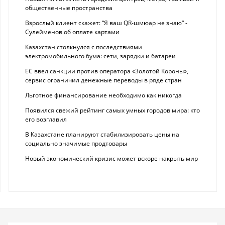
общественные пространства
Взрослый клиент скажет: “Я ваш QR-шмюар не знаю“ -
Сулейменов об оплате картами
Казахстан столкнулся с последствиями
электромобильного бума: сети, зарядки и батареи
ЕС ввел санкции против оператора «Золотой Короны»,
сервис ограничил денежные переводы в ряде стран
Льготное финансирование необходимо как никогда
Появился свежий рейтинг самых умных городов мира: кто
его возглавил
В Казахстане планируют стабилизировать цены на
социально значимые продтовары
Новый экономический кризис может вскоре накрыть мир