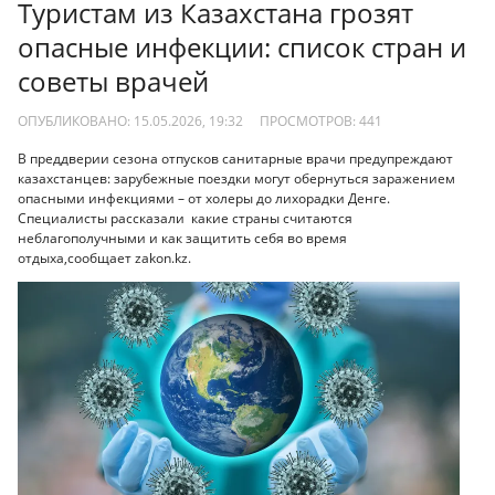
Туристам из Казахстана грозят
опасные инфекции: список стран и
советы врачей
ОПУБЛИКОВАНО: 15.05.2026, 19:32
ПРОСМОТРОВ:
441
В преддверии сезона отпусков санитарные врачи предупреждают
казахстанцев: зарубежные поездки могут обернуться заражением
опасными инфекциями – от холеры до лихорадки Денге.
Специалисты рассказали какие страны считаются
неблагополучными и как защитить себя во время
отдыха,сообщает zakon.kz.