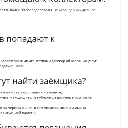
влять более 90 последовательных календарных дней по
в попадают к
оллекторскими агентствами договор об оказании услуг
задолженности
.
гут найти заёмщика?
у агентству информацию о клиенте;
нные, находящиеся в публичном доступе, в том числе
е на чёрном рынке, в том числе фамилии и имена
 с ситуацией юристы.
обиваются погашения