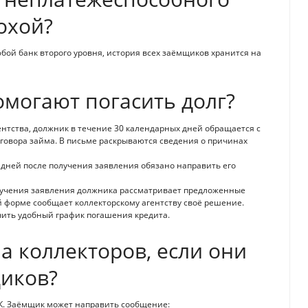
охой?
юбой банк второго уровня, история всех заёмщиков хранится на
омогают погасить долг?
гентства, должник в течение 30 календарных дней обращается с
овора займа. В письме раскрываются сведения о причинах
 дней после получения заявления обязано направить его
олучения заявления должника рассматривает предложенные
 форме сообщает коллекторскому агентству своё решение.
чить удобный график погашения кредита.
а коллекторов, если они
иков?
К. Заёмщик может направить сообщение: