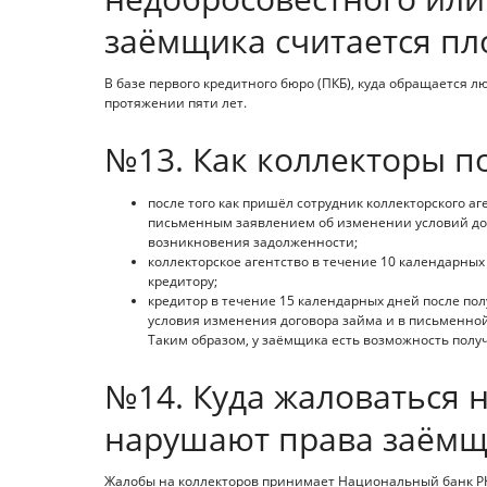
заёмщика считается пл
В базе первого кредитного бюро (ПКБ), куда обращается л
протяжении пяти лет.
№13. Как коллекторы п
после того как пришёл сотрудник коллекторского а
письменным заявлением об изменении условий дог
возникновения задолженности;
коллекторское агентство в течение 10 календарных
кредитору;
кредитор в течение 15 календарных дней после п
условия изменения договора займа и в письменной
Таким образом, у заёмщика есть возможность полу
№14. Куда жаловаться н
нарушают права заёмщ
Жалобы на коллекторов принимает Национальный банк Р