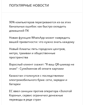
ПОПУЛЯРНЫЕ НОВОСТИ
90% компьютеров перегреваются из-за этих
банальных ошибок: как быстро охладить
домашний ПК
Новая функция WhatsApp может навредить
вашей приватности: что нужно знать каждому
Новый Алматы: пять городских центров,
метро, трамваи и общественные
пространства
Взрослый клиент скажет: “Я ваш QR-шмюар не
знаю“ - Сулейменов об оплате картами
Казахстан столкнулся с последствиями
электромобильного бума: сети, зарядки и
батареи
ЕС ввел санкции против оператора «Золотой
Короны», сервис ограничил денежные
переводы в ряде стран