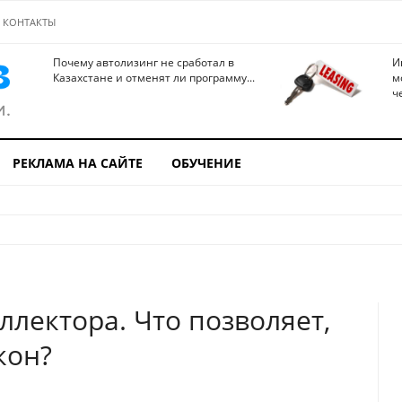
КОНТАКТЫ
Почему автолизинг не сработал в
И
Казахстане и отменят ли программу...
м
ч
РЕКЛАМА НА САЙТЕ
ОБУЧЕНИЕ
ллектора. Что позволяет,
кон?