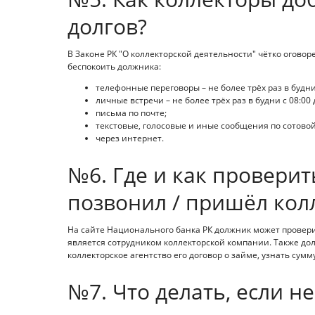
долгов?
В Законе РК "О коллекторской деятельности" чётко оговоре
беспокоить должника:
телефонные переговоры – не более трёх раз в будние
личные встречи – не более трёх раз в будни с 08:00 д
письма по почте;
текстовые, голосовые и иные сообщения по сотовой
через интернет.
№6. Где и как проверит
позвонил / пришёл кол
На сайте Национального банка РК должник может провери
является сотрудником коллекторской компании. Также дол
коллекторское агентство его договор о займе, узнать сум
№7. Что делать, если не