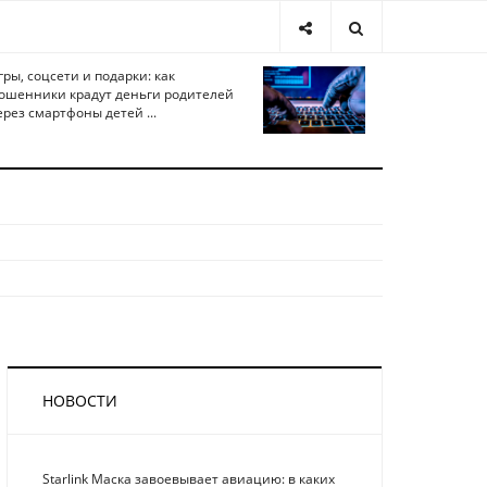
гры, соцсети и подарки: как
ошенники крадут деньги родителей
ерез смартфоны детей ...
НОВОСТИ
Starlink Маска завоевывает авиацию: в каких