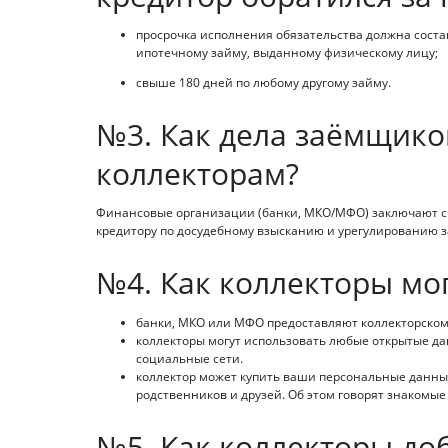
просрочка исполнения обязательства должна соста
ипотечному займу, выданному физическому лицу;
свыше 180 дней по любому другому займу.
№3. Как дела заёмщико
коллекторам?
Финансовые организации (банки, МКО/МФО) заключают с к
кредитору по досудебному взысканию и урегулированию 
№4. Как коллекторы мо
банки, МКО или МФО предоставляют коллекторском
коллекторы могут использовать любые открытые да
социальные сети.
коллектор может купить ваши персональные данны
родственников и друзей. Об этом говорят знакомые
№5. Как коллекторы д