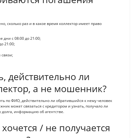
но, сколько раз и в какое время коллектор имеет право
 дни с 08:00 до 21:00;
о 21:00;
 связи;
ь, действительно ли
лектор, а не мошенник?
ть по ФИО, действительно ли обратившийся к нему человек
жник может связаться с кредитором и узнать, получало ли
му долга, информацию об агентстве.
 хочется / не получается