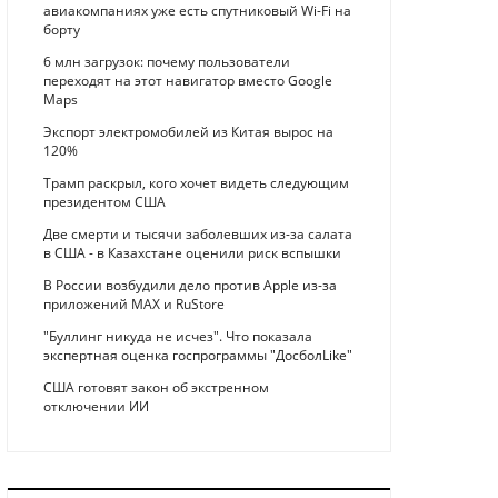
авиакомпаниях уже есть спутниковый Wi-Fi на
борту
6 млн загрузок: почему пользователи
переходят на этот навигатор вместо Google
Maps
Экспорт электромобилей из Китая вырос на
120%
Трамп раскрыл, кого хочет видеть следующим
президентом США
Две смерти и тысячи заболевших из-за салата
в США - в Казахстане оценили риск вспышки
В России возбудили дело против Apple из-за
приложений MAX и RuStore
"Буллинг никуда не исчез". Что показала
экспертная оценка госпрограммы "ДосболLike"
США готовят закон об экстренном
отключении ИИ