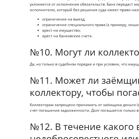
уклоняется от исполнения обязательств. Банк передаст 
исполнителю, который без решения суда имеет право нал
ограничение на выезд;
ограничение специального права (к примеру, лишит
арест на имущество;
арест на банковские счета.
№10. Могут ли коллект
Да, но только в судебном порядке и при условии, что иму
№11. Может ли заёмщик
коллектору, чтобы пога
Коллекторам запрещено принимать от заёмщика деньги (
счёт погашения задолженности. Долг погашается только в
№12. В течение какого
недобросовестного или