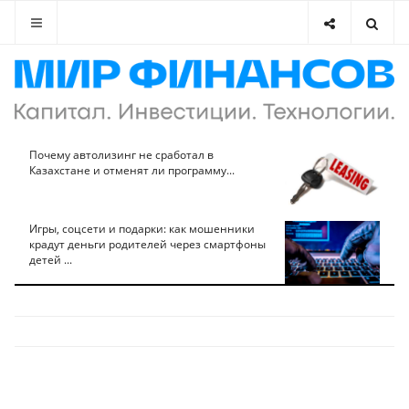
Почему автолизинг не сработал в
Казахстане и отменят ли программу...
Игры, соцсети и подарки: как мошенники
крадут деньги родителей через смартфоны
детей ...