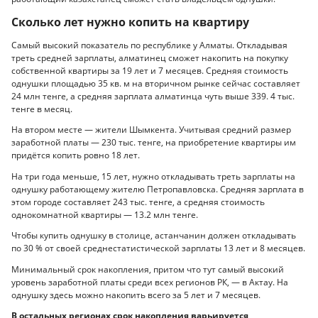
Сколько лет нужно копить на квартиру
Самый высокий показатель по республике у Алматы. Откладывая
треть средней зарплаты, алматинец сможет накопить на покупку
собственной квартиры за 19 лет и 7 месяцев. Средняя стоимость
однушки площадью 35 кв. м на вторичном рынке сейчас составляет
24 млн тенге, а средняя зарплата алматинца чуть выше 339. 4 тыс.
тенге в месяц.
На втором месте — жители Шымкента. Учитывая средний размер
заработной платы — 230 тыс. тенге, на приобретение квартиры им
придётся копить ровно 18 лет.
На три года меньше, 15 лет, нужно откладывать треть зарплаты на
однушку работающему жителю Петропавловска. Средняя зарплата в
этом городе составляет 243 тыс. тенге, а средняя стоимость
однокомнатной квартиры — 13.2 млн тенге.
Чтобы купить однушку в столице, астанчанин должен откладывать
по 30 % от своей среднестатистической зарплаты 13 лет и 8 месяцев.
Минимальный срок накопления, притом что тут самый высокий
уровень заработной платы среди всех регионов РК, — в Актау. На
однушку здесь можно накопить всего за 5 лет и 7 месяцев.
В остальных регионах срок накопления варьируется