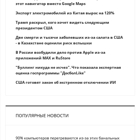
этот навигатор вместо Google Maps
Экспорт электромобилей из Китая вырос на 120%
Трамп раскрыл, кого хочет видеть следующим
президентом США
Две смерти и тысячи заболевших из-за салата в США
- в Казахстане оценили риск вспышки
В России возбудили дело против Apple из-за
приложений MAX и RuStore
"Буллинг никуда не исчез". Что показала экспертная
оценка госпрограммы "ДосболLike"
США готовят закон об экстренном отключении ИИ
ПОПУЛЯРНЫЕ НОВОСТИ
90% компьютеров перегреваются из-за этих банальных