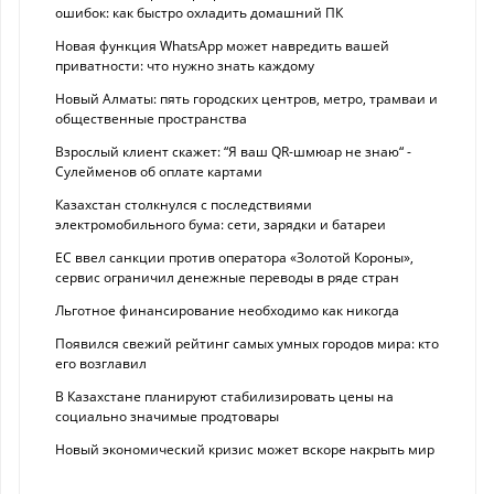
ошибок: как быстро охладить домашний ПК
Новая функция WhatsApp может навредить вашей
приватности: что нужно знать каждому
Новый Алматы: пять городских центров, метро, трамваи и
общественные пространства
Взрослый клиент скажет: “Я ваш QR-шмюар не знаю“ -
Сулейменов об оплате картами
Казахстан столкнулся с последствиями
электромобильного бума: сети, зарядки и батареи
ЕС ввел санкции против оператора «Золотой Короны»,
сервис ограничил денежные переводы в ряде стран
Льготное финансирование необходимо как никогда
Появился свежий рейтинг самых умных городов мира: кто
его возглавил
В Казахстане планируют стабилизировать цены на
социально значимые продтовары
Новый экономический кризис может вскоре накрыть мир