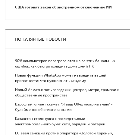
США готовят закон об экстренном отключении ИИ
ПОПУЛЯРНЫЕ НОВОСТИ
90% компьютеров перегреваются из-за этих банальных
ошибок: как быстро охладить домашний ПК
Новая функция WhatsApp может навредить вашей
приватности: что нужно знать каждому
Новый Алматы: пять городских центров, метро, трамваи и
общественные пространства
Взрослый клиент скажет: “Я ваш QR-шмюар не знаю“ -
Сулейменов об оплате картами
Казахстан столкнулся с последствиями
электромобильного бума: сети, зарядки и батареи
ЕС ввел санкции против оператора «Золотой Короны»,