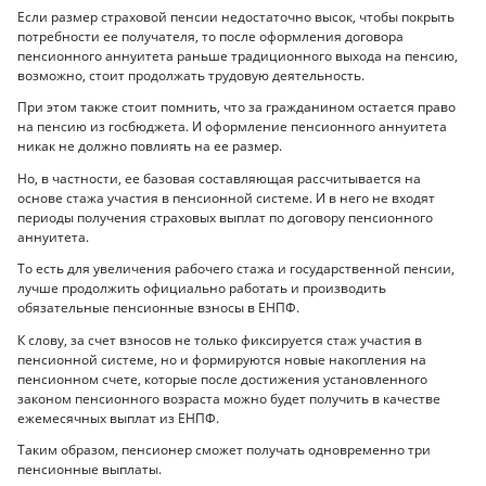
Если размер страховой пенсии недостаточно высок, чтобы покрыть
потребности ее получателя, то после оформления договора
пенсионного аннуитета раньше традиционного выхода на пенсию,
возможно, стоит продолжать трудовую деятельность.
При этом также стоит помнить, что за гражданином остается право
на пенсию из госбюджета. И оформление пенсионного аннуитета
никак не должно повлиять на ее размер.
Но, в частности, ее базовая составляющая рассчитывается на
основе стажа участия в пенсионной системе. И в него не входят
периоды получения страховых выплат по договору пенсионного
аннуитета.
То есть для увеличения рабочего стажа и государственной пенсии,
лучше продолжить официально работать и производить
обязательные пенсионные взносы в ЕНПФ.
К слову, за счет взносов не только фиксируется стаж участия в
пенсионной системе, но и формируются новые накопления на
пенсионном счете, которые после достижения установленного
законом пенсионного возраста можно будет получить в качестве
ежемесячных выплат из ЕНПФ.
Таким образом, пенсионер сможет получать одновременно три
пенсионные выплаты.