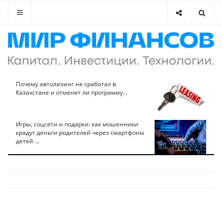
Почему автолизинг не сработал в
Казахстане и отменят ли программу...
Игры, соцсети и подарки: как мошенники
крадут деньги родителей через смартфоны
детей ...