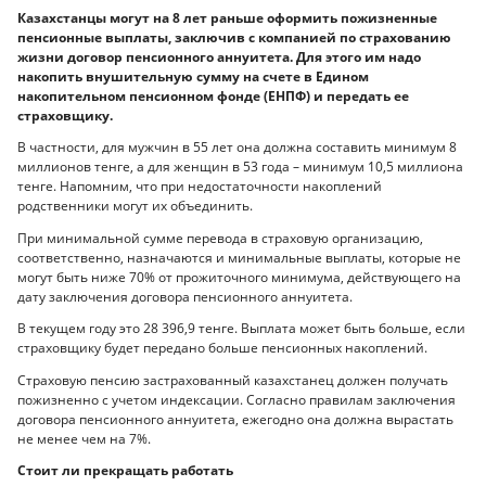
Казахстанцы могут на 8 лет раньше оформить пожизненные
пенсионные выплаты, заключив с компанией по страхованию
жизни договор пенсионного аннуитета. Для этого им надо
накопить внушительную сумму на счете в Едином
накопительном пенсионном фонде (ЕНПФ) и передать ее
страховщику.
В частности, для мужчин в 55 лет она должна составить минимум 8
миллионов тенге, а для женщин в 53 года – минимум 10,5 миллиона
тенге. Напомним, что при недостаточности накоплений
родственники могут их объединить.
При минимальной сумме перевода в страховую организацию,
соответственно, назначаются и минимальные выплаты, которые не
могут быть ниже 70% от прожиточного минимума, действующего на
дату заключения договора пенсионного аннуитета.
В текущем году это 28 396,9 тенге. Выплата может быть больше, если
страховщику будет передано больше пенсионных накоплений.
Страховую пенсию застрахованный казахстанец должен получать
пожизненно с учетом индексации. Согласно правилам заключения
договора пенсионного аннуитета, ежегодно она должна вырастать
не менее чем на 7%.
Стоит ли прекращать работать