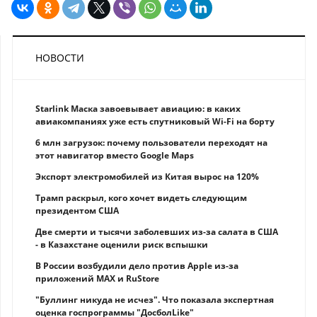
НОВОСТИ
Starlink Маска завоевывает авиацию: в каких
авиакомпаниях уже есть спутниковый Wi-Fi на борту
6 млн загрузок: почему пользователи переходят на
этот навигатор вместо Google Maps
Экспорт электромобилей из Китая вырос на 120%
Трамп раскрыл, кого хочет видеть следующим
президентом США
Две смерти и тысячи заболевших из-за салата в США
- в Казахстане оценили риск вспышки
В России возбудили дело против Apple из-за
приложений MAX и RuStore
"Буллинг никуда не исчез". Что показала экспертная
оценка госпрограммы "ДосболLike"