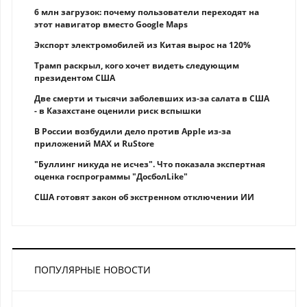
6 млн загрузок: почему пользователи переходят на
этот навигатор вместо Google Maps
Экспорт электромобилей из Китая вырос на 120%
Трамп раскрыл, кого хочет видеть следующим
президентом США
Две смерти и тысячи заболевших из-за салата в США
- в Казахстане оценили риск вспышки
В России возбудили дело против Apple из-за
приложений MAX и RuStore
"Буллинг никуда не исчез". Что показала экспертная
оценка госпрограммы "ДосболLike"
США готовят закон об экстренном отключении ИИ
ПОПУЛЯРНЫЕ НОВОСТИ