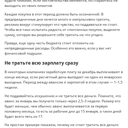
Будьте гибкими, если обстоятельства меняются, но старайтесь не
выходить из своих лимитов.
Каждая покупка в этот период должна быть осознанной. В
предпраздничные дни хочется много и импульсивно тратить,
реклама вокруг стимулирует это чувство, но поддаваться не стоит.
Чтобы все-таки испытать радость от спонтанных покупок, выделите
сумму, которую вы разрешите себе тратить на что угодно.
Правда, еще одну часть бюджета стоит отложить на
непредвиденные расходы. Особенно это важно, если у вас нет
финансовой подушки.
Не тратьте всю зарплату сразу
В некоторых компаниях заработную плату за декабрь выплачивают в
конце месяца, если расчетный день выпадает на один из январских
выходных. Период между авансом и зарплатой в этом случае — 1–1,5
недели.
Не поддавайтесь искушению и не тратьте все деньги. Помните, что
аванс за январь вы получите только через 2,5–3 недели. Размер его
будет меньше, чем обычно: аванс выплачивается за первую
половину месяца, то есть за рабочие дни до 15 января, а таких дней
будет всего пять из 17.
На простом примере покажем, почему не стоит тратить все деньги