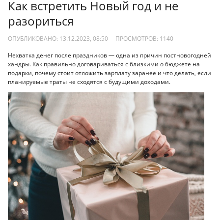
Как встретить Новый год и не
разориться
ОПУБЛИКОВАНО: 13.12.2023, 08:50
ПРОСМОТРОВ:
1140
Нехватка денег после праздников — одна из причин постновогодней
хандры. Как правильно договариваться с близкими о бюджете на
подарки, почему стоит отложить зарплату заранее и что делать, если
планируемые траты не сходятся с будущими доходами.