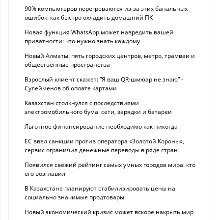
90% компьютеров перегреваются из-за этих банальных
ошибок: как быстро охладить домашний ПК
Новая функция WhatsApp может навредить вашей
приватности: что нужно знать каждому
Новый Алматы: пять городских центров, метро, трамваи и
общественные пространства
Взрослый клиент скажет: “Я ваш QR-шмюар не знаю“ -
Сулейменов об оплате картами
Казахстан столкнулся с последствиями
электромобильного бума: сети, зарядки и батареи
Льготное финансирование необходимо как никогда
ЕС ввел санкции против оператора «Золотой Короны»,
сервис ограничил денежные переводы в ряде стран
Появился свежий рейтинг самых умных городов мира: кто
его возглавил
В Казахстане планируют стабилизировать цены на
социально значимые продтовары
Новый экономический кризис может вскоре накрыть мир