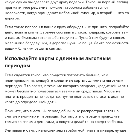
какую сумму вы сделаете друг другу подарки. Такое на первый взгляд
прагматичное решение поможет сторонам избавиться от
неловкости, когда один дарит небольшой сувенир, а второй — что-то
дорогое.
Если такие вопросы в вашем кругу обсуждать не принято, попробуйте
действовать мягче. Заранее составьте список подарков, которые вам
и вашим близким хотелось бы получить. Пускай там будут и совсем
маленькие безделушки, и дорогие нужные вещи. Дайте возможность
вашим близким решить самим.
Используйте карты с длинным льготным
периодом
Если случится такое, что придется потратить больше, чем
планировали, используйте кредитные карты с длинным льготным
периодом. Это время, в течение которого владелец кредитной карты
может бесплатно пользоваться заемными средствами. Чтобы не
платить проценты по кредитке, нужно полностью погасить долг по
карте до определенной даты.
Помните, что льготный период обычно не распространяется на
снятие наличных и переводы. Поэтому эти операции проводите
только со своими деньгами, а покупки делайте на средства банка.
Учитывая нюанс с начислением заработной платы в январе, лучше