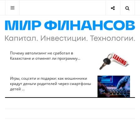
Почему автолизинг не сработал в
Казахстане и отменят ли программу...
Игры, соцсети и подарки: как мошенники
крадут деньги родителей через смартфоны
детей ...