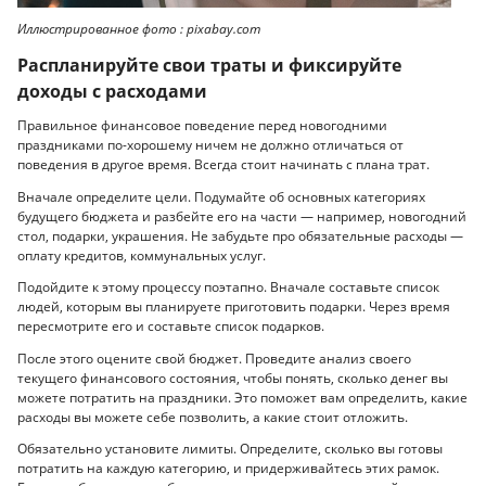
Иллюстрированное фото : pixabay.com
Распланируйте свои траты и фиксируйте
доходы с расходами
Правильное финансовое поведение перед новогодними
праздниками по-хорошему ничем не должно отличаться от
поведения в другое время. Всегда стоит начинать с плана трат.
Вначале определите цели. Подумайте об основных категориях
будущего бюджета и разбейте его на части — например, новогодний
стол, подарки, украшения. Не забудьте про обязательные расходы —
оплату кредитов, коммунальных услуг.
Подойдите к этому процессу поэтапно. Вначале составьте список
людей, которым вы планируете приготовить подарки. Через время
пересмотрите его и составьте список подарков.
После этого оцените свой бюджет. Проведите анализ своего
текущего финансового состояния, чтобы понять, сколько денег вы
можете потратить на праздники. Это поможет вам определить, какие
расходы вы можете себе позволить, а какие стоит отложить.
Обязательно установите лимиты. Определите, сколько вы готовы
потратить на каждую категорию, и придерживайтесь этих рамок.