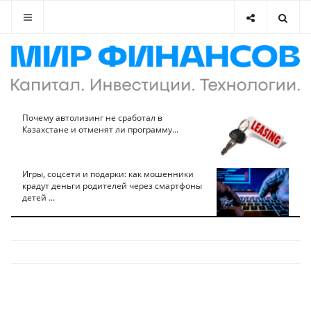
Почему автолизинг не сработал в
Казахстане и отменят ли программу...
Игры, соцсети и подарки: как мошенники
крадут деньги родителей через смартфоны
детей ...