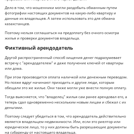
Дело в том, что мошенники могли раздобыть обманным путем
фотографии настоящих документов на какую-либо квартиру и
данные их владельцев. А затем использовать это для обмана
казахстанцев.
Поэтому нельзя соглашаться на предоплату без очного осмотра
жилья и проверки документов владельца.
Фиктивный арендодатель
Другой распространенный способ хищения денег подразумевает
встречу с "арендодателем" и даже получение ключей от квартиры
или дома.
При этом производится оплата наличкой или денежным переводом.
Но позже вдруг начинают приходить и другие люди, которым
обещали это же жилье. Они также могли уже внести полную оплату.
Тогда выясняется, что "владелец" жилья сам ранее арендовал его, а
теперь сдал одновременно нескольким новым лицам и сбежал с их
деньгами.
Поэтому следует убедиться в том, что арендодатель действительно
является владельцем недвижимости. Или, если это риелтор или
юридическое лицо, то у них должны быть разрешающие документы
на субаренду от настоящего владельца.