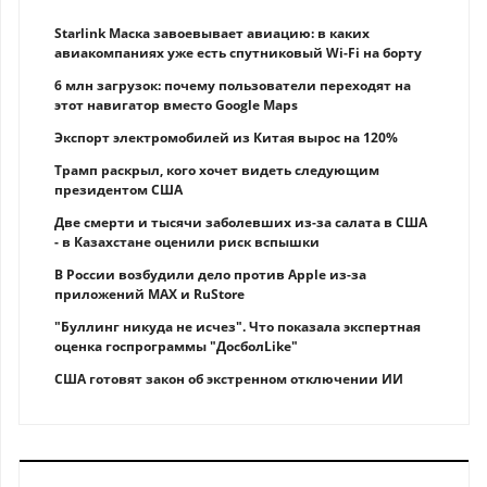
Starlink Маска завоевывает авиацию: в каких
авиакомпаниях уже есть спутниковый Wi-Fi на борту
6 млн загрузок: почему пользователи переходят на
этот навигатор вместо Google Maps
Экспорт электромобилей из Китая вырос на 120%
Трамп раскрыл, кого хочет видеть следующим
президентом США
Две смерти и тысячи заболевших из-за салата в США
- в Казахстане оценили риск вспышки
В России возбудили дело против Apple из-за
приложений MAX и RuStore
"Буллинг никуда не исчез". Что показала экспертная
оценка госпрограммы "ДосболLike"
США готовят закон об экстренном отключении ИИ