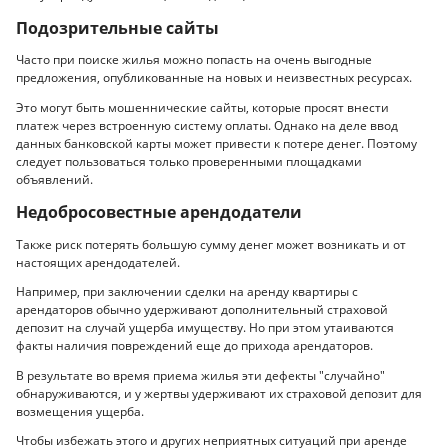
Подозрительные сайты
Часто при поиске жилья можно попасть на очень выгодные
предложения, опубликованные на новых и неизвестных ресурсах.
Это могут быть мошеннические сайты, которые просят внести
платеж через встроенную систему оплаты. Однако на деле ввод
данных банковской карты может привести к потере денег. Поэтому
следует пользоваться только проверенными площадками
объявлений.
Недобросовестные арендодатели
Также риск потерять большую сумму денег может возникать и от
настоящих арендодателей.
Например, при заключении сделки на аренду квартиры с
арендаторов обычно удерживают дополнительный страховой
депозит на случай ущерба имуществу. Но при этом утаиваются
факты наличия повреждений еще до прихода арендаторов.
В результате во время приема жилья эти дефекты "случайно"
обнаруживаются, и у жертвы удерживают их страховой депозит для
возмещения ущерба.
Чтобы избежать этого и других неприятных ситуаций при аренде