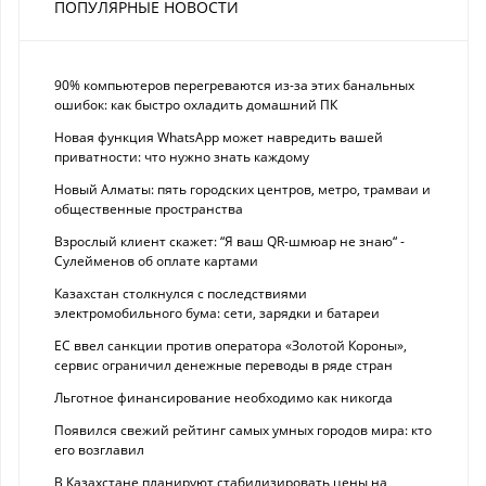
ПОПУЛЯРНЫЕ НОВОСТИ
90% компьютеров перегреваются из-за этих банальных
ошибок: как быстро охладить домашний ПК
Новая функция WhatsApp может навредить вашей
приватности: что нужно знать каждому
Новый Алматы: пять городских центров, метро, трамваи и
общественные пространства
Взрослый клиент скажет: “Я ваш QR-шмюар не знаю“ -
Сулейменов об оплате картами
Казахстан столкнулся с последствиями
электромобильного бума: сети, зарядки и батареи
ЕС ввел санкции против оператора «Золотой Короны»,
сервис ограничил денежные переводы в ряде стран
Льготное финансирование необходимо как никогда
Появился свежий рейтинг самых умных городов мира: кто
его возглавил
В Казахстане планируют стабилизировать цены на