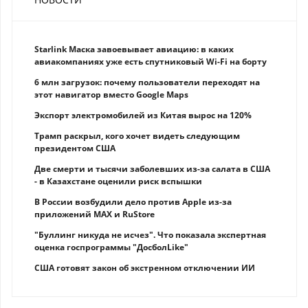
Starlink Маска завоевывает авиацию: в каких
авиакомпаниях уже есть спутниковый Wi-Fi на борту
6 млн загрузок: почему пользователи переходят на
этот навигатор вместо Google Maps
Экспорт электромобилей из Китая вырос на 120%
Трамп раскрыл, кого хочет видеть следующим
президентом США
Две смерти и тысячи заболевших из-за салата в США
- в Казахстане оценили риск вспышки
В России возбудили дело против Apple из-за
приложений MAX и RuStore
"Буллинг никуда не исчез". Что показала экспертная
оценка госпрограммы "ДосболLike"
США готовят закон об экстренном отключении ИИ