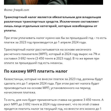
Фото: freepik.com
Транспортный налог является обязательным для владельцев
различных транспортных средств. Исключение составляют
лишь лица отдельных категорий, которые освобождены от
уплаты.
При этом уплачивать налог нужно как бы за прошедший год – то есть
платеж за 2023 год производится до 1 апреля 2024 года.
Транспортный налог рассчитывается на основе месячного
расчетного показателя (МРП), который в 2024 году вырос на 7% и
составил 3 692 тенге (3 450 тенге в 2023 году). В то же время при
оплате за прошедший год есть нюансы.
По какому МРП платить налог
Казахстанцы, которые не внесли платеж за 2023 год, должны будут
сделать это до 1 апреля 2024 года. При этом расчет налога будет
производиться на основе МРП, установленного на период
начисления платежа.
То есть, для них будет применяться ставка на уровне 3 450 тенге. А
рост МРП до 3 692 тенге в 2024 году означает, что по этой ставке
придется платить налог за текущий год, но внести его можно до 1