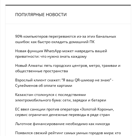
ПОПУЛЯРНЫЕ НОВОСТИ
90% компьютеров перегреваются из-за этих банальных
ошибок: как быстро охладить домашний ПК
Новая функция WhatsApp может навредить вашей
приватности: что нужно знать каждому
Новый Алматы: пять городских центров, метро, трамваи и
общественные пространства
Взрослый клиент скажет: “Я ваш QR-шмюар не знаю“ -
Сулейменов об оплате картами
Казахстан столкнулся с последствиями
электромобильного бума: сети, зарядки и батареи
ЕС ввел санкции против оператора «Золотой Короны»,
сервис ограничил денежные переводы в ряде стран
Льготное финансирование необходимо как никогда
Появился свежий рейтинг самых умных городов мира: кто