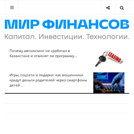
Почему автолизинг не сработал в
Казахстане и отменят ли программу...
Игры, соцсети и подарки: как мошенники
крадут деньги родителей через смартфоны
детей ...