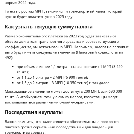
апреля 2025 года.
То есть с ростом МРП увеличился и транспортный налог, который
нужно будет оплатить уже в 2025 году.
Как узнать текущую сумму налога
Размер окончательного платежа за 2023 год будет зависеть от
объема двигателя транспортного средства и соответствующего
коэффициента, умножаемого на МРП. Например, налоги на легковые
авто будут иметь следующие значения (Налоговый кодекс, статья
492):
при объеме менее 1,1 литра – ставка составит 1 МРП (3 450
тенге);
от 1,1 до 1,5 литра – 2 МРП (6 900 тенге);
от 1,5 до 2 литров – 3 МРП (10 350 тенге) и так далее.
Максимальное значение может достигнуть 200 МРП, или 690 000
тенге. А чтобы узнать точную сумму налога, казахстанцы могут
воспользоваться различными онлайн-сервисами.
Последствия неуплаты
Важно помнить, что налог является обязательным, а просрочка
платежа грозит серьезными последствиями для владельцев
транспортных средств.