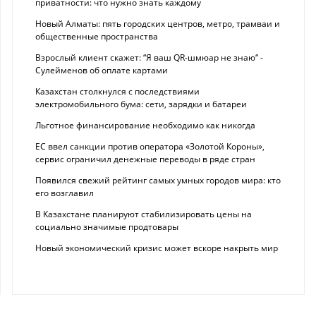
приватности: что нужно знать каждому
Новый Алматы: пять городских центров, метро, трамваи и
общественные пространства
Взрослый клиент скажет: “Я ваш QR-шмюар не знаю“ -
Сулейменов об оплате картами
Казахстан столкнулся с последствиями
электромобильного бума: сети, зарядки и батареи
Льготное финансирование необходимо как никогда
ЕС ввел санкции против оператора «Золотой Короны»,
сервис ограничил денежные переводы в ряде стран
Появился свежий рейтинг самых умных городов мира: кто
его возглавил
В Казахстане планируют стабилизировать цены на
социально значимые продтовары
Новый экономический кризис может вскоре накрыть мир