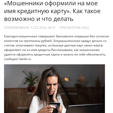
«Мошенники оформили на мое
имя кредитную карту». Как такое
возможно и что делать
ОПУБЛИКОВАНО: 12.07.2024, 08:51
ПРОСМОТРОВ:
2822
Ежегодно мошенники совершают банковские операции без согласия
клиентов на триллионы рублей. Злоумышленники крадут деньги со
счетов, оплачивают покупки, используя данные карт своих жертв,
оформляют на их имя кредиты.Рассказываем, как мошенникам
удается оформлять кредитные карты и можно ли себя обезопасить,
сообщает banki.ru.