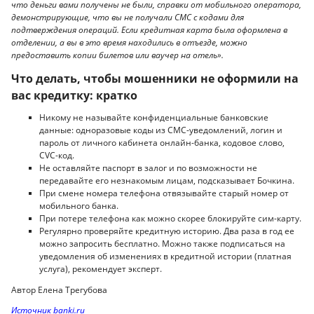
что деньги вами получены не были, справки от мобильного оператора,
демонстрирующие, что вы не получали СМС с кодами для
подтверждения операций. Если кредитная карта была оформлена в
отделении, а вы в это время находились в отъезде, можно
предоставить копии билетов или ваучер на отель».
Что делать, чтобы мошенники не оформили на
вас кредитку: кратко
Никому не называйте конфиденциальные банковские
данные: одноразовые коды из СМС-уведомлений, логин и
пароль от личного кабинета онлайн-банка, кодовое слово,
CVC-код.
Не оставляйте паспорт в залог и по возможности не
передавайте его незнакомым лицам, подсказывает Бочкина.
При смене номера телефона отвязывайте старый номер от
мобильного банка.
При потере телефона как можно скорее блокируйте сим-карту.
Регулярно проверяйте кредитную историю. Два раза в год ее
можно запросить бесплатно. Можно также подписаться на
уведомления об изменениях в кредитной истории (платная
услуга), рекомендует эксперт.
Автор Елена Трегубова
Источник banki.ru