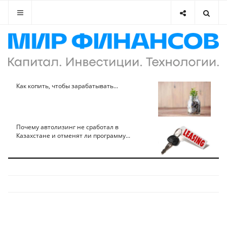
Как копить, чтобы зарабатывать...
Почему автолизинг не сработал в
Казахстане и отменят ли программу...