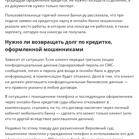
процедуры оформления кредиток: не нужно посещать отделение, а
из документов нужен только паспорт.
Пользовательница горячей линии Банки.ру рассказала, что при
подаче заявки на кредитную карту в онлайн-банке мошенники
указали место работы, в котором она никогда не работала, а также
зарплату, которую она никогда не получала.
Нужно ли возвращать долг по кредитке,
оформленной мошенниками
Зависит от ситуации. Если клиент передал третьим лицам
конфиденциальные данные (однаразовый пароль из СМС-
сообщения, логин и пароль для входа в онлайн-банк и другую
информацию), в компенсации будет отказано. Дело в том, что клиент
не должен разглашать конфиденциальные банковские данные —
это правило указано в любом договоре.
В ситуациях с похищением телефона и последующим оформлением
через онлайн-банк кредитов суды обычно отказывают в
компенсации, ссылаясь на то, что договор заключен через личный
кабинет мобильного банка — сделать это может только клиент (или
кто-то другой вследствие разглашения данных).
Недавно по этому поводу дал разъяснение Верховный суд:
мошенники похитили у гражданина телефон и использовали его для