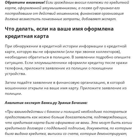
Обратите внимание!
Если гражданин вносил платежи по кредитной
карте, оформленной злоумышленниками, а позже суд признал его
пострадавшим от действий мошенников, финансовая организация
должна возместить понесенные затраты, добавляет эксперт.
Что делать, если на ваше имя оформлена
кредитная карта
При обнаружении в кредитной истории информации о кредитной
карте, которую вы не оформляли (или при звонке коллекторов),
необходимо обратиться в полицию. В заявлении подробно опишите
ситуацию. Если злоумышленники оформили кредитку после кражи
телефона, приложите заявление из полиции о похищении
устройства.
Затем подайте заявление в финансовую организацию, в которой
мошенники открыли на ваше имя карту. Приложите заявление из
полиции.
Аналитик-эксперт Банки.ру Эряния Бочкина:
«При взаимодействии с банком и полицией необходимо постараться
предоставить как можно больше доказательств, подтверждающих,
что кредитная карта была оформлена не вами. Это могут быть копии
кредитного договора с поддельной подписью, документов, по которым
была выдана кредитка, выписки со счета, которые демонстрируют,