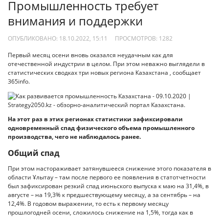
Промышленность требует
внимания и поддержки
ОПУБЛИКОВАНО: 18.10.2022, 15:11
ПРОСМОТРОВ:
1282
Первый месяц осени вновь оказался неудачным как для
отечественной индустрии в целом. При этом неважно выглядели в
статистических сводках три новых региона Казахстана , сообщает
365info.
На этот раз в этих регионах статистики зафиксировали
одновременный спад физического объема промышленного
производства, чего не наблюдалось ранее.
Общий спад
При этом настораживает затянувшееся снижение этого показателя в
области Ұлытау – там после первого ее появления в статотчетности
был зафиксирован резкий спад июньского выпуска к маю на 31,4%, в
августе – на 19,3% к предшествующему месяцу, а за сентябрь – на
12,4%. В годовом выражении, то есть к первому месяцу
прошлогодней осени, сложилось снижение на 1,5%, тогда как в