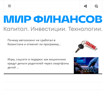
Почему автолизинг не сработал в
Казахстане и отменят ли программу...
Игры, соцсети и подарки: как мошенники
крадут деньги родителей через смартфоны
детей ...