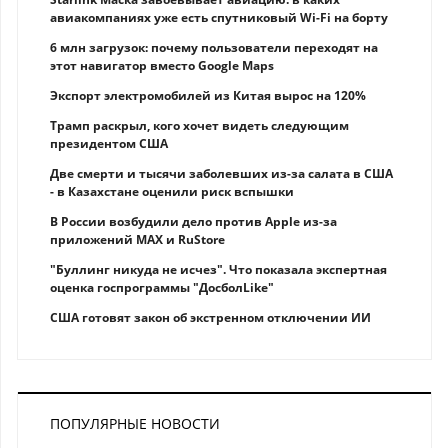
авиакомпаниях уже есть спутниковый Wi-Fi на борту
6 млн загрузок: почему пользователи переходят на
этот навигатор вместо Google Maps
Экспорт электромобилей из Китая вырос на 120%
Трамп раскрыл, кого хочет видеть следующим
президентом США
Две смерти и тысячи заболевших из-за салата в США
- в Казахстане оценили риск вспышки
В России возбудили дело против Apple из-за
приложений MAX и RuStore
"Буллинг никуда не исчез". Что показала экспертная
оценка госпрограммы "ДосболLike"
США готовят закон об экстренном отключении ИИ
ПОПУЛЯРНЫЕ НОВОСТИ