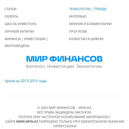
СТАТЬИ
ТЕХНОЛОГИИ | ТРЕНДЫ
ОБЗОРЫ
ИНТЕРВЬЮ
ШКОЛА ИНВЕСТОРА
МНЕНИЯ И КОММЕНТАРИИ
ЛИЧНЫЙ КАПИТАЛ
ПРОГНОЗЫ
ФИНАНСЫ | ИНВЕСТИЦИИ |
КАЗАХСТАН В ЦИФРАХ
МИЛЛИАРДЕРЫ
Архив за 2013-2019 годы
© 2025 МИР ФИНАНСОВ - WFIN.KZ.
ВСЕ ПРАВА ЗАЩИЩЕНЫ ЗАКОНОМ.
ПОЛНОЕ ИЛИ ЧАСТИЧНОЕ КОПИРОВАНИЕ МАТЕРИАЛОВ C
САЙТА
WWW.WFIN.KZ
РАЗРЕШЕНО ТОЛЬКО ПРИ ОБЯЗАТЕЛЬНОМ УКАЗАНИИ
ГИПЕРССЫЛКИ