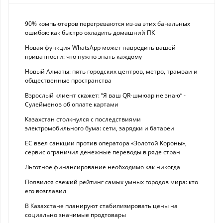
90% компьютеров перегреваются из-за этих банальных
ошибок: как быстро охладить домашний ПК
Новая функция WhatsApp может навредить вашей
приватности: что нужно знать каждому
Новый Алматы: пять городских центров, метро, трамваи и
общественные пространства
Взрослый клиент скажет: “Я ваш QR-шмюар не знаю“ -
Сулейменов об оплате картами
Казахстан столкнулся с последствиями
электромобильного бума: сети, зарядки и батареи
ЕС ввел санкции против оператора «Золотой Короны»,
сервис ограничил денежные переводы в ряде стран
Льготное финансирование необходимо как никогда
Появился свежий рейтинг самых умных городов мира: кто
его возглавил
В Казахстане планируют стабилизировать цены на
социально значимые продтовары