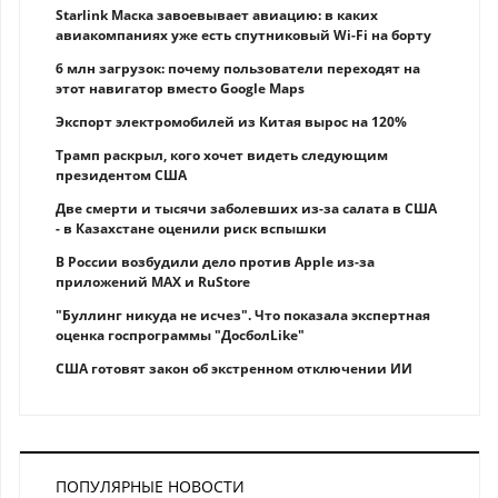
Starlink Маска завоевывает авиацию: в каких
авиакомпаниях уже есть спутниковый Wi-Fi на борту
6 млн загрузок: почему пользователи переходят на
этот навигатор вместо Google Maps
Экспорт электромобилей из Китая вырос на 120%
Трамп раскрыл, кого хочет видеть следующим
президентом США
Две смерти и тысячи заболевших из-за салата в США
- в Казахстане оценили риск вспышки
В России возбудили дело против Apple из-за
приложений MAX и RuStore
"Буллинг никуда не исчез". Что показала экспертная
оценка госпрограммы "ДосболLike"
США готовят закон об экстренном отключении ИИ
ПОПУЛЯРНЫЕ НОВОСТИ