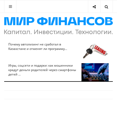
Почему автолизинг не сработал в
Казахстане и отменят ли программу...
Игры, соцсети и подарки: как мошенники
крадут деньги родителей через смартфоны
детей ...