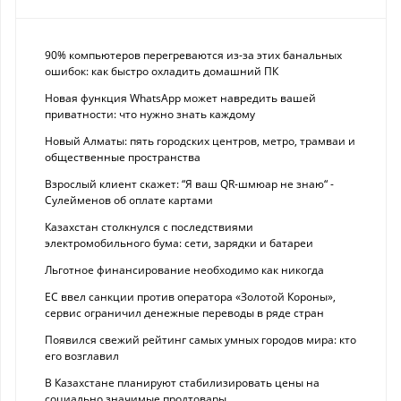
90% компьютеров перегреваются из-за этих банальных
ошибок: как быстро охладить домашний ПК
Новая функция WhatsApp может навредить вашей
приватности: что нужно знать каждому
Новый Алматы: пять городских центров, метро, трамваи и
общественные пространства
Взрослый клиент скажет: “Я ваш QR-шмюар не знаю“ -
Сулейменов об оплате картами
Казахстан столкнулся с последствиями
электромобильного бума: сети, зарядки и батареи
Льготное финансирование необходимо как никогда
ЕС ввел санкции против оператора «Золотой Короны»,
сервис ограничил денежные переводы в ряде стран
Появился свежий рейтинг самых умных городов мира: кто
его возглавил
В Казахстане планируют стабилизировать цены на
социально значимые продтовары