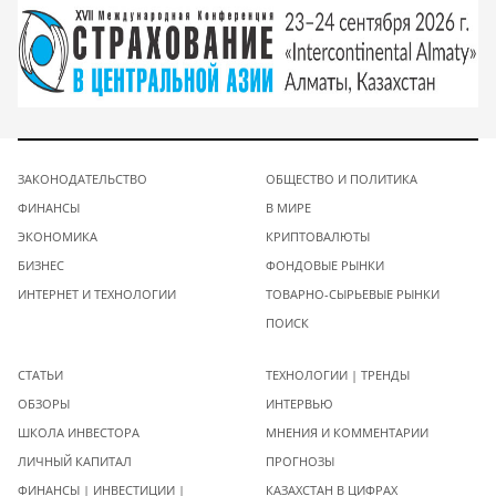
ЗАКОНОДАТЕЛЬСТВО
ОБЩЕСТВО И ПОЛИТИКА
ФИНАНСЫ
В МИРЕ
ЭКОНОМИКА
КРИПТОВАЛЮТЫ
БИЗНЕС
ФОНДОВЫЕ РЫНКИ
ИНТЕРНЕТ И ТЕХНОЛОГИИ
ТОВАРНО-СЫРЬЕВЫЕ РЫНКИ
ПОИСК
СТАТЬИ
ТЕХНОЛОГИИ | ТРЕНДЫ
ОБЗОРЫ
ИНТЕРВЬЮ
ШКОЛА ИНВЕСТОРА
МНЕНИЯ И КОММЕНТАРИИ
ЛИЧНЫЙ КАПИТАЛ
ПРОГНОЗЫ
ФИНАНСЫ | ИНВЕСТИЦИИ |
КАЗАХСТАН В ЦИФРАХ