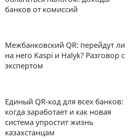
банков от комиссий
Межбанковский QR: перейдут ли
на него Kaspi и Halyk? Разговор с
экспертом
Единый QR-код для всех банков:
когда заработает и как новая
система упростит жизнь
казахстанцам