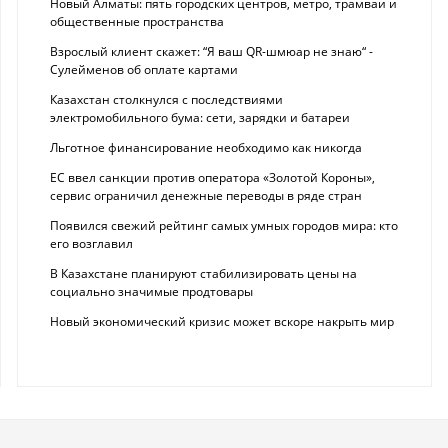
Новый Алматы: пять городских центров, метро, трамваи и
общественные пространства
Взрослый клиент скажет: “Я ваш QR-шмюар не знаю“ -
Сулейменов об оплате картами
Казахстан столкнулся с последствиями
электромобильного бума: сети, зарядки и батареи
Льготное финансирование необходимо как никогда
ЕС ввел санкции против оператора «Золотой Короны»,
сервис ограничил денежные переводы в ряде стран
Появился свежий рейтинг самых умных городов мира: кто
его возглавил
В Казахстане планируют стабилизировать цены на
социально значимые продтовары
Новый экономический кризис может вскоре накрыть мир