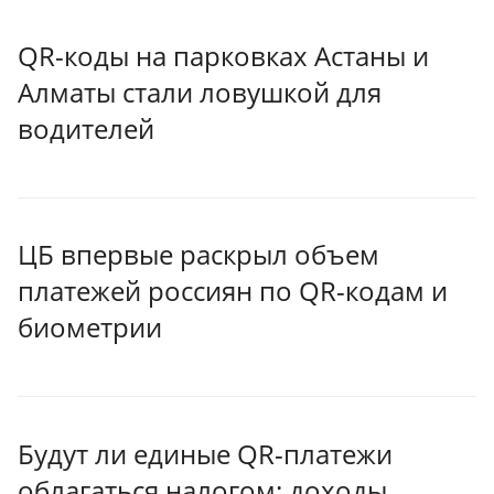
QR-коды на парковках Астаны и
Алматы стали ловушкой для
водителей
ЦБ впервые раскрыл объем
платежей россиян по QR-кодам и
биометрии
Будут ли единые QR-платежи
облагаться налогом: доходы