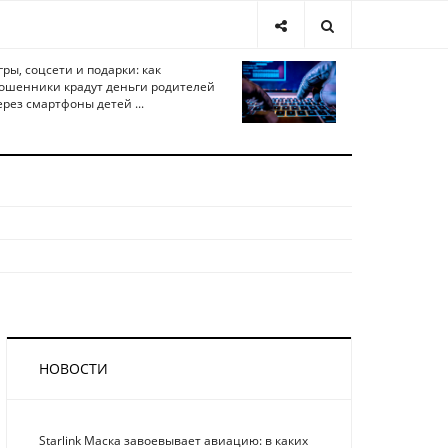
гры, соцсети и подарки: как
ошенники крадут деньги родителей
ерез смартфоны детей ...
НОВОСТИ
Starlink Маска завоевывает авиацию: в каких