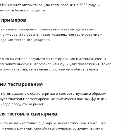
и ИИ меняет автоматизацию тестирования в 2023 году, и
носят в бизнес-процессы.
х примеров
лизировать поведение приложений и взаимодействие с
 примеров. Это обеспечивает комплексное тестирование и
оздания тестовых сценариев.
иться на основе результатов тестирования и автоматически
пользовательском интерфейсе или функциях приложения. Такое
нтроля качества, связанные с постоянным обновлением
ции тестирования
 потенциальные области риска и соответствующим образом
ирует тщательное тестирование критически важных функций,
ывода продукта на рынок.
для тестовых сценариев.
и понимать тестовые сценарии на естественном языке. Это
 членами команды, способствуя лучшему сотрудничеству и