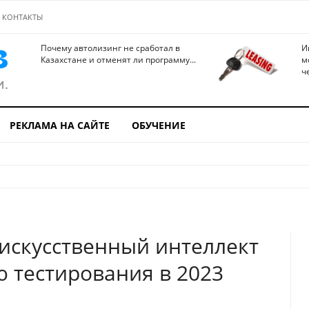
КОНТАКТЫ
Почему автолизинг не сработал в
И
Казахстане и отменят ли программу...
м
ч
РЕКЛАМА НА САЙТЕ
ОБУЧЕНИЕ
 искусственный интеллект
 тестирования в 2023