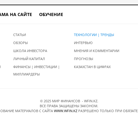
АМА НА САЙТЕ
ОБУЧЕНИЕ
СТАТЬИ
ТЕХНОЛОГИИ | ТРЕНДЫ
ОБЗОРЫ
ИНТЕРВЬЮ
ШКОЛА ИНВЕСТОРА
МНЕНИЯ И КОММЕНТАРИИ
ЛИЧНЫЙ КАПИТАЛ
ПРОГНОЗЫ
И
ФИНАНСЫ | ИНВЕСТИЦИИ |
КАЗАХСТАН В ЦИФРАХ
МИЛЛИАРДЕРЫ
© 2025 МИР ФИНАНСОВ - WFIN.KZ.
ВСЕ ПРАВА ЗАЩИЩЕНЫ ЗАКОНОМ.
ОВАНИЕ МАТЕРИАЛОВ C САЙТА
WWW.WFIN.KZ
РАЗРЕШЕНО ТОЛЬКО ПРИ ОБЯЗАТ