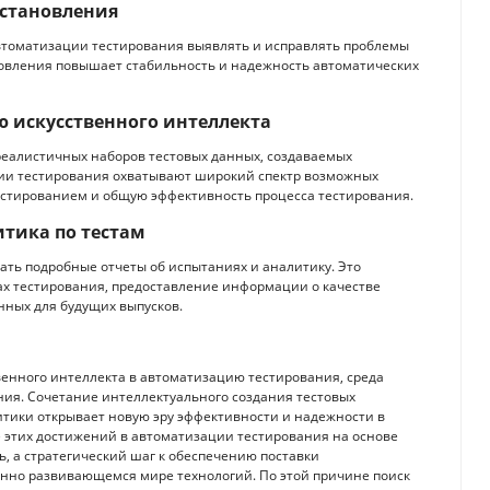
сстановления
томатизации тестирования выявлять и исправлять проблемы
новления повышает стабильность и надежность автоматических
ю искусственного интеллекта
еалистичных наборов тестовых данных, создаваемых
арии тестирования охватывают широкий спектр возможных
естированием и общую эффективность процесса тестирования.
тика по тестам
ать подробные отчеты об испытаниях и аналитику. Это
ах тестирования, предоставление информации о качестве
ных для будущих выпусков.
енного интеллекта в автоматизацию тестирования, среда
ия. Сочетание интеллектуального создания тестовых
тики открывает новую эру эффективности и надежности в
 этих достижений в автоматизации тестирования на основе
ь, а стратегический шаг к обеспечению поставки
янно развивающемся мире технологий. По этой причине поиск