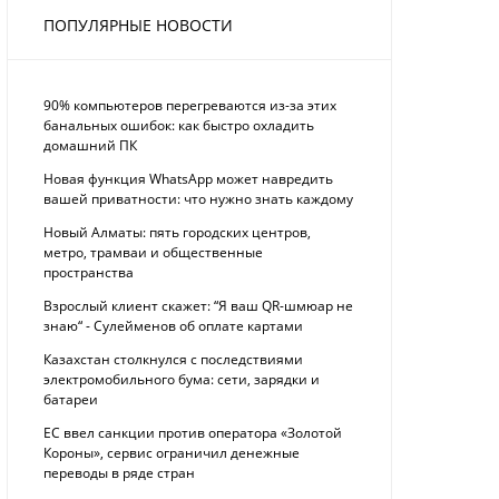
ПОПУЛЯРНЫЕ НОВОСТИ
90% компьютеров перегреваются из-за этих
банальных ошибок: как быстро охладить
домашний ПК
Новая функция WhatsApp может навредить
вашей приватности: что нужно знать каждому
Новый Алматы: пять городских центров,
метро, трамваи и общественные
пространства
Взрослый клиент скажет: “Я ваш QR-шмюар не
знаю“ - Сулейменов об оплате картами
Казахстан столкнулся с последствиями
электромобильного бума: сети, зарядки и
батареи
ЕС ввел санкции против оператора «Золотой
Короны», сервис ограничил денежные
переводы в ряде стран