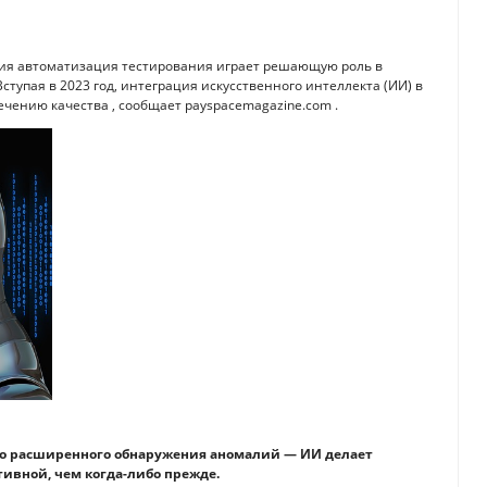
ия автоматизация тестирования играет решающую роль в
упая в 2023 год, интеграция искусственного интеллекта (ИИ) в
чению качества , сообщает payspacemagazine.com .
до расширенного обнаружения аномалий — ИИ делает
ивной, чем когда-либо прежде.