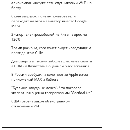
авиакомпаниях уже есть спутниковый Wi-Fi на
борту
6 млн загрузок: почему пользователи
переходят на этот навигатор вместо Google
Maps
Экспорт электромобилей из Китая вырос на
120%
Трамп раскрыл, кого хочет видеть следующим
президентом США
Две смерти и тысячи заболевших из-за салата
в США - в Казахстане оценили риск вспышки
В России возбудили дело против Apple из-за
приложений MAX и RuStore
"Буллинг никуда не исчез". Что показала
экспертная оценка госпрограммы "ДосболLike"
США готовят закон об экстренном
отключении ИИ