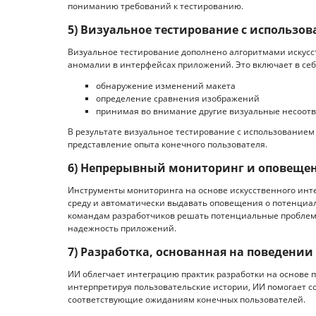
пониманию требований к тестированию.
5) Визуальное тестирование с использо
Визуальное тестирование дополнено алгоритмами искусст
аномалии в интерфейсах приложений. Это включает в себ
обнаружение изменений макета
определение сравнения изображений
принимая во внимание другие визуальные несоотв
В результате визуальное тестирование с использованием
представление опыта конечного пользователя.
6) Непрерывный мониторинг и оповеще
Инструменты мониторинга на основе искусственного инт
среду и автоматически выдавать оповещения о потенциа
командам разработчиков решать потенциальные проблемы
надежность приложений.
7) Разработка, основанная на поведении 
ИИ облегчает интеграцию практик разработки на основе
интерпретируя пользовательские истории, ИИ помогает с
соответствующие ожиданиям конечных пользователей.