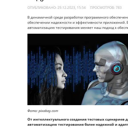
ОПУБЛИКОВАНО: 29.12.2023, 15:54
ПРОСМОТРОВ:
783
В динамичной среде разработки программного обеспечен
обеспечении надежности и эффективности приложений. Вст
автоматизацию тестирования меняет наш подход к обеспе
Фото: pixabay.com
От интеллектуального создания тестовых сценариев 
автоматизацию тестирования более надежной и адапт