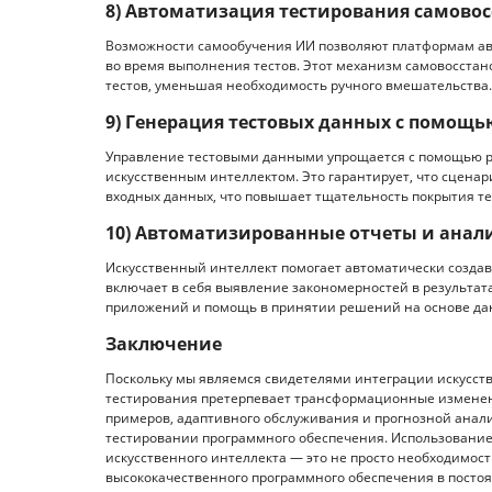
8) Автоматизация тестирования самово
Возможности самообучения ИИ позволяют платформам ав
во время выполнения тестов. Этот механизм самовосста
тестов, уменьшая необходимость ручного вмешательства.
9) Генерация тестовых данных с помощь
Управление тестовыми данными упрощается с помощью р
искусственным интеллектом. Это гарантирует, что сцен
входных данных, что повышает тщательность покрытия т
10) Автоматизированные отчеты и анали
Искусственный интеллект помогает автоматически создав
включает в себя выявление закономерностей в результат
приложений и помощь в принятии решений на основе дан
Заключение
Поскольку мы являемся свидетелями интеграции искусств
тестирования претерпевает трансформационные изменен
примеров, адаптивного обслуживания и прогнозной анали
тестировании программного обеспечения. Использование
искусственного интеллекта — это не просто необходимост
высококачественного программного обеспечения в посто