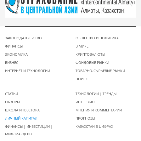
ЗАКОНОДАТЕЛЬСТВО
ОБЩЕСТВО И ПОЛИТИКА
ФИНАНСЫ
В МИРЕ
ЭКОНОМИКА
КРИПТОВАЛЮТЫ
БИЗНЕС
ФОНДОВЫЕ РЫНКИ
ИНТЕРНЕТ И ТЕХНОЛОГИИ
ТОВАРНО-СЫРЬЕВЫЕ РЫНКИ
ПОИСК
СТАТЬИ
ТЕХНОЛОГИИ | ТРЕНДЫ
ОБЗОРЫ
ИНТЕРВЬЮ
ШКОЛА ИНВЕСТОРА
МНЕНИЯ И КОММЕНТАРИИ
ЛИЧНЫЙ КАПИТАЛ
ПРОГНОЗЫ
ФИНАНСЫ | ИНВЕСТИЦИИ |
КАЗАХСТАН В ЦИФРАХ
МИЛЛИАРДЕРЫ