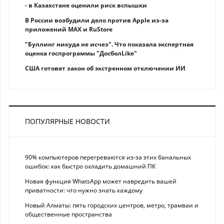
- в Казахстане оценили риск вспышки
В России возбудили дело против Apple из-за
приложений MAX и RuStore
"Буллинг никуда не исчез". Что показала экспертная
оценка госпрограммы "ДосболLike"
США готовят закон об экстренном отключении ИИ
ПОПУЛЯРНЫЕ НОВОСТИ
90% компьютеров перегреваются из-за этих банальных
ошибок: как быстро охладить домашний ПК
Новая функция WhatsApp может навредить вашей
приватности: что нужно знать каждому
Новый Алматы: пять городских центров, метро, трамваи и
общественные пространства