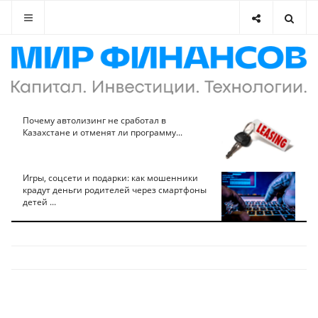
Почему автолизинг не сработал в
Казахстане и отменят ли программу...
Игры, соцсети и подарки: как мошенники
крадут деньги родителей через смартфоны
детей ...