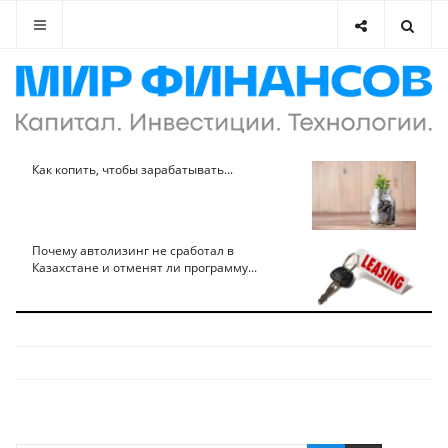
Как копить, чтобы зарабатывать...
Почему автолизинг не сработал в
Казахстане и отменят ли программу...