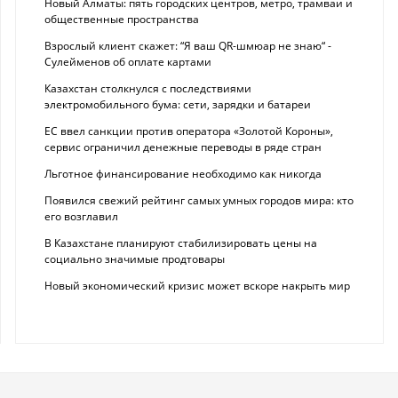
Новый Алматы: пять городских центров, метро, трамваи и
общественные пространства
Взрослый клиент скажет: “Я ваш QR-шмюар не знаю“ -
Сулейменов об оплате картами
Казахстан столкнулся с последствиями
электромобильного бума: сети, зарядки и батареи
ЕС ввел санкции против оператора «Золотой Короны»,
сервис ограничил денежные переводы в ряде стран
Льготное финансирование необходимо как никогда
Появился свежий рейтинг самых умных городов мира: кто
его возглавил
В Казахстане планируют стабилизировать цены на
социально значимые продтовары
Новый экономический кризис может вскоре накрыть мир