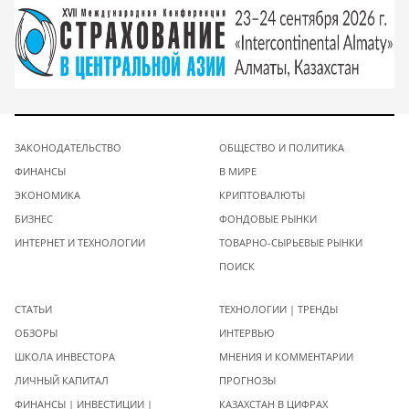
ЗАКОНОДАТЕЛЬСТВО
ОБЩЕСТВО И ПОЛИТИКА
ФИНАНСЫ
В МИРЕ
ЭКОНОМИКА
КРИПТОВАЛЮТЫ
БИЗНЕС
ФОНДОВЫЕ РЫНКИ
ИНТЕРНЕТ И ТЕХНОЛОГИИ
ТОВАРНО-СЫРЬЕВЫЕ РЫНКИ
ПОИСК
СТАТЬИ
ТЕХНОЛОГИИ | ТРЕНДЫ
ОБЗОРЫ
ИНТЕРВЬЮ
ШКОЛА ИНВЕСТОРА
МНЕНИЯ И КОММЕНТАРИИ
ЛИЧНЫЙ КАПИТАЛ
ПРОГНОЗЫ
ФИНАНСЫ | ИНВЕСТИЦИИ |
КАЗАХСТАН В ЦИФРАХ