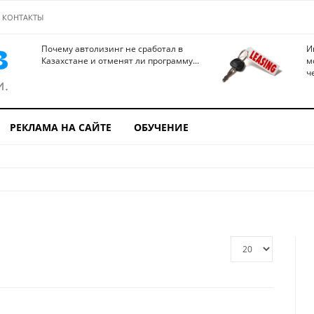
КОНТАКТЫ
Почему автолизинг не сработал в
И
Казахстане и отменят ли программу...
м
ч
РЕКЛАМА НА САЙТЕ
ОБУЧЕНИЕ
Кол-
во
строк: