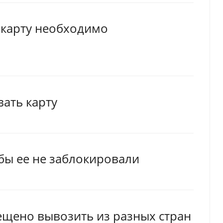
ю карту необходимо
вать карту
обы ее не заблокировали
ещено вывозить из разных стран