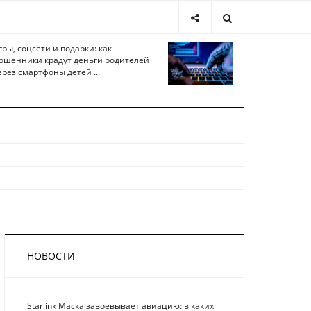
гры, соцсети и подарки: как
ошенники крадут деньги родителей
ерез смартфоны детей ...
НОВОСТИ
Starlink Маска завоевывает авиацию: в каких