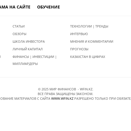
АМА НА САЙТЕ
ОБУЧЕНИЕ
СТАТЬИ
ТЕХНОЛОГИИ | ТРЕНДЫ
ОБЗОРЫ
ИНТЕРВЬЮ
ШКОЛА ИНВЕСТОРА
МНЕНИЯ И КОММЕНТАРИИ
ЛИЧНЫЙ КАПИТАЛ
ПРОГНОЗЫ
И
ФИНАНСЫ | ИНВЕСТИЦИИ |
КАЗАХСТАН В ЦИФРАХ
МИЛЛИАРДЕРЫ
© 2025 МИР ФИНАНСОВ - WFIN.KZ.
ВСЕ ПРАВА ЗАЩИЩЕНЫ ЗАКОНОМ.
ОВАНИЕ МАТЕРИАЛОВ C САЙТА
WWW.WFIN.KZ
РАЗРЕШЕНО ТОЛЬКО ПРИ ОБЯЗАТ