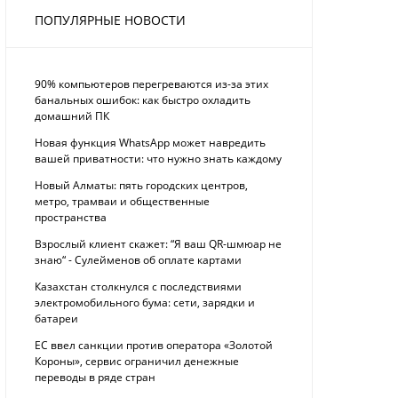
ПОПУЛЯРНЫЕ НОВОСТИ
90% компьютеров перегреваются из-за этих
банальных ошибок: как быстро охладить
домашний ПК
Новая функция WhatsApp может навредить
вашей приватности: что нужно знать каждому
Новый Алматы: пять городских центров,
метро, трамваи и общественные
пространства
Взрослый клиент скажет: “Я ваш QR-шмюар не
знаю“ - Сулейменов об оплате картами
Казахстан столкнулся с последствиями
электромобильного бума: сети, зарядки и
батареи
ЕС ввел санкции против оператора «Золотой
Короны», сервис ограничил денежные
переводы в ряде стран