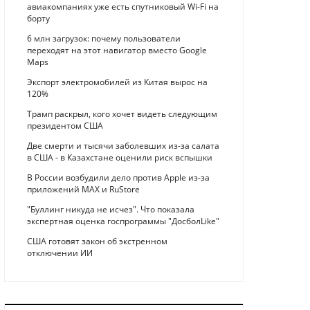
авиакомпаниях уже есть спутниковый Wi-Fi на
борту
6 млн загрузок: почему пользователи
переходят на этот навигатор вместо Google
Maps
Экспорт электромобилей из Китая вырос на
120%
Трамп раскрыл, кого хочет видеть следующим
президентом США
Две смерти и тысячи заболевших из-за салата
в США - в Казахстане оценили риск вспышки
В России возбудили дело против Apple из-за
приложений MAX и RuStore
"Буллинг никуда не исчез". Что показала
экспертная оценка госпрограммы "ДосболLike"
США готовят закон об экстренном
отключении ИИ