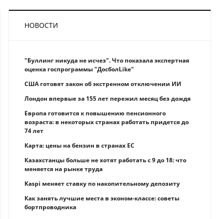
НОВОСТИ
"Буллинг никуда не исчез". Что показала экспертная
оценка госпрограммы "ДосболLike"
США готовят закон об экстренном отключении ИИ
Лондон впервые за 155 лет пережил месяц без дождя
Европа готовится к повышению пенсионного
возраста: в некоторых странах работать придется до
74 лет
Карта: цены на бензин в странах ЕС
Казахстанцы больше не хотят работать с 9 до 18: что
меняется на рынке труда
Kaspi меняет ставку по накопительному депозиту
Как занять лучшие места в эконом-классе: советы
бортпроводника