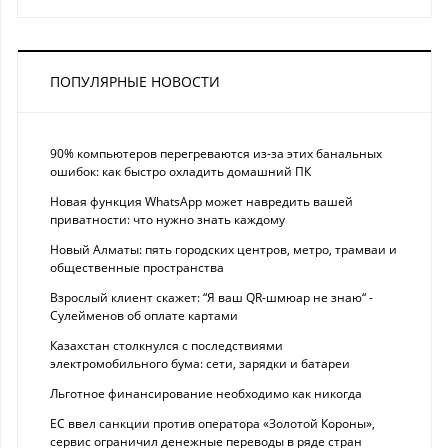
ПОПУЛЯРНЫЕ НОВОСТИ
90% компьютеров перегреваются из-за этих банальных
ошибок: как быстро охладить домашний ПК
Новая функция WhatsApp может навредить вашей
приватности: что нужно знать каждому
Новый Алматы: пять городских центров, метро, трамваи и
общественные пространства
Взрослый клиент скажет: “Я ваш QR-шмюар не знаю“ -
Сулейменов об оплате картами
Казахстан столкнулся с последствиями
электромобильного бума: сети, зарядки и батареи
Льготное финансирование необходимо как никогда
ЕС ввел санкции против оператора «Золотой Короны»,
сервис ограничил денежные переводы в ряде стран