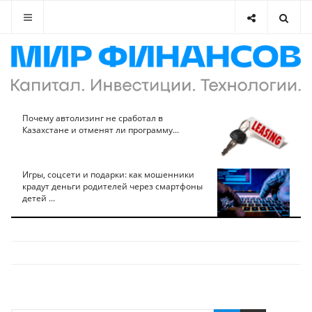
Почему автолизинг не сработал в
Казахстане и отменят ли программу...
Игры, соцсети и подарки: как мошенники
крадут деньги родителей через смартфоны
детей ...