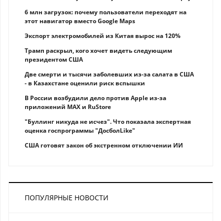
6 млн загрузок: почему пользователи переходят на
этот навигатор вместо Google Maps
Экспорт электромобилей из Китая вырос на 120%
Трамп раскрыл, кого хочет видеть следующим
президентом США
Две смерти и тысячи заболевших из-за салата в США
- в Казахстане оценили риск вспышки
В России возбудили дело против Apple из-за
приложений MAX и RuStore
"Буллинг никуда не исчез". Что показала экспертная
оценка госпрограммы "ДосболLike"
США готовят закон об экстренном отключении ИИ
ПОПУЛЯРНЫЕ НОВОСТИ