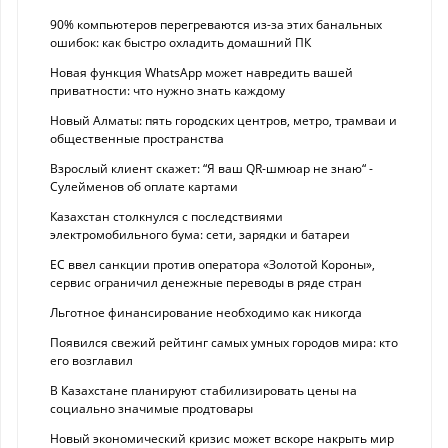
90% компьютеров перегреваются из-за этих банальных
ошибок: как быстро охладить домашний ПК
Новая функция WhatsApp может навредить вашей
приватности: что нужно знать каждому
Новый Алматы: пять городских центров, метро, трамваи и
общественные пространства
Взрослый клиент скажет: “Я ваш QR-шмюар не знаю“ -
Сулейменов об оплате картами
Казахстан столкнулся с последствиями
электромобильного бума: сети, зарядки и батареи
ЕС ввел санкции против оператора «Золотой Короны»,
сервис ограничил денежные переводы в ряде стран
Льготное финансирование необходимо как никогда
Появился свежий рейтинг самых умных городов мира: кто
его возглавил
В Казахстане планируют стабилизировать цены на
социально значимые продтовары
Новый экономический кризис может вскоре накрыть мир