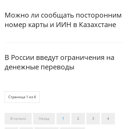
Можно ли сообщать посторонним
номер карты и ИИН в Казахстане
В России введут ограничения на
денежные переводы
Страница 1 из 6
В начало
Назад
1
2
3
4