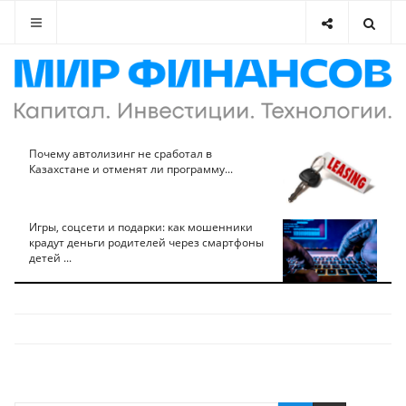
Почему автолизинг не сработал в
Казахстане и отменят ли программу...
Игры, соцсети и подарки: как мошенники
крадут деньги родителей через смартфоны
детей ...