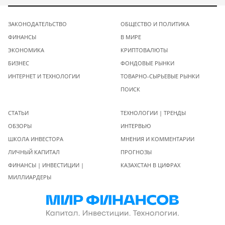
ЗАКОНОДАТЕЛЬСТВО
ОБЩЕСТВО И ПОЛИТИКА
ФИНАНСЫ
В МИРЕ
ЭКОНОМИКА
КРИПТОВАЛЮТЫ
БИЗНЕС
ФОНДОВЫЕ РЫНКИ
ИНТЕРНЕТ И ТЕХНОЛОГИИ
ТОВАРНО-СЫРЬЕВЫЕ РЫНКИ
ПОИСК
СТАТЬИ
ТЕХНОЛОГИИ | ТРЕНДЫ
ОБЗОРЫ
ИНТЕРВЬЮ
ШКОЛА ИНВЕСТОРА
МНЕНИЯ И КОММЕНТАРИИ
ЛИЧНЫЙ КАПИТАЛ
ПРОГНОЗЫ
ФИНАНСЫ | ИНВЕСТИЦИИ |
КАЗАХСТАН В ЦИФРАХ
МИЛЛИАРДЕРЫ