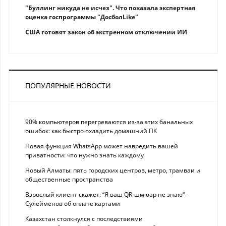
"Буллинг никуда не исчез". Что показала экспертная
оценка госпрограммы "ДосболLike"
США готовят закон об экстренном отключении ИИ
ПОПУЛЯРНЫЕ НОВОСТИ
90% компьютеров перегреваются из-за этих банальных
ошибок: как быстро охладить домашний ПК
Новая функция WhatsApp может навредить вашей
приватности: что нужно знать каждому
Новый Алматы: пять городских центров, метро, трамваи и
общественные пространства
Взрослый клиент скажет: “Я ваш QR-шмюар не знаю“ -
Сулейменов об оплате картами
Казахстан столкнулся с последствиями