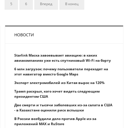
5
6
Вперед
В конец
НОВОСТИ
Starlink Маска завоевывает авиацию: в каких
авиакомпаниях уже есть спутниковый Wi-Fi на борту
6 млн загрузок: почему пользователи переходят на
этот навигатор вместо Google Maps
Экспорт электромобилей из Китая вырос на 120%
Трамп раскрыл, кого хочет видеть следующим
президентом США
Две смерти и тысячи заболевших из-за салата в США
- в Казахстане оценили риск вспышки
В России возбудили дело против Apple из-за
приложений MAX и RuStore