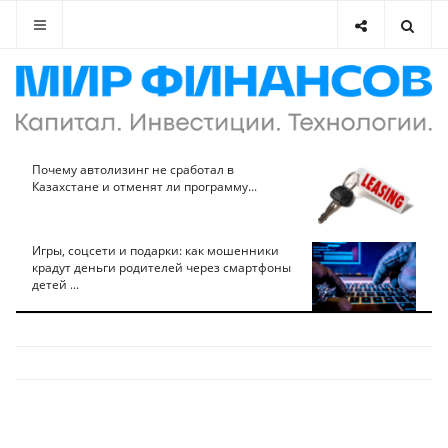
Почему автолизинг не сработал в
Казахстане и отменят ли программу...
Игры, соцсети и подарки: как мошенники
крадут деньги родителей через смартфоны
детей ...