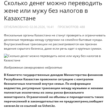
Сколько денег можно переводить
жене или мужу без налогов в
Казахстане
ОПУБЛИКОВАНО: 02.06.2026, 16:41
ПРОСМОТРОВ:
488
Фискальные органы Казахстана не станут проверять и ограничивать
денежные переводы между супругами на семейно-бытовые нужды.
Внутрисемейные транзакции не рассматриваются как признак
ведения скрытого бизнеса, даже если речь идет о крупных суммах.
Изображение сгенерировано нейросетью
В Комитете государственных доходов Министерства финансов
Республики Казахстан прояснили ситуацию с контролем
безналичных платежей внутри семьи. По информации
ведомства, регулярные транзакции между мужьями и женами
полностью исключены из зоны риска фискального
мониторинга. Ограничений на объемы и периодичность таких
перечислений в законодательстве не предусмотрено,сообщает
сaravan.kz со ссылкой на Uchet.kz.