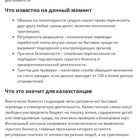
деятельности.
Что известно на данный момент
Объемы не лимитируются супруги имеют право перечислять
друг другу любые суммы денег, включая миллионные
транзакции;
Регулярность разрешена – ежемесячные переводы
заработной платы внутри семьи на бытовые нужды не
вызывают подозрений у контролирующих органов;
Причина безопасности – семейные перечисления не
подпадают под критерии скрытого бизнеса и
предпринимательской деятельности;
Триггер для проверки – налоговая служба обращает внимание
на счета граждан, если деньги приходят от 100 и более разных
отправителей.
Что это значит для казахстанцев
Фактически Комитет госдоходов четко разграничил бытовые
переводы и коммерческую деятельность. Казахстанские семьи могут
свободно распределять бюджет на покупку жилья, содержание детей
или повседневные нужды, не опасаясь проверок и блокировок карт.
Фискальный контроль направлен исключительно на выявление
скрытого бизнеса, главным признаком которого остаются
регулярные платежи от множества разных людей, а не транзакции