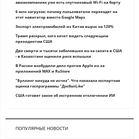
авиакомпаниях уже есть спутниковый Wi-Fi на борту
6 млн загрузок: почему пользователи переходят на
этот навигатор вместо Google Maps
Экспорт электромобилей из Китая вырос на 120%
Трамп раскрыл, кого хочет видеть следующим
президентом США
Две смерти и тысячи заболевших из-за салата в США
- в Казахстане оценили риск вспышки
В России возбудили дело против Apple из-за
приложений MAX и RuStore
"Буллинг никуда не исчез". Что показала экспертная
оценка госпрограммы "ДосболLike"
США готовят закон об экстренном отключении ИИ
ПОПУЛЯРНЫЕ НОВОСТИ