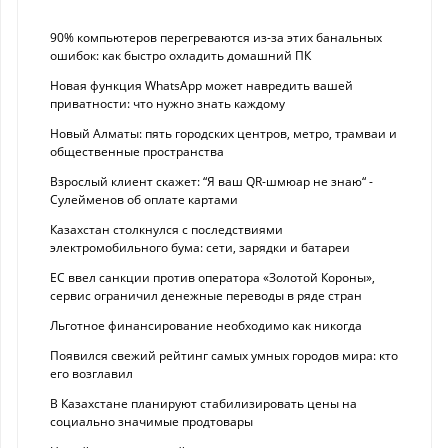
90% компьютеров перегреваются из-за этих банальных
ошибок: как быстро охладить домашний ПК
Новая функция WhatsApp может навредить вашей
приватности: что нужно знать каждому
Новый Алматы: пять городских центров, метро, трамваи и
общественные пространства
Взрослый клиент скажет: “Я ваш QR-шмюар не знаю“ -
Сулейменов об оплате картами
Казахстан столкнулся с последствиями
электромобильного бума: сети, зарядки и батареи
ЕС ввел санкции против оператора «Золотой Короны»,
сервис ограничил денежные переводы в ряде стран
Льготное финансирование необходимо как никогда
Появился свежий рейтинг самых умных городов мира: кто
его возглавил
В Казахстане планируют стабилизировать цены на
социально значимые продтовары