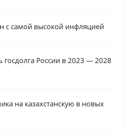
ан с самой высокой инфляцией
госдолга России в 2023 — 2028
мика на казахстанскую в новых