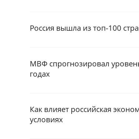
Россия вышла из топ-100 стр
МВФ спрогнозировал уровень 
годах
Как влияет российская эконо
условиях