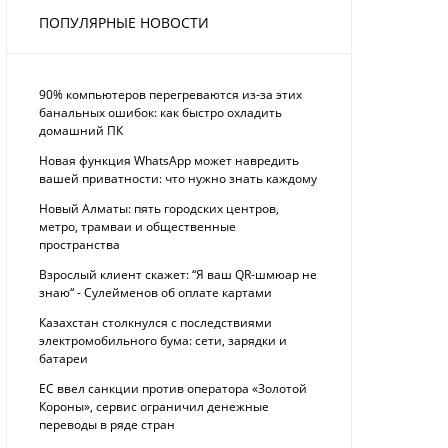
ПОПУЛЯРНЫЕ НОВОСТИ
90% компьютеров перегреваются из-за этих
банальных ошибок: как быстро охладить
домашний ПК
Новая функция WhatsApp может навредить
вашей приватности: что нужно знать каждому
Новый Алматы: пять городских центров,
метро, трамваи и общественные
пространства
Взрослый клиент скажет: “Я ваш QR-шмюар не
знаю“ - Сулейменов об оплате картами
Казахстан столкнулся с последствиями
электромобильного бума: сети, зарядки и
батареи
ЕС ввел санкции против оператора «Золотой
Короны», сервис ограничил денежные
переводы в ряде стран