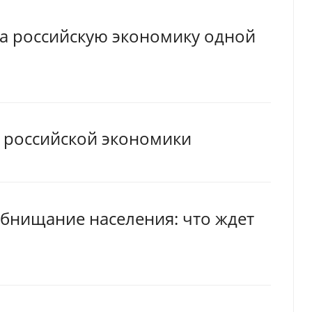
ла российскую экономику одной
у российской экономики
обнищание населения: что ждет