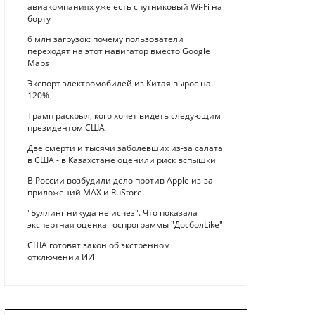
авиакомпаниях уже есть спутниковый Wi-Fi на
борту
6 млн загрузок: почему пользователи
переходят на этот навигатор вместо Google
Maps
Экспорт электромобилей из Китая вырос на
120%
Трамп раскрыл, кого хочет видеть следующим
президентом США
Две смерти и тысячи заболевших из-за салата
в США - в Казахстане оценили риск вспышки
В России возбудили дело против Apple из-за
приложений MAX и RuStore
"Буллинг никуда не исчез". Что показала
экспертная оценка госпрограммы "ДосболLike"
США готовят закон об экстренном
отключении ИИ