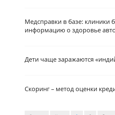
Медсправки в базе: клиники 
информацию о здоровье авт
Дети чаще заражаются «инд
Скоринг – метод оценки кре