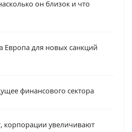
насколько он близок и что
ла Европа для новых санкций
дущее финансового сектора
т, корпорации увеличивают