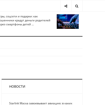
гры, соцсети и подарки: как
ошенники крадут деньги родителей
ерез смартфоны детей ...
НОВОСТИ
Starlink Маска завоевывает авиацию: в каких