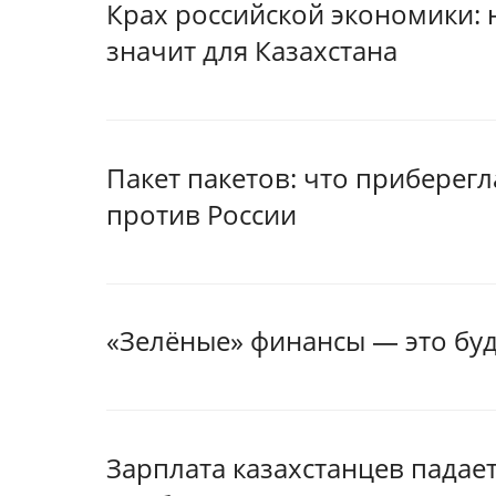
Крах российской экономики: 
значит для Казахстана
Пакет пакетов: что приберег
против России
«Зелёные» финансы — это бу
Зарплата казахстанцев падае