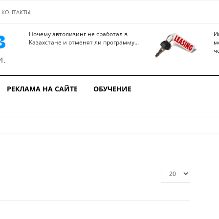
КОНТАКТЫ
Почему автолизинг не сработал в
И
Казахстане и отменят ли программу...
м
ч
РЕКЛАМА НА САЙТЕ
ОБУЧЕНИЕ
Кол-
во
строк: