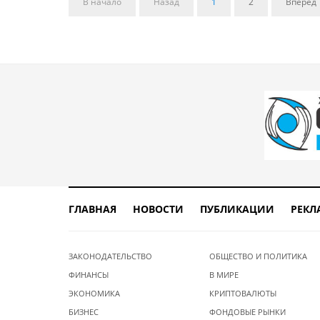
В начало
Назад
1
2
Вперед
ГЛАВНАЯ
НОВОСТИ
ПУБЛИКАЦИИ
РЕКЛ
ЗАКОНОДАТЕЛЬСТВО
ОБЩЕСТВО И ПОЛИТИКА
ФИНАНСЫ
В МИРЕ
ЭКОНОМИКА
КРИПТОВАЛЮТЫ
БИЗНЕС
ФОНДОВЫЕ РЫНКИ