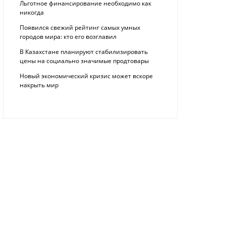
Льготное финансирование необходимо как
никогда
Появился свежий рейтинг самых умных
городов мира: кто его возглавил
В Казахстане планируют стабилизировать
цены на социально значимые продтовары
Новый экономический кризис может вскоре
накрыть мир