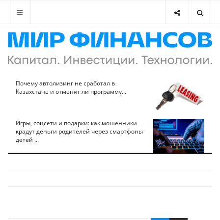
Почему автолизинг не сработал в
Казахстане и отменят ли программу...
Игры, соцсети и подарки: как мошенники
крадут деньги родителей через смартфоны
детей ...