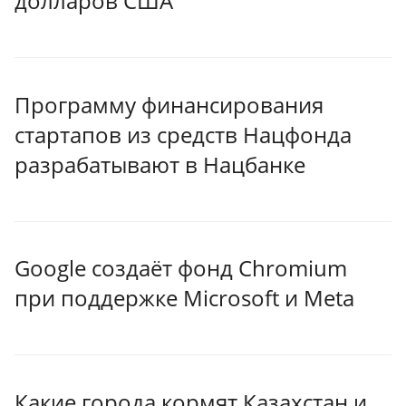
долларов США
Программу финансирования
стартапов из средств Нацфонда
разрабатывают в Нацбанке
Google создаёт фонд Chromium
при поддержке Microsoft и Meta
Какие города кормят Казахстан и