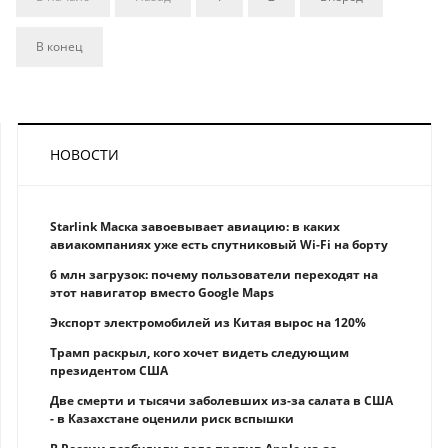
В конец
НОВОСТИ
Starlink Маска завоевывает авиацию: в каких
авиакомпаниях уже есть спутниковый Wi-Fi на борту
6 млн загрузок: почему пользователи переходят на
этот навигатор вместо Google Maps
Экспорт электромобилей из Китая вырос на 120%
Трамп раскрыл, кого хочет видеть следующим
президентом США
Две смерти и тысячи заболевших из-за салата в США
- в Казахстане оценили риск вспышки