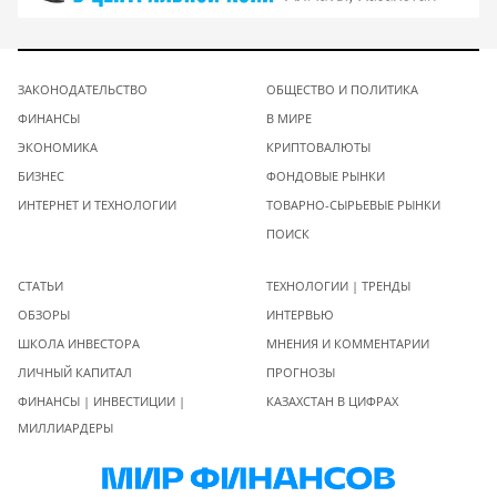
ЗАКОНОДАТЕЛЬСТВО
ОБЩЕСТВО И ПОЛИТИКА
ФИНАНСЫ
В МИРЕ
ЭКОНОМИКА
КРИПТОВАЛЮТЫ
БИЗНЕС
ФОНДОВЫЕ РЫНКИ
ИНТЕРНЕТ И ТЕХНОЛОГИИ
ТОВАРНО-СЫРЬЕВЫЕ РЫНКИ
ПОИСК
СТАТЬИ
ТЕХНОЛОГИИ | ТРЕНДЫ
ОБЗОРЫ
ИНТЕРВЬЮ
ШКОЛА ИНВЕСТОРА
МНЕНИЯ И КОММЕНТАРИИ
ЛИЧНЫЙ КАПИТАЛ
ПРОГНОЗЫ
ФИНАНСЫ | ИНВЕСТИЦИИ |
КАЗАХСТАН В ЦИФРАХ
МИЛЛИАРДЕРЫ