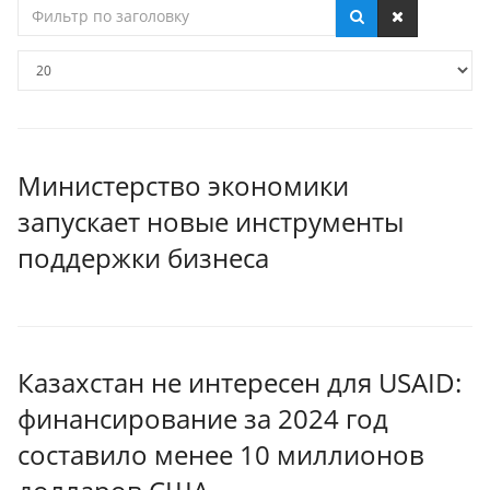
Фильтр
по
заголовку
Кол-
во
строк:
Министерство экономики
запускает новые инструменты
поддержки бизнеса
Казахстан не интересен для USAID:
финансирование за 2024 год
составило менее 10 миллионов