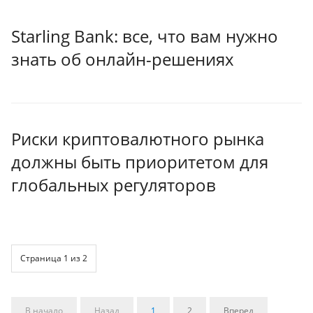
Starling Bank: все, что вам нужно
знать об онлайн-решениях
Риски криптовалютного рынка
должны быть приоритетом для
глобальных регуляторов
Страница 1 из 2
В начало
Назад
1
2
Вперед