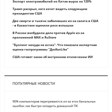
Экспорт электромобилей из Китая вырос на 120%
Трамп раскрыл, кого хочет видеть следующим
президентом США
Две смерти и тысячи заболевших из-за салата в США
- в Казахстане оценили риск вспышки
В России возбудили дело против Apple из-за
приложений MAX и RuStore
"Буллинг никуда не исчез". Что показала экспертная
оценка госпрограммы "ДосболLike"
США готовят закон об экстренном отключении ИИ
ПОПУЛЯРНЫЕ НОВОСТИ
90% компьютеров перегреваются из-за этих банальных
ошибок: как быстро охладить домашний ПК