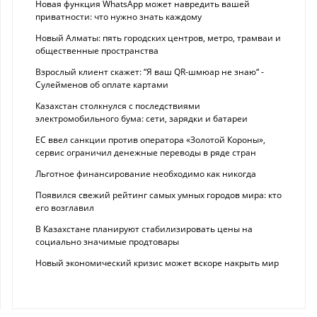
Новая функция WhatsApp может навредить вашей
приватности: что нужно знать каждому
Новый Алматы: пять городских центров, метро, трамваи и
общественные пространства
Взрослый клиент скажет: “Я ваш QR-шмюар не знаю“ -
Сулейменов об оплате картами
Казахстан столкнулся с последствиями
электромобильного бума: сети, зарядки и батареи
ЕС ввел санкции против оператора «Золотой Короны»,
сервис ограничил денежные переводы в ряде стран
Льготное финансирование необходимо как никогда
Появился свежий рейтинг самых умных городов мира: кто
его возглавил
В Казахстане планируют стабилизировать цены на
социально значимые продтовары
Новый экономический кризис может вскоре накрыть мир