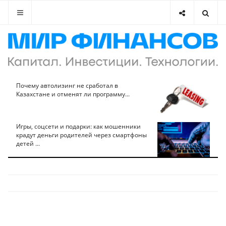
Почему автолизинг не сработал в
Казахстане и отменят ли программу...
Игры, соцсети и подарки: как мошенники
крадут деньги родителей через смартфоны
детей ...