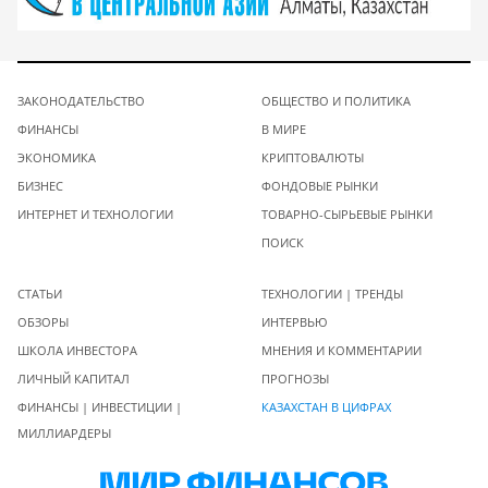
ЗАКОНОДАТЕЛЬСТВО
ОБЩЕСТВО И ПОЛИТИКА
ФИНАНСЫ
В МИРЕ
ЭКОНОМИКА
КРИПТОВАЛЮТЫ
БИЗНЕС
ФОНДОВЫЕ РЫНКИ
ИНТЕРНЕТ И ТЕХНОЛОГИИ
ТОВАРНО-СЫРЬЕВЫЕ РЫНКИ
ПОИСК
СТАТЬИ
ТЕХНОЛОГИИ | ТРЕНДЫ
ОБЗОРЫ
ИНТЕРВЬЮ
ШКОЛА ИНВЕСТОРА
МНЕНИЯ И КОММЕНТАРИИ
ЛИЧНЫЙ КАПИТАЛ
ПРОГНОЗЫ
ФИНАНСЫ | ИНВЕСТИЦИИ |
КАЗАХСТАН В ЦИФРАХ
МИЛЛИАРДЕРЫ