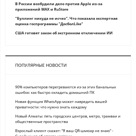
В России возбудили дело против Apple из-за
приложений MAX и RuStore
"Буллинг никуда не исчез". Что показала экспертная
оценка госпрограммы "ДосболLike"
США готовят закон об экстренном отключении ИИ
ПОПУЛЯРНЫЕ НОВОСТИ
90% компьютеров перегреваются из-за этих банальных
ошибок: как быстро охладить домашний ПК
Новая функция WhatsApp может навредить вашей
приватности: что нужно знать каждому
Новый Алматы: пять городских центров, метро, трамваи и
общественные пространства
Взрослый клиент скажет: “Я ваш QR-шмюар не знаю“ -