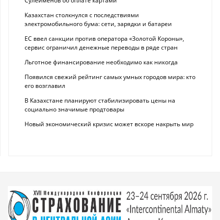
Сулейменов об оплате картами
Казахстан столкнулся с последствиями
электромобильного бума: сети, зарядки и батареи
ЕС ввел санкции против оператора «Золотой Короны»,
сервис ограничил денежные переводы в ряде стран
Льготное финансирование необходимо как никогда
Появился свежий рейтинг самых умных городов мира: кто
его возглавил
В Казахстане планируют стабилизировать цены на
социально значимые продтовары
Новый экономический кризис может вскоре накрыть мир