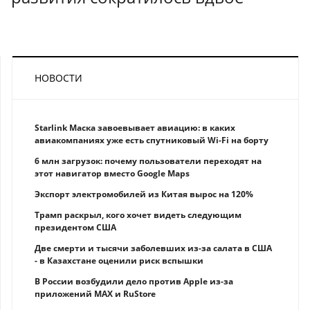
НОВОСТИ
Starlink Маска завоевывает авиацию: в каких
авиакомпаниях уже есть спутниковый Wi-Fi на борту
6 млн загрузок: почему пользователи переходят на
этот навигатор вместо Google Maps
Экспорт электромобилей из Китая вырос на 120%
Трамп раскрыл, кого хочет видеть следующим
президентом США
Две смерти и тысячи заболевших из-за салата в США
- в Казахстане оценили риск вспышки
В России возбудили дело против Apple из-за
приложений MAX и RuStore