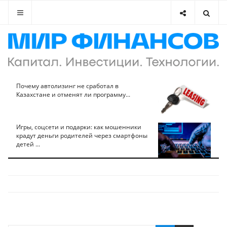
Почему автолизинг не сработал в
Казахстане и отменят ли программу...
Игры, соцсети и подарки: как мошенники
крадут деньги родителей через смартфоны
детей ...