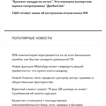
"Буллинг никуда не исчез". Что показала экспертная
оценка госпрограммы "ДосболLike"
США готовят закон об экстренном отключении ИИ
ПОПУЛЯРНЫЕ НОВОСТИ
90% компьютеров перегреваются из-за этих банальных
ошибок: как быстро охладить домашний ПК
Новая функция WhatsApp может навредить вашей
приватности: что нужно знать каждому
Новый Алматы: пять городских центров, метро, трамваи и
общественные пространства
Взрослый клиент скажет: “Я ваш QR-шмюар не знаю“ -
Сулейменов об оплате картами
Казахстан столкнулся с последствиями
электромобильного бума: сети, зарядки и батареи