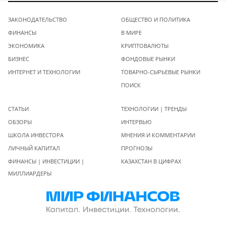
ЗАКОНОДАТЕЛЬСТВО
ОБЩЕСТВО И ПОЛИТИКА
ФИНАНСЫ
В МИРЕ
ЭКОНОМИКА
КРИПТОВАЛЮТЫ
БИЗНЕС
ФОНДОВЫЕ РЫНКИ
ИНТЕРНЕТ И ТЕХНОЛОГИИ
ТОВАРНО-СЫРЬЕВЫЕ РЫНКИ
ПОИСК
СТАТЬИ
ТЕХНОЛОГИИ | ТРЕНДЫ
ОБЗОРЫ
ИНТЕРВЬЮ
ШКОЛА ИНВЕСТОРА
МНЕНИЯ И КОММЕНТАРИИ
ЛИЧНЫЙ КАПИТАЛ
ПРОГНОЗЫ
ФИНАНСЫ | ИНВЕСТИЦИИ |
КАЗАХСТАН В ЦИФРАХ
МИЛЛИАРДЕРЫ