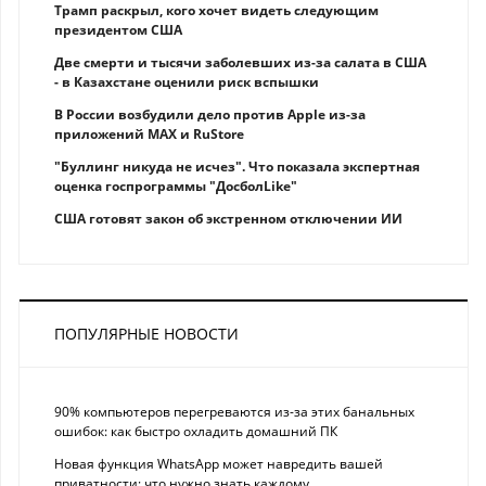
Трамп раскрыл, кого хочет видеть следующим
президентом США
Две смерти и тысячи заболевших из-за салата в США
- в Казахстане оценили риск вспышки
В России возбудили дело против Apple из-за
приложений MAX и RuStore
"Буллинг никуда не исчез". Что показала экспертная
оценка госпрограммы "ДосболLike"
США готовят закон об экстренном отключении ИИ
ПОПУЛЯРНЫЕ НОВОСТИ
90% компьютеров перегреваются из-за этих банальных
ошибок: как быстро охладить домашний ПК
Новая функция WhatsApp может навредить вашей
приватности: что нужно знать каждому