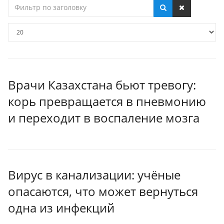
Фильтр
по
заголовку
Кол-
во
строк:
Врачи Казахстана бьют тревогу:
корь превращается в пневмонию
и переходит в воспаление мозга
Вирус в канализации: учёные
опасаются, что может вернуться
одна из инфекций