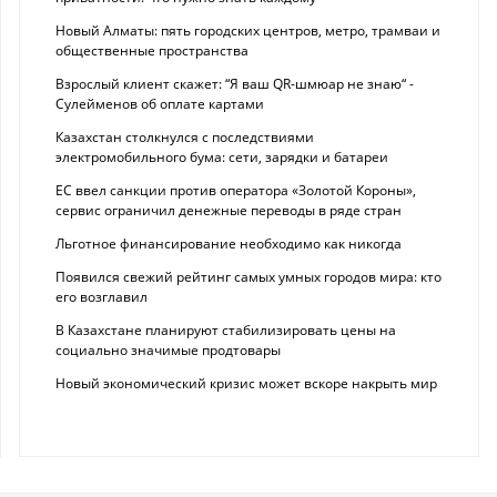
Новый Алматы: пять городских центров, метро, трамваи и
общественные пространства
Взрослый клиент скажет: “Я ваш QR-шмюар не знаю“ -
Сулейменов об оплате картами
Казахстан столкнулся с последствиями
электромобильного бума: сети, зарядки и батареи
ЕС ввел санкции против оператора «Золотой Короны»,
сервис ограничил денежные переводы в ряде стран
Льготное финансирование необходимо как никогда
Появился свежий рейтинг самых умных городов мира: кто
его возглавил
В Казахстане планируют стабилизировать цены на
социально значимые продтовары
Новый экономический кризис может вскоре накрыть мир