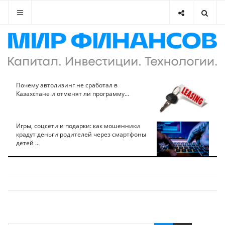
Почему автолизинг не сработал в
Казахстане и отменят ли программу...
Игры, соцсети и подарки: как мошенники
крадут деньги родителей через смартфоны
детей ...