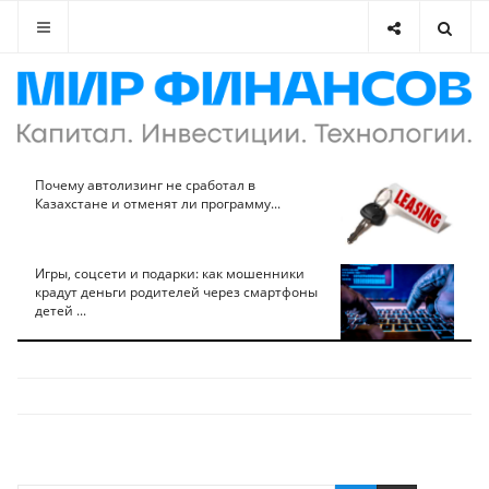
Почему автолизинг не сработал в
Казахстане и отменят ли программу...
Игры, соцсети и подарки: как мошенники
крадут деньги родителей через смартфоны
детей ...