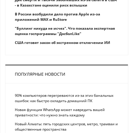
- в Казахстане оценили риск вспышки
В России возбудили дело против Apple из-за
приложений MAX и RuStore
"Буллинг никуда не исчез". Что показала экспертная
оценка госпрограммы "ДосболLike"
США готовят закон об экстренном отключении ИИ
ПОПУЛЯРНЫЕ НОВОСТИ
90% компьютеров перегреваются из-за этих банальных
ошибок: как быстро охладить домашний ПК
Новая функция WhatsApp может навредить вашей
приватности: что нужно знать каждому
Новый Алматы: пять городских центров, метро, трамваи и
общественные пространства