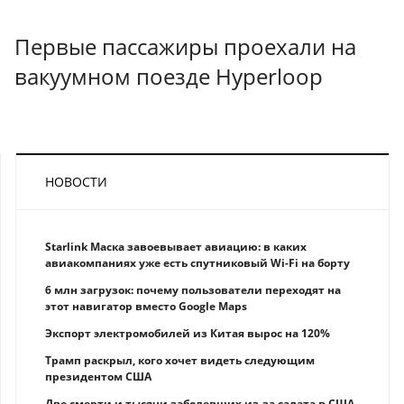
Первые пассажиры проехали на
вакуумном поезде Hyperloop
НОВОСТИ
Starlink Маска завоевывает авиацию: в каких
авиакомпаниях уже есть спутниковый Wi-Fi на борту
6 млн загрузок: почему пользователи переходят на
этот навигатор вместо Google Maps
Экспорт электромобилей из Китая вырос на 120%
Трамп раскрыл, кого хочет видеть следующим
президентом США
Две смерти и тысячи заболевших из-за салата в США