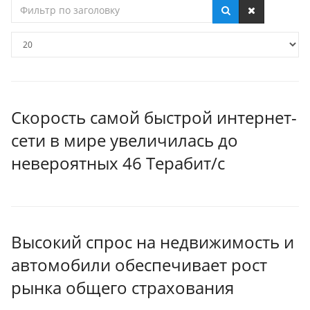
Фильтр
по
заголовку
Кол-
во
строк:
Скорость самой быстрой интернет-
сети в мире увеличилась до
невероятных 46 Терабит/с
Высокий спрос на недвижимость и
автомобили обеспечивает рост
рынка общего страхования