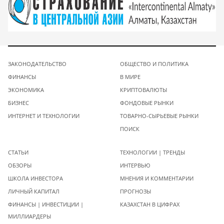
ЗАКОНОДАТЕЛЬСТВО
ОБЩЕСТВО И ПОЛИТИКА
ФИНАНСЫ
В МИРЕ
ЭКОНОМИКА
КРИПТОВАЛЮТЫ
БИЗНЕС
ФОНДОВЫЕ РЫНКИ
ИНТЕРНЕТ И ТЕХНОЛОГИИ
ТОВАРНО-СЫРЬЕВЫЕ РЫНКИ
ПОИСК
СТАТЬИ
ТЕХНОЛОГИИ | ТРЕНДЫ
ОБЗОРЫ
ИНТЕРВЬЮ
ШКОЛА ИНВЕСТОРА
МНЕНИЯ И КОММЕНТАРИИ
ЛИЧНЫЙ КАПИТАЛ
ПРОГНОЗЫ
ФИНАНСЫ | ИНВЕСТИЦИИ |
КАЗАХСТАН В ЦИФРАХ
МИЛЛИАРДЕРЫ