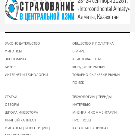
ЗАКОНОДАТЕЛЬСТВО
ОБЩЕСТВО И ПОЛИТИКА
ФИНАНСЫ
В МИРЕ
ЭКОНОМИКА
КРИПТОВАЛЮТЫ
БИЗНЕС
ФОНДОВЫЕ РЫНКИ
ИНТЕРНЕТ И ТЕХНОЛОГИИ
ТОВАРНО-СЫРЬЕВЫЕ РЫНКИ
ПОИСК
СТАТЬИ
ТЕХНОЛОГИИ | ТРЕНДЫ
ОБЗОРЫ
ИНТЕРВЬЮ
ШКОЛА ИНВЕСТОРА
МНЕНИЯ И КОММЕНТАРИИ
ЛИЧНЫЙ КАПИТАЛ
ПРОГНОЗЫ
ФИНАНСЫ | ИНВЕСТИЦИИ |
КАЗАХСТАН В ЦИФРАХ