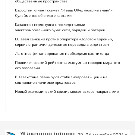
общественные пространства
Взрослый клиент скажет: “Я ваш QR-шмюар не знаю“ -
Сулейменов об оплате картами
Казахстан столкнулся с последствиями
электромобильного бума: сети, зарядки и батареи
ЕС ввел санкции против оператора «Золотой Короны»,
сервис ограничил денежные переводы в ряде стран
Льготное финансирование необходимо как никогда
Появился свежий рейтинг самых умных городов мира: кто
его возглавил
В Казахстане планируют стабилизировать цены на
социально значимые продтовары
Новый экономический кризис может вскоре накрыть мир