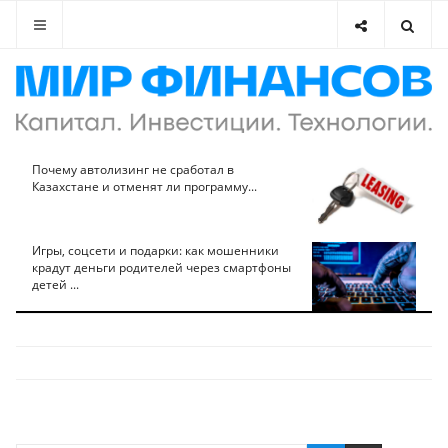
Почему автолизинг не сработал в
Казахстане и отменят ли программу...
Игры, соцсети и подарки: как мошенники
крадут деньги родителей через смартфоны
детей ...