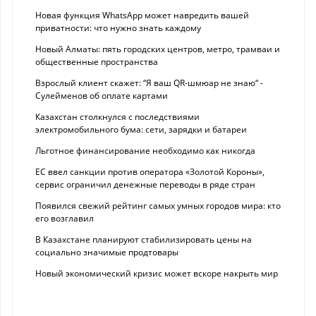
Новая функция WhatsApp может навредить вашей
приватности: что нужно знать каждому
Новый Алматы: пять городских центров, метро, трамваи и
общественные пространства
Взрослый клиент скажет: “Я ваш QR-шмюар не знаю“ -
Сулейменов об оплате картами
Казахстан столкнулся с последствиями
электромобильного бума: сети, зарядки и батареи
Льготное финансирование необходимо как никогда
ЕС ввел санкции против оператора «Золотой Короны»,
сервис ограничил денежные переводы в ряде стран
Появился свежий рейтинг самых умных городов мира: кто
его возглавил
В Казахстане планируют стабилизировать цены на
социально значимые продтовары
Новый экономический кризис может вскоре накрыть мир