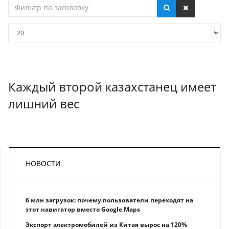
Фильтр
по
заголовку
Кол-
во
строк:
Каждый второй казахстанец имеет
лишний вес
НОВОСТИ
6 млн загрузок: почему пользователи переходят на
этот навигатор вместо Google Maps
Экспорт электромобилей из Китая вырос на 120%