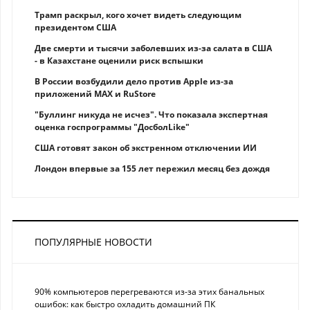
Трамп раскрыл, кого хочет видеть следующим
президентом США
Две смерти и тысячи заболевших из-за салата в США
- в Казахстане оценили риск вспышки
В России возбудили дело против Apple из-за
приложений MAX и RuStore
"Буллинг никуда не исчез". Что показала экспертная
оценка госпрограммы "ДосболLike"
США готовят закон об экстренном отключении ИИ
Лондон впервые за 155 лет пережил месяц без дождя
ПОПУЛЯРНЫЕ НОВОСТИ
90% компьютеров перегреваются из-за этих банальных
ошибок: как быстро охладить домашний ПК