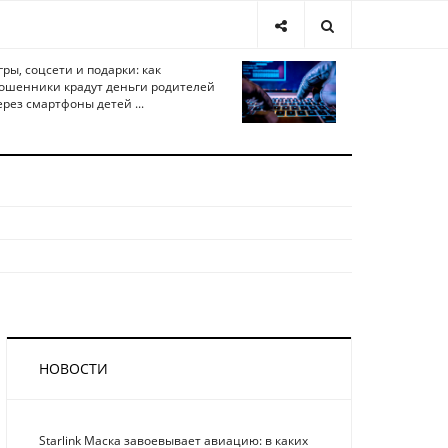
гры, соцсети и подарки: как
ошенники крадут деньги родителей
ерез смартфоны детей ...
НОВОСТИ
Starlink Маска завоевывает авиацию: в каких