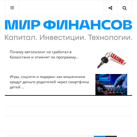
Почему автолизинг не сработал в
Казахстане и отменят ли программу...
Игры, соцсети и подарки: как мошенники
крадут деньги родителей через смартфоны
детей ...