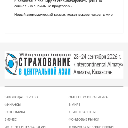
В Казахстане планируют стабилизировать цены на
социально значимые продтовары
Новый экономический кризис может вскоре накрыть мир
ЗАКОНОДАТЕЛЬСТВО
ОБЩЕСТВО И ПОЛИТИКА
ФИНАНСЫ
В МИРЕ
ЭКОНОМИКА
КРИПТОВАЛЮТЫ
БИЗНЕС
ФОНДОВЫЕ РЫНКИ
ИНТЕРНЕТ И ТЕХНОЛОГИИ
ТОВАРНО-СЫРЬЕВЫЕ РЫНКИ