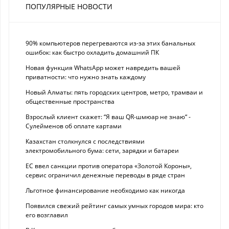
ПОПУЛЯРНЫЕ НОВОСТИ
90% компьютеров перегреваются из-за этих банальных
ошибок: как быстро охладить домашний ПК
Новая функция WhatsApp может навредить вашей
приватности: что нужно знать каждому
Новый Алматы: пять городских центров, метро, трамваи и
общественные пространства
Взрослый клиент скажет: “Я ваш QR-шмюар не знаю“ -
Сулейменов об оплате картами
Казахстан столкнулся с последствиями
электромобильного бума: сети, зарядки и батареи
ЕС ввел санкции против оператора «Золотой Короны»,
сервис ограничил денежные переводы в ряде стран
Льготное финансирование необходимо как никогда
Появился свежий рейтинг самых умных городов мира: кто
его возглавил