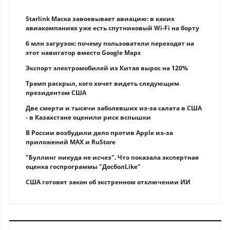
Starlink Маска завоевывает авиацию: в каких
авиакомпаниях уже есть спутниковый Wi-Fi на борту
6 млн загрузок: почему пользователи переходят на
этот навигатор вместо Google Maps
Экспорт электромобилей из Китая вырос на 120%
Трамп раскрыл, кого хочет видеть следующим
президентом США
Две смерти и тысячи заболевших из-за салата в США
- в Казахстане оценили риск вспышки
В России возбудили дело против Apple из-за
приложений MAX и RuStore
"Буллинг никуда не исчез". Что показала экспертная
оценка госпрограммы "ДосболLike"
США готовят закон об экстренном отключении ИИ