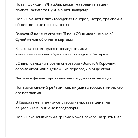
Новая функция WhatsApp может навредить вашей
приватности: что нужно знать каждому
Новый Алматы: пять городских центров, метро, трамваи и
общественные пространства
Взрослый клиент скажет: “Я ваш QR-шмюар не знаю“ -
Сулейменов об оплате картами
Казахстан столкнулся с последствиями
электромобильного бума: сети, зарядки и батареи
ЕС ввел санкции против оператора «Золотой Короны»,
сервис ограничил денежные переводы в ряде стран
Льготное финансирование необходимо как никогда
Появился свежий рейтинг самых умных городов мира: кто
его возглавил
В Казахстане планируют стабилизировать цены на
социально значимые продтовары
Новый экономический кризис может вскоре накрыть мир