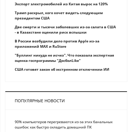
Экспорт электромобилей из Китая вырос на 120%
Трамп раскрыл, кого хочет видеть следующим
президентом США
Две смерти и тысячи заболевших из-за салата в США
- в Казахстане оценили риск вспышки
В России возбудили дело против Apple из-за
приложений MAX и RuStore
"Буллинг никуда не исчез". Что показала экспертная
оценка госпрограммы "ДосболLike"
США готовят закон об экстренном отключении ИИ
ПОПУЛЯРНЫЕ НОВОСТИ
90% компьютеров перегреваются из-за этих банальных
ошибок: как быстро охладить домашний ПК