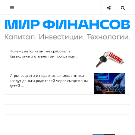
Почему автолизинг не сработал в
Казахстане и отменят ли программу...
Игры, соцсети и подарки: как мошенники
крадут деньги родителей через смартфоны
детей ...