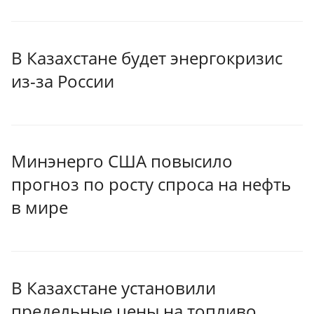
В Казахстане будет энергокризис
из-за России
Минэнерго США повысило
прогноз по росту спроса на нефть
в мире
В Казахстане установили
предельные цены на топливо