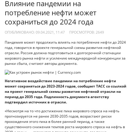
Влияние пандемии на
потребление нефти может
сохраниться до 2024 года
ОПУБЛИКОВАНО: 09.04.2021, 11:47
ПРОСМОТРОВ:
2649
Пандемия может продолжить влиять на потребление нефти до 2024
года, говорится в проекте генеральной схемы развития нефтяной
отрасли. Россия должна подготовиться к долгосрочной стагнации
мирового рынка нефти и усилению международной конкуренции за
рынки сбыта, считают авторы документа.
Негативное воздействие пандемии на потребление нефти
может сохраняться до 2023-2024 годов, сообщает ТАСС со ссылкой
на проект генеральной схемы развития нефтяной отрасли на
период до 2035 года. Подлинность документа агентству
подтвердил источник в отрасли.
«Несмотря на то что достижение пика мирового спроса на нефть
прогнозируется не ранее 2030-2035 годов, возрастают риски
прохождения этого пика в более ранний период, а также
существенного снижения темпов роста мирового спроса на нефть в