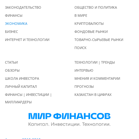
ЗАКОНОДАТЕЛЬСТВО
ОБЩЕСТВО И ПОЛИТИКА
ФИНАНСЫ
В МИРЕ
ЭКОНОМИКА
КРИПТОВАЛЮТЫ
БИЗНЕС
ФОНДОВЫЕ РЫНКИ
ИНТЕРНЕТ И ТЕХНОЛОГИИ
ТОВАРНО-СЫРЬЕВЫЕ РЫНКИ
ПОИСК
СТАТЬИ
ТЕХНОЛОГИИ | ТРЕНДЫ
ОБЗОРЫ
ИНТЕРВЬЮ
ШКОЛА ИНВЕСТОРА
МНЕНИЯ И КОММЕНТАРИИ
ЛИЧНЫЙ КАПИТАЛ
ПРОГНОЗЫ
ФИНАНСЫ | ИНВЕСТИЦИИ |
КАЗАХСТАН В ЦИФРАХ
МИЛЛИАРДЕРЫ