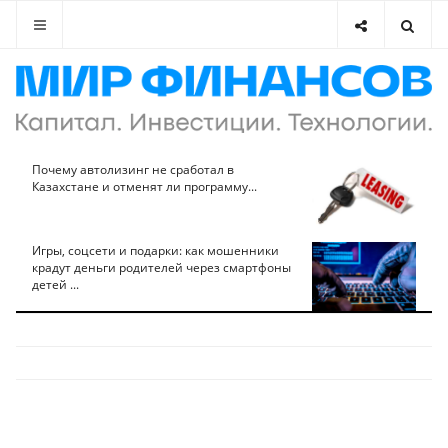
Почему автолизинг не сработал в
Казахстане и отменят ли программу...
Игры, соцсети и подарки: как мошенники
крадут деньги родителей через смартфоны
детей ...