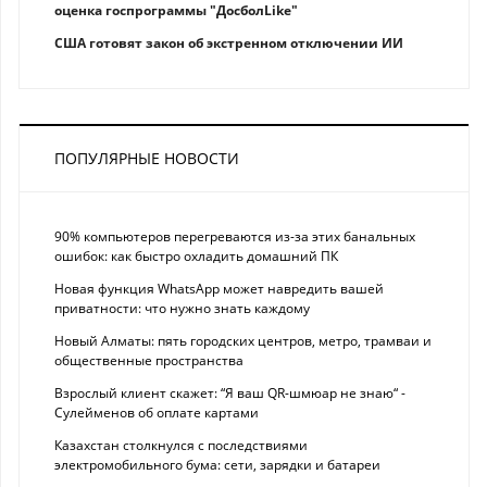
оценка госпрограммы "ДосболLike"
США готовят закон об экстренном отключении ИИ
ПОПУЛЯРНЫЕ НОВОСТИ
90% компьютеров перегреваются из-за этих банальных
ошибок: как быстро охладить домашний ПК
Новая функция WhatsApp может навредить вашей
приватности: что нужно знать каждому
Новый Алматы: пять городских центров, метро, трамваи и
общественные пространства
Взрослый клиент скажет: “Я ваш QR-шмюар не знаю“ -
Сулейменов об оплате картами
Казахстан столкнулся с последствиями
электромобильного бума: сети, зарядки и батареи