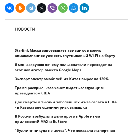
НОВОСТИ
Starlink Маска завоевывает авиацию: в каких
авиакомпаниях уже есть спутниковый Wi-Fi на борту
6 млн загрузок: почему пользователи переходят на
этот навигатор вместо Google Maps
Экспорт электромобилей из Китая вырос на 120%
Трамп раскрыл, кого хочет видеть следующим
президентом США
Две смерти и тысячи заболевших из-за салата в США
- в Казахстане оценили риск вспышки
В России возбудили дело против Apple из-за
приложений MAX и RuStore
"Буллинг никуда не исчез". Что показала экспертная