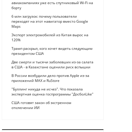
авиакомпаниях уже есть спутниковый Wi-Fi на
борту
6 млн загрузок: почему пользователи
переходят на этот навигатор вместо Google
Maps
Экспорт электромобилей из Китая вырос на
120%
Трамп раскрыл, кого хочет видеть следующим
президентом США
Две смерти и тысячи заболевших из-за салата
в США - в Казахстане оценили риск вспышки
В России возбудили дело против Apple из-за
приложений MAX и RuStore
"Буллинг никуда не исчез". Что показала
экспертная оценка госпрограммы "ДосболLike"
США готовят закон об экстренном
отключении ИИ