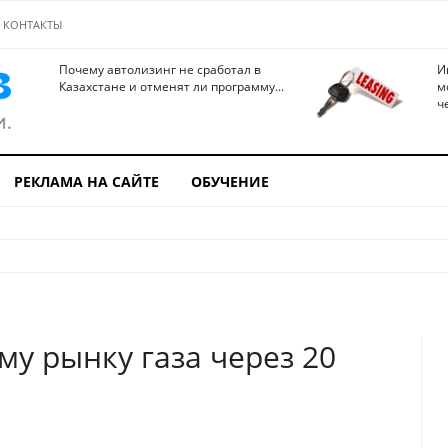
КОНТАКТЫ
Почему автолизинг не сработал в
И
Казахстане и отменят ли программу...
м
ч
РЕКЛАМА НА САЙТЕ
ОБУЧЕНИЕ
у рынку газа через 20