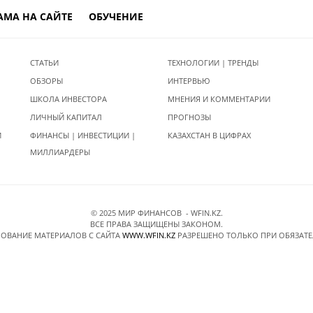
АМА НА САЙТЕ
ОБУЧЕНИЕ
СТАТЬИ
ТЕХНОЛОГИИ | ТРЕНДЫ
ОБЗОРЫ
ИНТЕРВЬЮ
ШКОЛА ИНВЕСТОРА
МНЕНИЯ И КОММЕНТАРИИ
ЛИЧНЫЙ КАПИТАЛ
ПРОГНОЗЫ
И
ФИНАНСЫ | ИНВЕСТИЦИИ |
КАЗАХСТАН В ЦИФРАХ
МИЛЛИАРДЕРЫ
© 2025 МИР ФИНАНСОВ - WFIN.KZ.
ВСЕ ПРАВА ЗАЩИЩЕНЫ ЗАКОНОМ.
ОВАНИЕ МАТЕРИАЛОВ C САЙТА
WWW.WFIN.KZ
РАЗРЕШЕНО ТОЛЬКО ПРИ ОБЯЗАТ