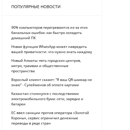
ПОПУЛЯРНЫЕ НОВОСТИ
90% компьютеров перегреваются из-за этих
банальных ошибок: как быстро охладить
домашний ПК
Новая функция WhatsApp может навредить
вашей приватности: что нужно знать каждому
Новый Алматы: пять городских центров,
метро, трамваи и общественные
пространства
Взрослый клиент скажет: “Я ваш QR-шмюар не
знаю“ - Сулейменов об оплате картами
Казахстан столкнулся с последствиями
электромобильного бума: сети, зарядки и
батареи
ЕС ввел санкции против оператора «Золотой
Короны», сервис ограничил денежные
переводы в ряде стран