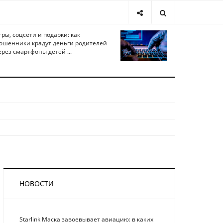
гры, соцсети и подарки: как
ошенники крадут деньги родителей
ерез смартфоны детей ...
НОВОСТИ
Starlink Маска завоевывает авиацию: в каких