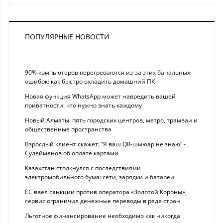
ПОПУЛЯРНЫЕ НОВОСТИ
90% компьютеров перегреваются из-за этих банальных
ошибок: как быстро охладить домашний ПК
Новая функция WhatsApp может навредить вашей
приватности: что нужно знать каждому
Новый Алматы: пять городских центров, метро, трамваи и
общественные пространства
Взрослый клиент скажет: “Я ваш QR-шмюар не знаю“ -
Сулейменов об оплате картами
Казахстан столкнулся с последствиями
электромобильного бума: сети, зарядки и батареи
ЕС ввел санкции против оператора «Золотой Короны»,
сервис ограничил денежные переводы в ряде стран
Льготное финансирование необходимо как никогда