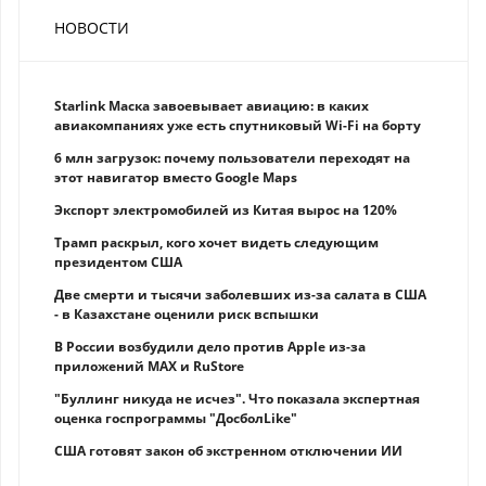
НОВОСТИ
Starlink Маска завоевывает авиацию: в каких
авиакомпаниях уже есть спутниковый Wi-Fi на борту
6 млн загрузок: почему пользователи переходят на
этот навигатор вместо Google Maps
Экспорт электромобилей из Китая вырос на 120%
Трамп раскрыл, кого хочет видеть следующим
президентом США
Две смерти и тысячи заболевших из-за салата в США
- в Казахстане оценили риск вспышки
В России возбудили дело против Apple из-за
приложений MAX и RuStore
"Буллинг никуда не исчез". Что показала экспертная
оценка госпрограммы "ДосболLike"
США готовят закон об экстренном отключении ИИ