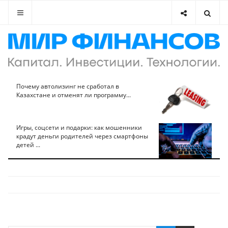
Почему автолизинг не сработал в
Казахстане и отменят ли программу...
Игры, соцсети и подарки: как мошенники
крадут деньги родителей через смартфоны
детей ...