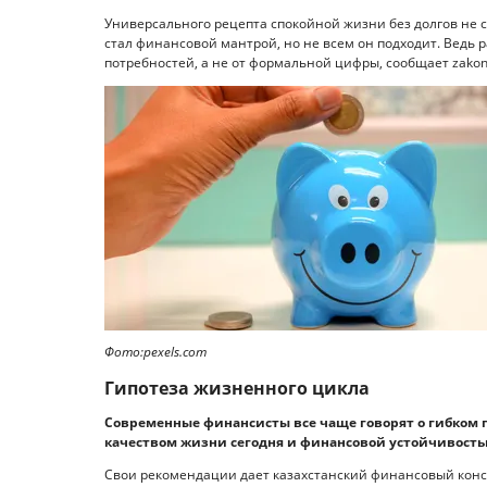
Универсального рецепта спокойной жизни без долгов не с
стал финансовой мантрой, но не всем он подходит. Ведь 
потребностей, а не от формальной цифры, сообщает zakon.
Фото:pexels.com
Гипотеза жизненного цикла
Современные финансисты все чаще говорят о гибком п
качеством жизни сегодня и финансовой устойчивость
Свои рекомендации дает казахстанский финансовый кон