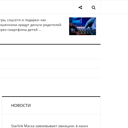
гры, соцсети и подарки: как
ошенники крадут деньги родителей
ерез смартфоны детей ...
НОВОСТИ
Starlink Маска завоевывает авиацию: в каких