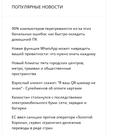
ПОПУЛЯРНЫЕ НОВОСТИ
90% компьютеров перегреваются из-за этих
банальных ошибок: как быстро охладить
домашний ПК
Новая функция WhatsApp может навредить
вашей приватности: что нужно знать каждому
Новый Алматы: пять городских центров,
метро, трамваи и общественные
пространства
Взрослый клиент скажет: “Я ваш QR-шмюар не
знаю“ - Сулейменов об оплате картами
Казахстан столкнулся с последствиями
электромобильного бума: сети, зарядки и
батареи
ЕС ввел санкции против оператора «Золотой
Короны», сервис ограничил денежные
переводы в ряде стран