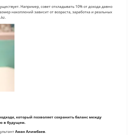
уществует. Например, совет откладывать 10% от дохода давно
размер накоплений зависит от возраста, заработка и реальных
kz.
одходе, который позволяет сохранить баланс между
ю в будущем.
сультант
Аман Алимбаев
.