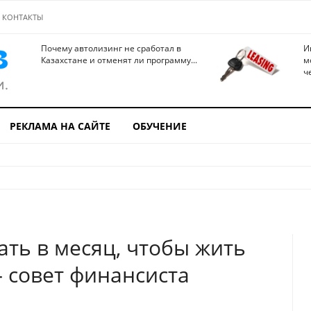
КОНТАКТЫ
Почему автолизинг не сработал в
И
Казахстане и отменят ли программу...
м
ч
РЕКЛАМА НА САЙТЕ
ОБУЧЕНИЕ
ать в месяц, чтобы жить
– совет финансиста