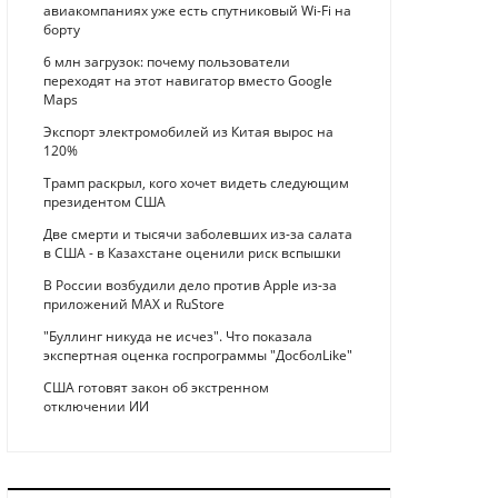
авиакомпаниях уже есть спутниковый Wi-Fi на
борту
6 млн загрузок: почему пользователи
переходят на этот навигатор вместо Google
Maps
Экспорт электромобилей из Китая вырос на
120%
Трамп раскрыл, кого хочет видеть следующим
президентом США
Две смерти и тысячи заболевших из-за салата
в США - в Казахстане оценили риск вспышки
В России возбудили дело против Apple из-за
приложений MAX и RuStore
"Буллинг никуда не исчез". Что показала
экспертная оценка госпрограммы "ДосболLike"
США готовят закон об экстренном
отключении ИИ