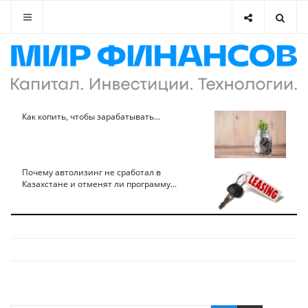
Как копить, чтобы зарабатывать...
Почему автолизинг не сработал в
Казахстане и отменят ли программу...