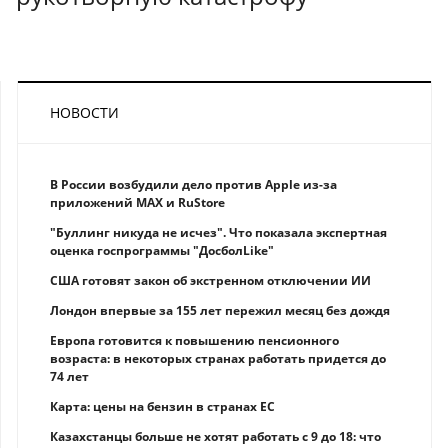
НОВОСТИ
В России возбудили дело против Apple из-за
приложений MAX и RuStore
"Буллинг никуда не исчез". Что показала экспертная
оценка госпрограммы "ДосболLike"
США готовят закон об экстренном отключении ИИ
Лондон впервые за 155 лет пережил месяц без дождя
Европа готовится к повышению пенсионного
возраста: в некоторых странах работать придется до
74 лет
Карта: цены на бензин в странах ЕС
Казахстанцы больше не хотят работать с 9 до 18: что