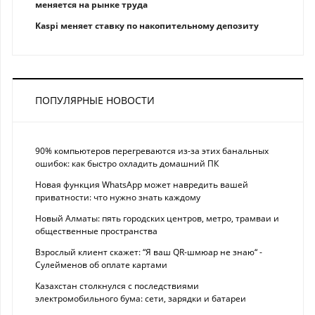
меняется на рынке труда
Kaspi меняет ставку по накопительному депозиту
ПОПУЛЯРНЫЕ НОВОСТИ
90% компьютеров перегреваются из-за этих банальных
ошибок: как быстро охладить домашний ПК
Новая функция WhatsApp может навредить вашей
приватности: что нужно знать каждому
Новый Алматы: пять городских центров, метро, трамваи и
общественные пространства
Взрослый клиент скажет: “Я ваш QR-шмюар не знаю“ -
Сулейменов об оплате картами
Казахстан столкнулся с последствиями
электромобильного бума: сети, зарядки и батареи