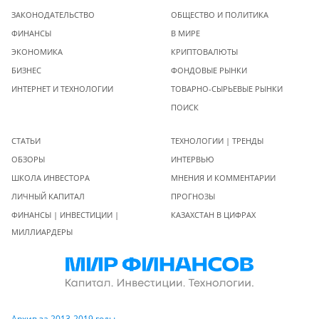
ЗАКОНОДАТЕЛЬСТВО
ОБЩЕСТВО И ПОЛИТИКА
ФИНАНСЫ
В МИРЕ
ЭКОНОМИКА
КРИПТОВАЛЮТЫ
БИЗНЕС
ФОНДОВЫЕ РЫНКИ
ИНТЕРНЕТ И ТЕХНОЛОГИИ
ТОВАРНО-СЫРЬЕВЫЕ РЫНКИ
ПОИСК
СТАТЬИ
ТЕХНОЛОГИИ | ТРЕНДЫ
ОБЗОРЫ
ИНТЕРВЬЮ
ШКОЛА ИНВЕСТОРА
МНЕНИЯ И КОММЕНТАРИИ
ЛИЧНЫЙ КАПИТАЛ
ПРОГНОЗЫ
ФИНАНСЫ | ИНВЕСТИЦИИ |
КАЗАХСТАН В ЦИФРАХ
МИЛЛИАРДЕРЫ
Архив за 2013-2019 годы