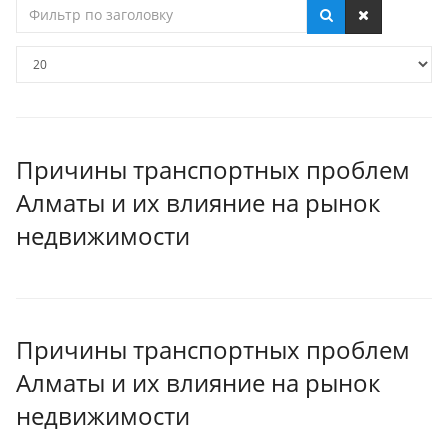
Фильтр
по
заголовку
Кол-
во
строк:
Причины транспортных проблем
Алматы и их влияние на рынок
недвижимости
Причины транспортных проблем
Алматы и их влияние на рынок
недвижимости